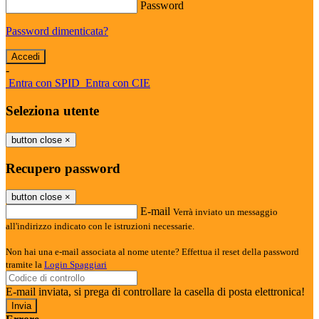
Password
Password dimenticata?
-
Entra con SPID
Entra con CIE
Seleziona utente
button close
×
Recupero password
button close
×
E-mail
Verrà inviato un messaggio
all'indirizzo indicato con le istruzioni necessarie.
Non hai una e-mail associata al nome utente? Effettua il reset della password
tramite la
Login Spaggiari
E-mail inviata, si prega di controllare la casella di posta elettronica!