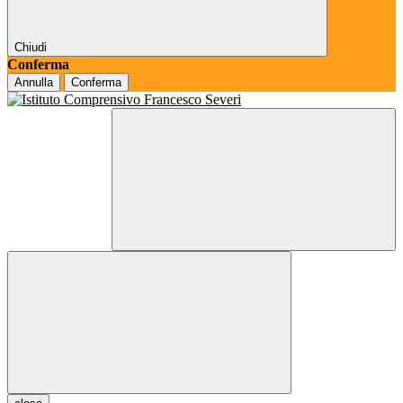
Chiudi
Conferma
Annulla
Conferma