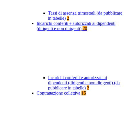
Tassi di assenza trimestrali (da pubblicare
in tabelle)
2
Incarichi conferiti e autorizzati ai dipendenti
(dirigenti e non dirigenti)
20
Incarichi conferiti e autorizzati ai
dipendenti (dirigenti e non dirigenti) (da
pubblicare in tabelle)
2
Contrattazione collettiva
15