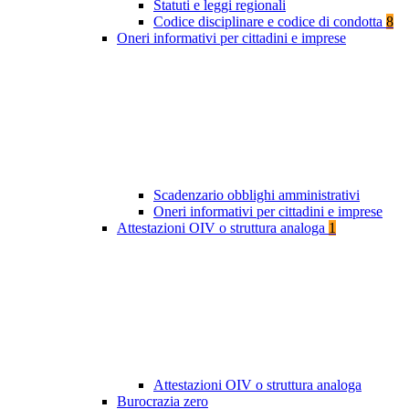
Statuti e leggi regionali
Codice disciplinare e codice di condotta
8
Oneri informativi per cittadini e imprese
Scadenzario obblighi amministrativi
Oneri informativi per cittadini e imprese
Attestazioni OIV o struttura analoga
1
Attestazioni OIV o struttura analoga
Burocrazia zero