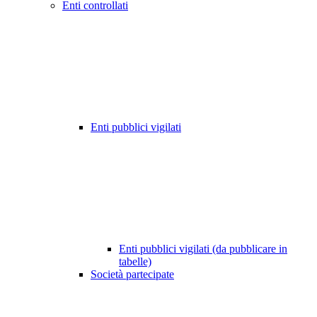
Enti controllati
Enti pubblici vigilati
Enti pubblici vigilati (da pubblicare in
tabelle)
Società partecipate