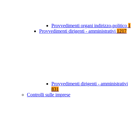
Provvedimenti organi indirizzo-politico
1
Provvedimenti dirigenti - amministrativi
1217
Provvedimenti dirigenti - amministrativi
831
Controlli sulle imprese