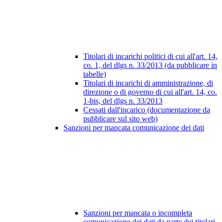
Titolari di incarichi politici di cui all'art. 14,
co. 1, del dlgs n. 33/2013 (da pubblicare in
tabelle)
Titolari di incarichi di amministrazione, di
direzione o di governo di cui all'art. 14, co.
1-bis, del dlgs n. 33/2013
Cessati dall'incarico (documentazione da
pubblicare sul sito web)
Sanzioni per mancata comunicazione dei dati
Sanzioni per mancata o incompleta
comunicazione dei dati da parte dei titolari