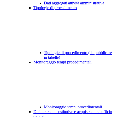
Dati aggregati attività amministrativa
Tipologie di procedimento
Tipologie di procedimento (da pubblicare
in tabelle)
Monitoraggio tempi procedimentali
Monitoraggio tempi procedimentali
Dichiarazioni sostitutive e acquisizione d'ufficio
dei dati