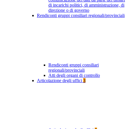
di incarichi politici, di amministrazione, di
direzione o di governo
Rendiconti gruppi consiliari regionali/provinciali
Rendiconti gruppi consiliari
regionali/provinciali
Atti degli organi di controllo
Articolazione degli uffici
3