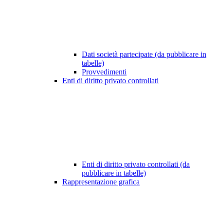
Dati società partecipate (da pubblicare in
tabelle)
Provvedimenti
Enti di diritto privato controllati
Enti di diritto privato controllati (da
pubblicare in tabelle)
Rappresentazione grafica