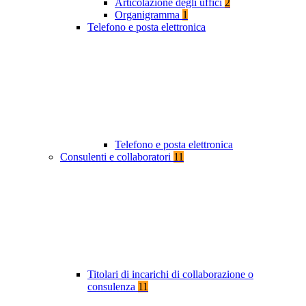
Articolazione degli uffici
2
Organigramma
1
Telefono e posta elettronica
Telefono e posta elettronica
Consulenti e collaboratori
11
Titolari di incarichi di collaborazione o
consulenza
11