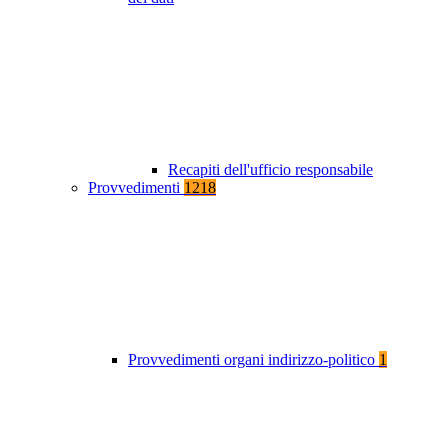
Recapiti dell'ufficio responsabile
Provvedimenti
1218
Provvedimenti organi indirizzo-politico
1