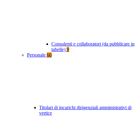
Consulenti e collaboratori (da pubblicare in
tabelle)
9
Personale
60
Titolari di incarichi dirigenziali amministrativi di
vertice