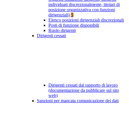
individuati discrezionalmente, titolari di
posizione organizzativa con funzioni
dirigenziali)
9
Elenco posizioni dirigenziali discrezionali
Posti di funzione disponibili
Ruolo dirigenti
Dirigenti cessati
Dirigenti cessati dal rapporto di lavoro
(documentazione da pubblicare sul sito
web)
Sanzioni per mancata comunicazione dei dati