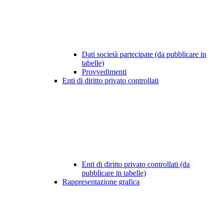
Dati società partecipate (da pubblicare in
tabelle)
Provvedimenti
Enti di diritto privato controllati
Enti di diritto privato controllati (da
pubblicare in tabelle)
Rappresentazione grafica