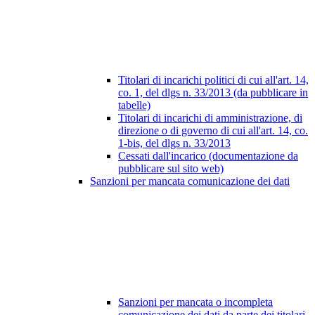
Titolari di incarichi politici di cui all'art. 14,
co. 1, del dlgs n. 33/2013 (da pubblicare in
tabelle)
Titolari di incarichi di amministrazione, di
direzione o di governo di cui all'art. 14, co.
1-bis, del dlgs n. 33/2013
Cessati dall'incarico (documentazione da
pubblicare sul sito web)
Sanzioni per mancata comunicazione dei dati
Sanzioni per mancata o incompleta
comunicazione dei dati da parte dei titolari