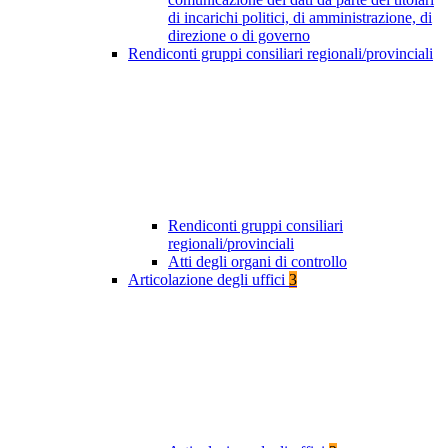
di incarichi politici, di amministrazione, di
direzione o di governo
Rendiconti gruppi consiliari regionali/provinciali
Rendiconti gruppi consiliari
regionali/provinciali
Atti degli organi di controllo
Articolazione degli uffici
3