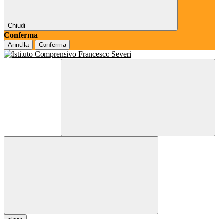
Chiudi
Conferma
Annulla
Conferma