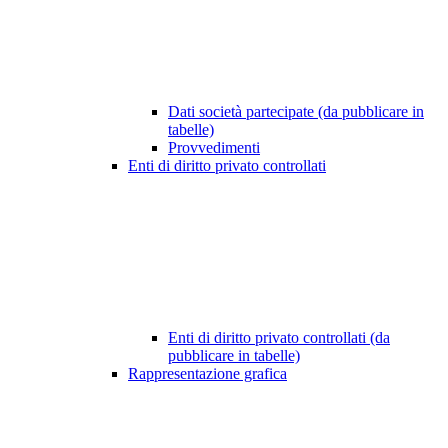
Dati società partecipate (da pubblicare in
tabelle)
Provvedimenti
Enti di diritto privato controllati
Enti di diritto privato controllati (da
pubblicare in tabelle)
Rappresentazione grafica