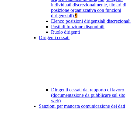
individuati discrezionalmente, titolari di
posizione organizzativa con funzioni
dirigenziali)
9
Elenco posizioni dirigenziali discrezionali
Posti di funzione disponibili
Ruolo dirigenti
Dirigenti cessati
Dirigenti cessati dal rapporto di lavoro
(documentazione da pubblicare sul sito
web)
Sanzioni per mancata comunicazione dei dati