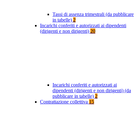
Tassi di assenza trimestrali (da pubblicare
in tabelle)
2
Incarichi conferiti e autorizzati ai dipendenti
(dirigenti e non dirigenti)
20
Incarichi conferiti e autorizzati ai
dipendenti (dirigenti e non dirigenti) (da
pubblicare in tabelle)
2
Contrattazione collettiva
15