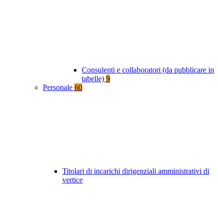
Consulenti e collaboratori (da pubblicare in
tabelle)
9
Personale
60
Titolari di incarichi dirigenziali amministrativi di
vertice