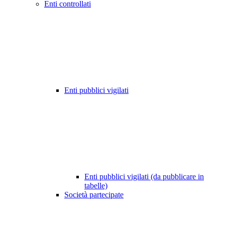
Enti controllati
Enti pubblici vigilati
Enti pubblici vigilati (da pubblicare in
tabelle)
Società partecipate