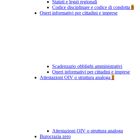
Statuti e leggi regionali
Codice disciplinare e codice di condotta
8
Oneri informativi per cittadini e imprese
Scadenzario obblighi amministrativi
Oneri informativi per cittadini e imprese
Attestazioni OIV o struttura analoga
1
Attestazioni OIV o struttura analoga
Burocrazia zero