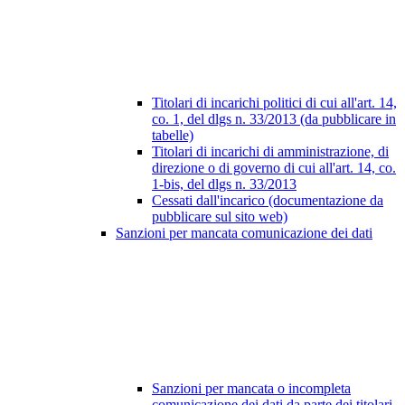
Titolari di incarichi politici di cui all'art. 14,
co. 1, del dlgs n. 33/2013 (da pubblicare in
tabelle)
Titolari di incarichi di amministrazione, di
direzione o di governo di cui all'art. 14, co.
1-bis, del dlgs n. 33/2013
Cessati dall'incarico (documentazione da
pubblicare sul sito web)
Sanzioni per mancata comunicazione dei dati
Sanzioni per mancata o incompleta
comunicazione dei dati da parte dei titolari