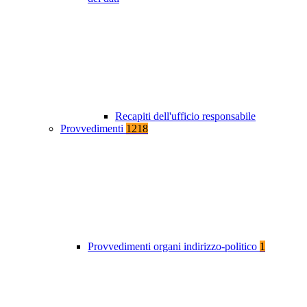
Recapiti dell'ufficio responsabile
Provvedimenti
1218
Provvedimenti organi indirizzo-politico
1