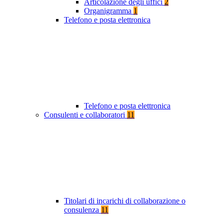
Articolazione degli uffici
2
Organigramma
1
Telefono e posta elettronica
Telefono e posta elettronica
Consulenti e collaboratori
11
Titolari di incarichi di collaborazione o
consulenza
11