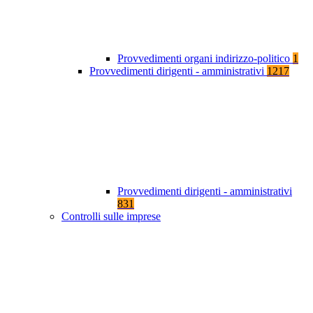
Provvedimenti organi indirizzo-politico
1
Provvedimenti dirigenti - amministrativi
1217
Provvedimenti dirigenti - amministrativi
831
Controlli sulle imprese