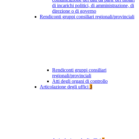
di incarichi politici, di amministrazione, di
direzione o di governo
Rendiconti gruppi consiliari regionali/provinciali
Rendiconti gruppi consiliari
regionali/provinciali
Atti degli organi di controllo
Articolazione degli uffici
3