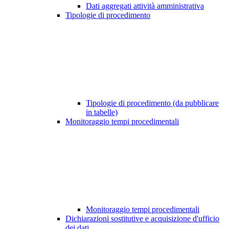
Dati aggregati attività amministrativa
Tipologie di procedimento
Tipologie di procedimento (da pubblicare
in tabelle)
Monitoraggio tempi procedimentali
Monitoraggio tempi procedimentali
Dichiarazioni sostitutive e acquisizione d'ufficio
dei dati