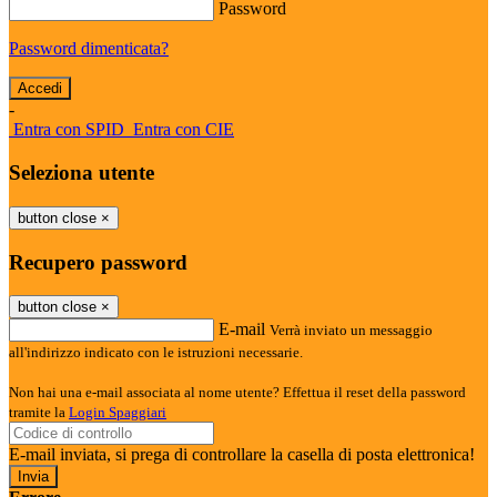
Password
Password dimenticata?
-
Entra con SPID
Entra con CIE
Seleziona utente
button close
×
Recupero password
button close
×
E-mail
Verrà inviato un messaggio
all'indirizzo indicato con le istruzioni necessarie.
Non hai una e-mail associata al nome utente? Effettua il reset della password
tramite la
Login Spaggiari
E-mail inviata, si prega di controllare la casella di posta elettronica!