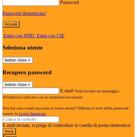
Password
Password dimenticata?
-
Entra con SPID
Entra con CIE
Seleziona utente
button close
×
Recupero password
button close
×
E-mail
Verrà inviato un messaggio
all'indirizzo indicato con le istruzioni necessarie.
Non hai una e-mail associata al nome utente? Effettua il reset della password
tramite la
Login Spaggiari
E-mail inviata, si prega di controllare la casella di posta elettronica!