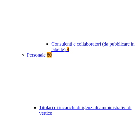
Consulenti e collaboratori (da pubblicare in
tabelle)
9
Personale
60
Titolari di incarichi dirigenziali amministrativi di
vertice