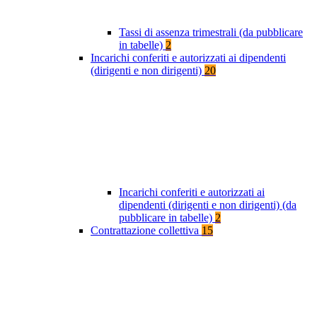
Tassi di assenza trimestrali (da pubblicare
in tabelle)
2
Incarichi conferiti e autorizzati ai dipendenti
(dirigenti e non dirigenti)
20
Incarichi conferiti e autorizzati ai
dipendenti (dirigenti e non dirigenti) (da
pubblicare in tabelle)
2
Contrattazione collettiva
15