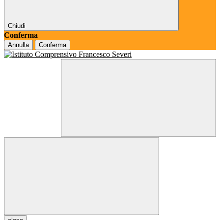
Chiudi
Conferma
Annulla
Conferma