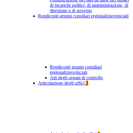
di incarichi politici, di amministrazione, di
direzione o di governo
Rendiconti gruppi consiliari regionali/provinciali
Rendiconti gruppi consiliari
regionali/provinciali
Atti degli organi di controllo
Articolazione degli uffici
3