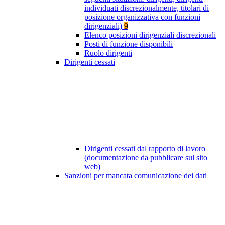
individuati discrezionalmente, titolari di
posizione organizzativa con funzioni
dirigenziali)
9
Elenco posizioni dirigenziali discrezionali
Posti di funzione disponibili
Ruolo dirigenti
Dirigenti cessati
Dirigenti cessati dal rapporto di lavoro
(documentazione da pubblicare sul sito
web)
Sanzioni per mancata comunicazione dei dati