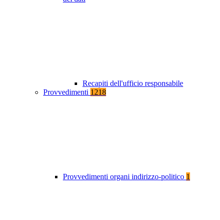
Recapiti dell'ufficio responsabile
Provvedimenti
1218
Provvedimenti organi indirizzo-politico
1