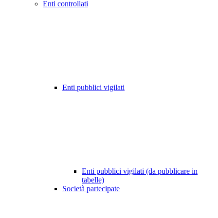
Enti controllati
Enti pubblici vigilati
Enti pubblici vigilati (da pubblicare in
tabelle)
Società partecipate