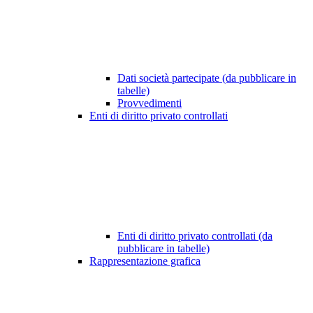
Dati società partecipate (da pubblicare in
tabelle)
Provvedimenti
Enti di diritto privato controllati
Enti di diritto privato controllati (da
pubblicare in tabelle)
Rappresentazione grafica