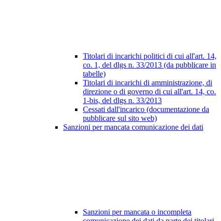
Titolari di incarichi politici di cui all'art. 14,
co. 1, del dlgs n. 33/2013 (da pubblicare in
tabelle)
Titolari di incarichi di amministrazione, di
direzione o di governo di cui all'art. 14, co.
1-bis, del dlgs n. 33/2013
Cessati dall'incarico (documentazione da
pubblicare sul sito web)
Sanzioni per mancata comunicazione dei dati
Sanzioni per mancata o incompleta
comunicazione dei dati da parte dei titolari