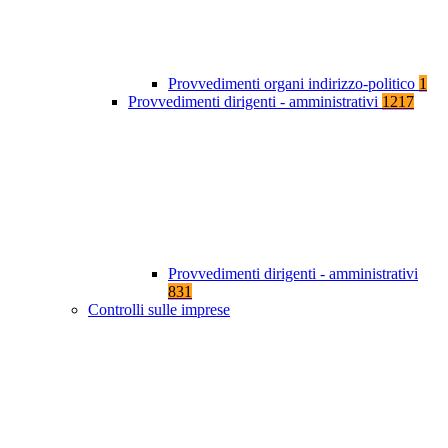
Provvedimenti organi indirizzo-politico
1
Provvedimenti dirigenti - amministrativi
1217
Provvedimenti dirigenti - amministrativi
831
Controlli sulle imprese