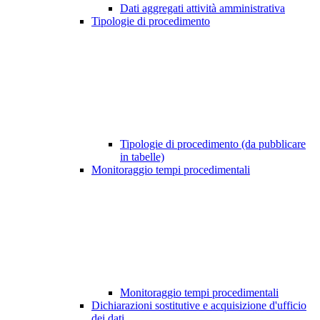
Dati aggregati attività amministrativa
Tipologie di procedimento
Tipologie di procedimento (da pubblicare
in tabelle)
Monitoraggio tempi procedimentali
Monitoraggio tempi procedimentali
Dichiarazioni sostitutive e acquisizione d'ufficio
dei dati