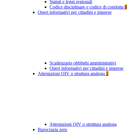
Statuti e leggi regionali
Codice disciplinare e codice di condotta
8
Oneri informativi per cittadini e imprese
Scadenzario obblighi amministrativi
Oneri informativi per cittadini e imprese
Attestazioni OIV o struttura analoga
1
Attestazioni OIV o struttura analoga
Burocrazia zero