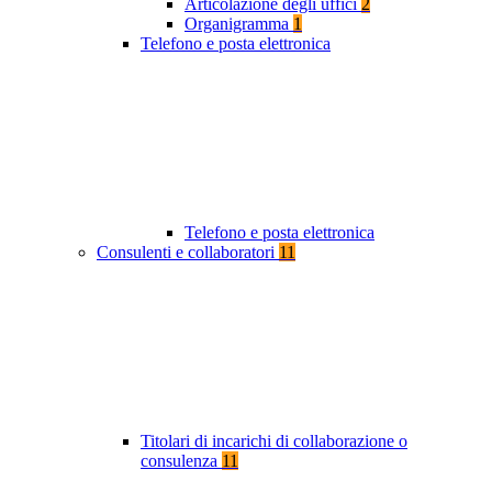
Articolazione degli uffici
2
Organigramma
1
Telefono e posta elettronica
Telefono e posta elettronica
Consulenti e collaboratori
11
Titolari di incarichi di collaborazione o
consulenza
11