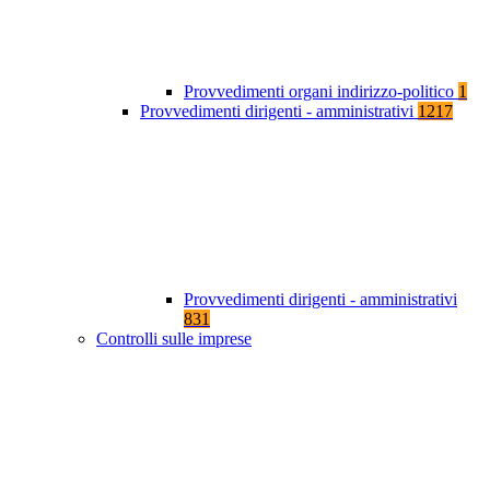
Provvedimenti organi indirizzo-politico
1
Provvedimenti dirigenti - amministrativi
1217
Provvedimenti dirigenti - amministrativi
831
Controlli sulle imprese