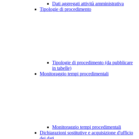
Dati aggregati attività amministrativa
Tipologie di procedimento
Tipologie di procedimento (da pubblicare
in tabelle)
Monitoraggio tempi procedimentali
Monitoraggio tempi procedimentali
Dichiarazioni sostitutive e acquisizione d'ufficio
dei dati