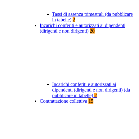
Tassi di assenza trimestrali (da pubblicare
in tabelle)
2
Incarichi conferiti e autorizzati ai dipendenti
(dirigenti e non dirigenti)
20
Incarichi conferiti e autorizzati ai
dipendenti (dirigenti e non dirigenti) (da
pubblicare in tabelle)
2
Contrattazione collettiva
15