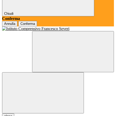
Chiudi
Conferma
Annulla
Conferma