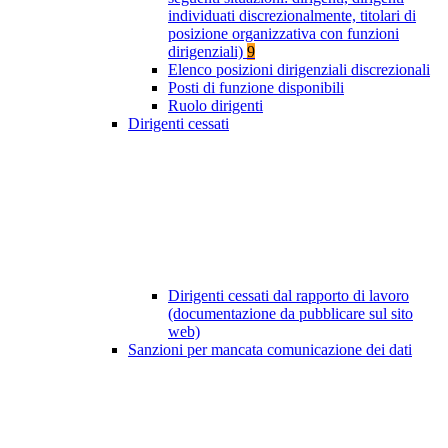
individuati discrezionalmente, titolari di
posizione organizzativa con funzioni
dirigenziali)
9
Elenco posizioni dirigenziali discrezionali
Posti di funzione disponibili
Ruolo dirigenti
Dirigenti cessati
Dirigenti cessati dal rapporto di lavoro
(documentazione da pubblicare sul sito
web)
Sanzioni per mancata comunicazione dei dati