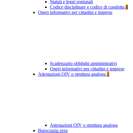
Statuti e leggi regionali
Codice disciplinare e codice di condotta
8
Oneri informativi per cittadini e imprese
Scadenzario obblighi amministrativi
Oneri informativi per cittadini e imprese
Attestazioni OIV o struttura analoga
1
Attestazioni OIV o struttura analoga
Burocrazia zero