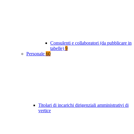
Consulenti e collaboratori (da pubblicare in
tabelle)
9
Personale
60
Titolari di incarichi dirigenziali amministrativi di
vertice