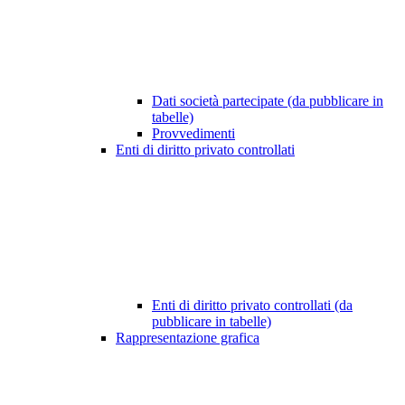
Dati società partecipate (da pubblicare in
tabelle)
Provvedimenti
Enti di diritto privato controllati
Enti di diritto privato controllati (da
pubblicare in tabelle)
Rappresentazione grafica