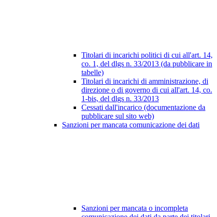
Titolari di incarichi politici di cui all'art. 14,
co. 1, del dlgs n. 33/2013 (da pubblicare in
tabelle)
Titolari di incarichi di amministrazione, di
direzione o di governo di cui all'art. 14, co.
1-bis, del dlgs n. 33/2013
Cessati dall'incarico (documentazione da
pubblicare sul sito web)
Sanzioni per mancata comunicazione dei dati
Sanzioni per mancata o incompleta
comunicazione dei dati da parte dei titolari