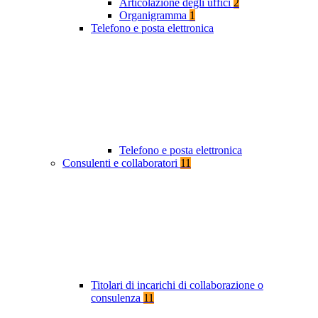
Articolazione degli uffici
2
Organigramma
1
Telefono e posta elettronica
Telefono e posta elettronica
Consulenti e collaboratori
11
Titolari di incarichi di collaborazione o
consulenza
11