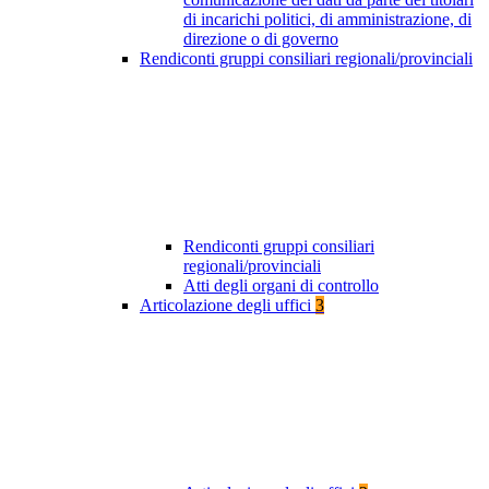
di incarichi politici, di amministrazione, di
direzione o di governo
Rendiconti gruppi consiliari regionali/provinciali
Rendiconti gruppi consiliari
regionali/provinciali
Atti degli organi di controllo
Articolazione degli uffici
3