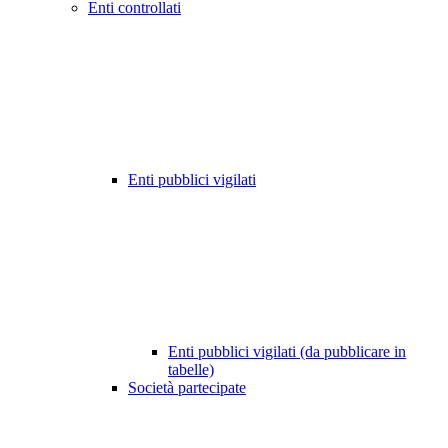
Enti controllati
Enti pubblici vigilati
Enti pubblici vigilati (da pubblicare in
tabelle)
Società partecipate