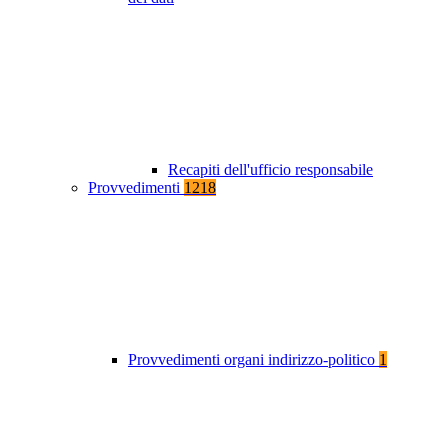
Recapiti dell'ufficio responsabile
Provvedimenti
1218
Provvedimenti organi indirizzo-politico
1