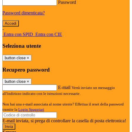
Password
Password dimenticata?
-
Entra con SPID
Entra con CIE
Seleziona utente
button close
×
Recupero password
button close
×
E-mail
Verrà inviato un messaggio
all'indirizzo indicato con le istruzioni necessarie.
Non hai una e-mail associata al nome utente? Effettua il reset della password
tramite la
Login Spaggiari
E-mail inviata, si prega di controllare la casella di posta elettronica!