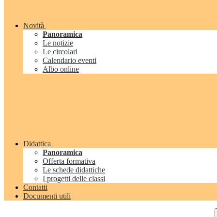
Novità
Panoramica
Le notizie
Le circolari
Calendario eventi
Albo online
Didattica
Panoramica
Offerta formativa
Le schede didattiche
I progetti delle classi
Contatti
Documenti utili