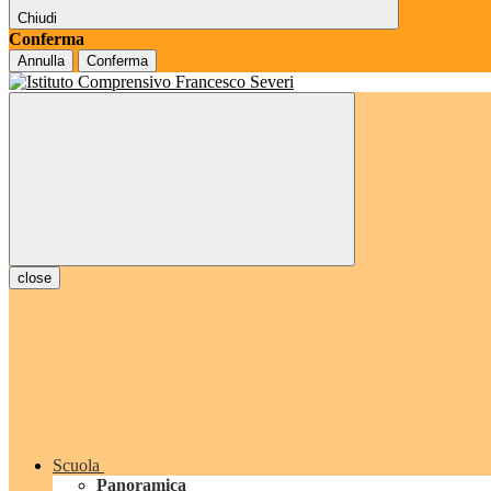
Chiudi
Conferma
Annulla
Conferma
close
Scuola
Panoramica