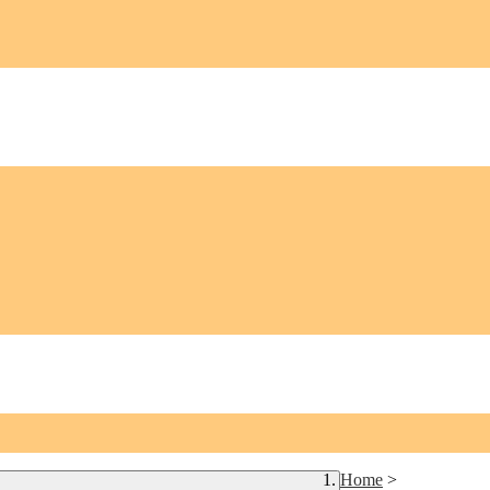
Home
>