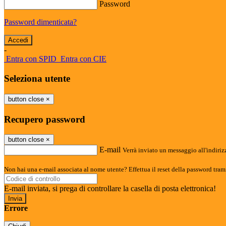
Password
Password dimenticata?
-
Entra con SPID
Entra con CIE
Seleziona utente
button close
×
Recupero password
button close
×
E-mail
Verrà inviato un messaggio all'indirizz
Non hai una e-mail associata al nome utente? Effettua il reset della password tram
E-mail inviata, si prega di controllare la casella di posta elettronica!
Errore