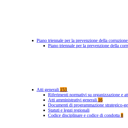
Piano triennale per la prevenzione della corruzione
Piano triennale per la prevenzione della co
Atti generali
153
Riferimenti normativi su organizzazione e at
Atti amministrativi generali
16
Documenti di programmazione strategico-ge
Statuti e leggi regionali
Codice disciplinare e codice di condotta
8