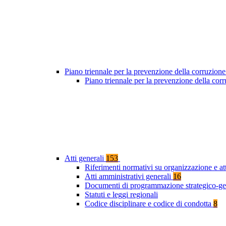
Piano triennale per la prevenzione della corruzione
Piano triennale per la prevenzione della co
Atti generali
153
Riferimenti normativi su organizzazione e at
Atti amministrativi generali
16
Documenti di programmazione strategico-ge
Statuti e leggi regionali
Codice disciplinare e codice di condotta
8