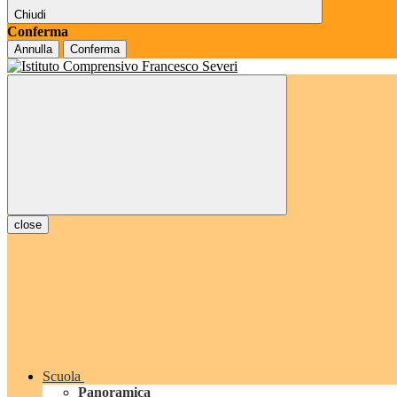
Chiudi
Conferma
Annulla
Conferma
close
Scuola
Panoramica