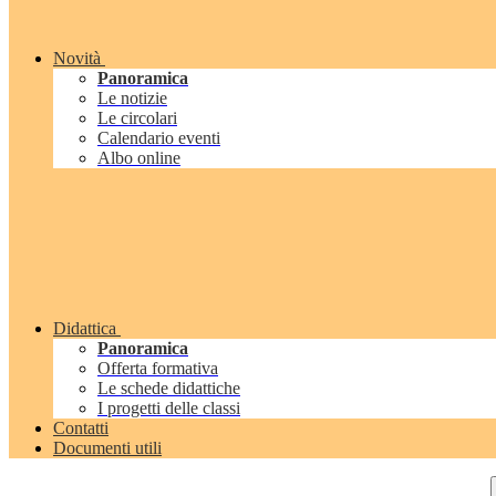
Novità
Panoramica
Le notizie
Le circolari
Calendario eventi
Albo online
Didattica
Panoramica
Offerta formativa
Le schede didattiche
I progetti delle classi
Contatti
Documenti utili