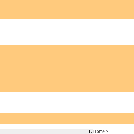
Home
>