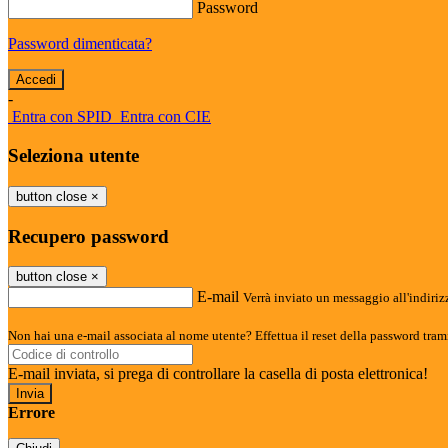
Password
Password dimenticata?
-
Entra con SPID
Entra con CIE
Seleziona utente
button close
×
Recupero password
button close
×
E-mail
Verrà inviato un messaggio all'indirizz
Non hai una e-mail associata al nome utente? Effettua il reset della password tram
E-mail inviata, si prega di controllare la casella di posta elettronica!
Errore