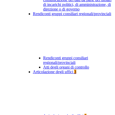
di incarichi politici, di amministrazione, di
direzione o di governo
Rendiconti gruppi consiliari regionali/provinciali
Rendiconti gruppi consiliari
regionali/provinciali
Atti degli organi di controllo
Articolazione degli uffici
3