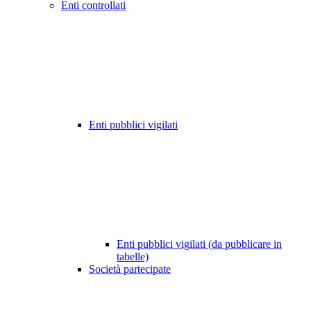
Enti controllati
Enti pubblici vigilati
Enti pubblici vigilati (da pubblicare in
tabelle)
Società partecipate