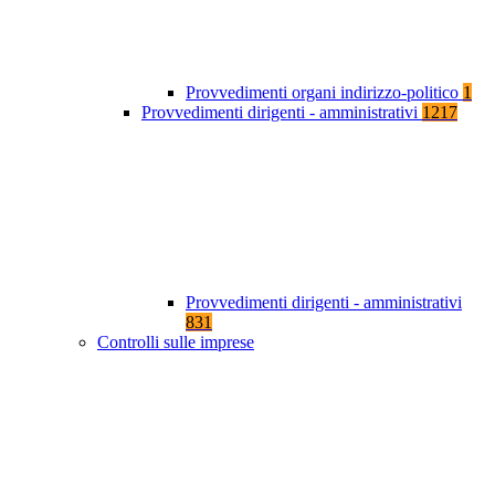
Provvedimenti organi indirizzo-politico
1
Provvedimenti dirigenti - amministrativi
1217
Provvedimenti dirigenti - amministrativi
831
Controlli sulle imprese