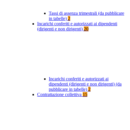
Tassi di assenza trimestrali (da pubblicare
in tabelle)
2
Incarichi conferiti e autorizzati ai dipendenti
(dirigenti e non dirigenti)
20
Incarichi conferiti e autorizzati ai
dipendenti (dirigenti e non dirigenti) (da
pubblicare in tabelle)
2
Contrattazione collettiva
15