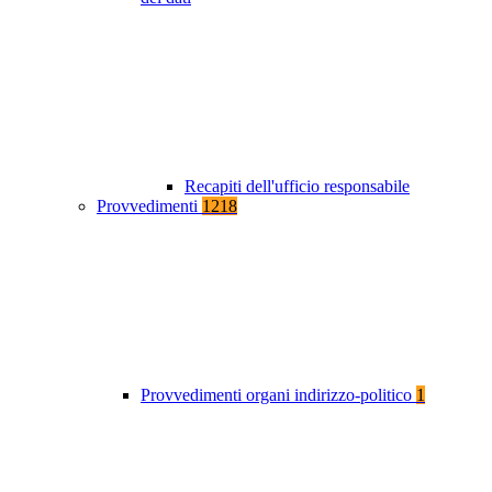
Recapiti dell'ufficio responsabile
Provvedimenti
1218
Provvedimenti organi indirizzo-politico
1