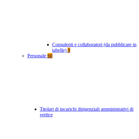
Consulenti e collaboratori (da pubblicare in
tabelle)
9
Personale
60
Titolari di incarichi dirigenziali amministrativi di
vertice