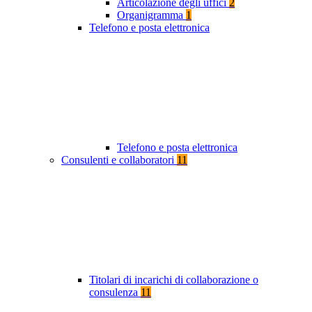
Articolazione degli uffici
2
Organigramma
1
Telefono e posta elettronica
Telefono e posta elettronica
Consulenti e collaboratori
11
Titolari di incarichi di collaborazione o
consulenza
11