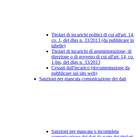
Titolari di incarichi politici di cui all'art. 14,
co. 1, del dlgs n. 33/2013 (da pubblicare in
tabelle)
Titolari di incarichi di amministrazione, di
direzione o di governo di cui all'art. 14, co.
1-bis, del dlgs n. 33/2013
Cessati dall'incarico (documentazione da
pubblicare sul sito web)
Sanzioni per mancata comunicazione dei dati
Sanzioni per mancata o incompleta
comunicazione dei dati da parte dei titolari