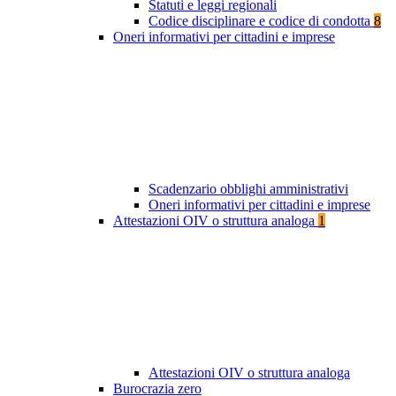
Statuti e leggi regionali
Codice disciplinare e codice di condotta
8
Oneri informativi per cittadini e imprese
Scadenzario obblighi amministrativi
Oneri informativi per cittadini e imprese
Attestazioni OIV o struttura analoga
1
Attestazioni OIV o struttura analoga
Burocrazia zero