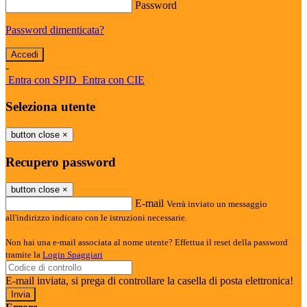
Password
Password dimenticata?
-
Entra con SPID
Entra con CIE
Seleziona utente
button close
×
Recupero password
button close
×
E-mail
Verrà inviato un messaggio
all'indirizzo indicato con le istruzioni necessarie.
Non hai una e-mail associata al nome utente? Effettua il reset della password
tramite la
Login Spaggiari
E-mail inviata, si prega di controllare la casella di posta elettronica!