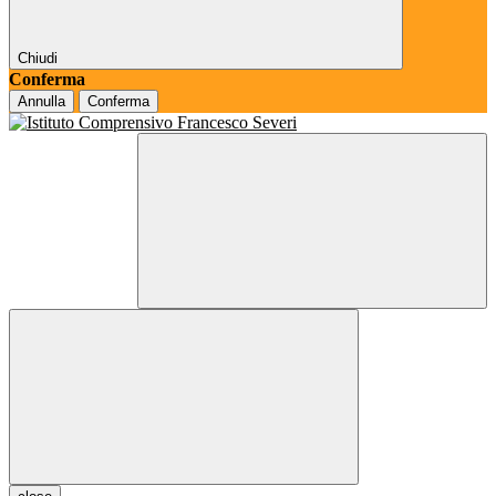
Chiudi
Conferma
Annulla
Conferma