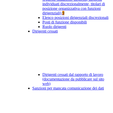
individuati discrezionalmente, titolari di
posizione organizzativa con funzioni
dirigenziali)
9
Elenco posizioni dirigenziali discrezionali
Posti di funzione disponibili
Ruolo dirigenti
Dirigenti cessati
Dirigenti cessati dal rapporto di lavoro
(documentazione da pubblicare sul sito
web)
Sanzioni per mancata comunicazione dei dati