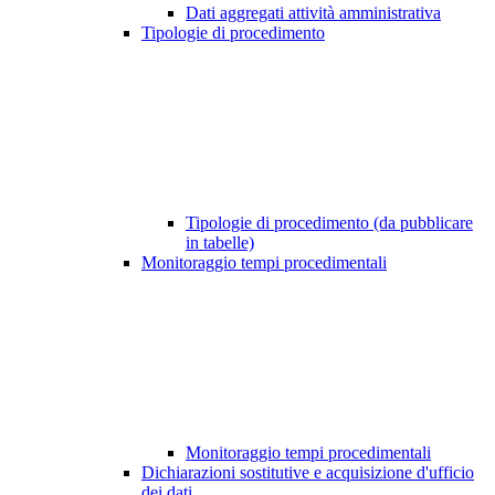
Dati aggregati attività amministrativa
Tipologie di procedimento
Tipologie di procedimento (da pubblicare
in tabelle)
Monitoraggio tempi procedimentali
Monitoraggio tempi procedimentali
Dichiarazioni sostitutive e acquisizione d'ufficio
dei dati