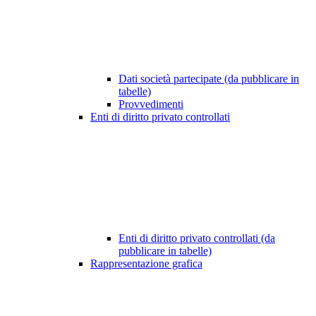
Dati società partecipate (da pubblicare in
tabelle)
Provvedimenti
Enti di diritto privato controllati
Enti di diritto privato controllati (da
pubblicare in tabelle)
Rappresentazione grafica