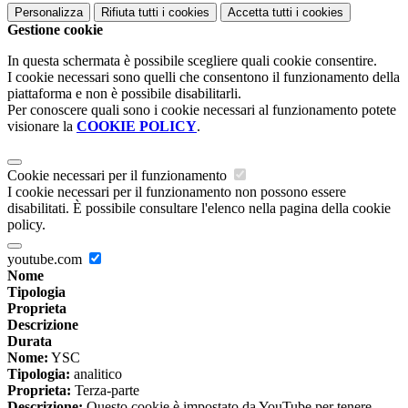
Personalizza
Rifiuta tutti
i cookies
Accetta tutti
i cookies
Gestione cookie
In questa schermata è possibile scegliere quali cookie consentire.
I cookie necessari sono quelli che consentono il funzionamento della
piattaforma e non è possibile disabilitarli.
Per conoscere quali sono i cookie necessari al funzionamento potete
visionare la
COOKIE POLICY
.
Cookie necessari per il funzionamento
I cookie necessari per il funzionamento non possono essere
disabilitati. È possibile consultare l'elenco nella pagina della cookie
policy.
youtube.com
Nome
Tipologia
Proprieta
Descrizione
Durata
Nome:
YSC
Tipologia:
analitico
Proprieta:
Terza-parte
Descrizione:
Questo cookie è impostato da YouTube per tenere