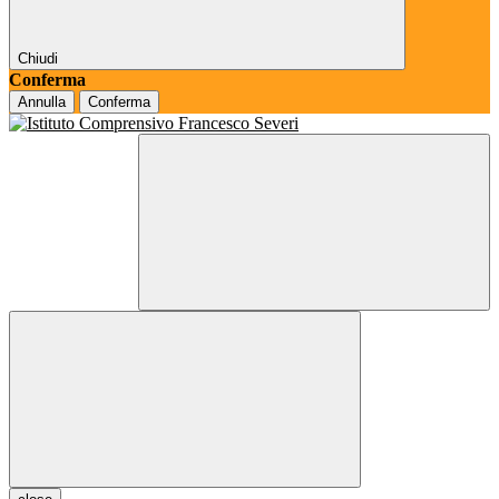
Chiudi
Conferma
Annulla
Conferma