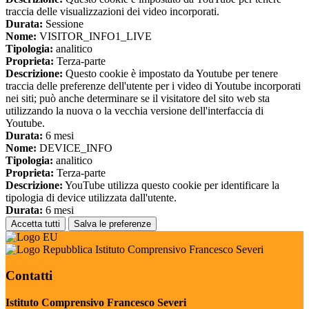
traccia delle visualizzazioni dei video incorporati.
Durata:
Sessione
Nome:
VISITOR_INFO1_LIVE
Tipologia:
analitico
Proprieta:
Terza-parte
Descrizione:
Questo cookie è impostato da Youtube per tenere
traccia delle preferenze dell'utente per i video di Youtube incorporati
nei siti; può anche determinare se il visitatore del sito web sta
utilizzando la nuova o la vecchia versione dell'interfaccia di
Youtube.
Durata:
6 mesi
Nome:
DEVICE_INFO
Tipologia:
analitico
Proprieta:
Terza-parte
Descrizione:
YouTube utilizza questo cookie per identificare la
tipologia di device utilizzata dall'utente.
Durata:
6 mesi
Accetta tutti
Salva le preferenze
Istituto Comprensivo Francesco Severi
Contatti
Istituto Comprensivo Francesco Severi