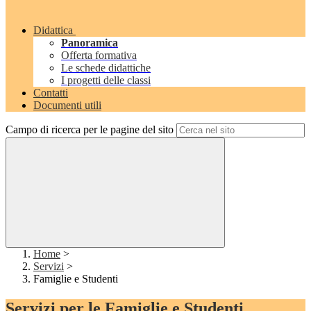
Didattica
Panoramica
Offerta formativa
Le schede didattiche
I progetti delle classi
Contatti
Documenti utili
Campo di ricerca per le pagine del sito
Home
>
Servizi
>
Famiglie e Studenti
Servizi per le Famiglie e Studenti