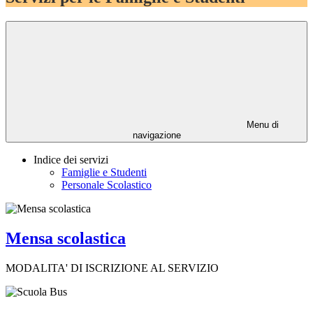
Menu di
navigazione
Indice dei servizi
Famiglie e Studenti
Personale Scolastico
Mensa scolastica
MODALITA' DI ISCRIZIONE AL SERVIZIO