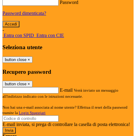
Password
Password dimenticata?
-
Entra con SPID
Entra con CIE
Seleziona utente
button close
×
Recupero password
button close
×
E-mail
Verrà inviato un messaggio
all'indirizzo indicato con le istruzioni necessarie.
Non hai una e-mail associata al nome utente? Effettua il reset della password
tramite la
Login Spaggiari
E-mail inviata, si prega di controllare la casella di posta elettronica!