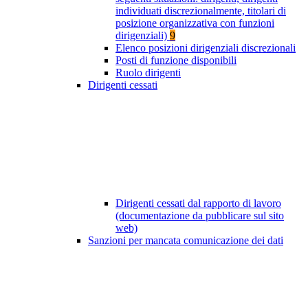
individuati discrezionalmente, titolari di
posizione organizzativa con funzioni
dirigenziali)
9
Elenco posizioni dirigenziali discrezionali
Posti di funzione disponibili
Ruolo dirigenti
Dirigenti cessati
Dirigenti cessati dal rapporto di lavoro
(documentazione da pubblicare sul sito
web)
Sanzioni per mancata comunicazione dei dati