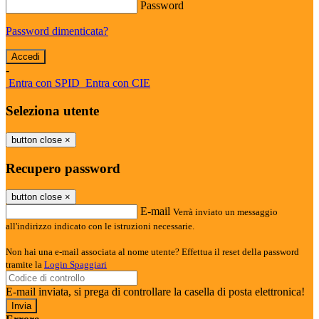
Password
Password dimenticata?
-
Entra con SPID
Entra con CIE
Seleziona utente
button close
×
Recupero password
button close
×
E-mail
Verrà inviato un messaggio
all'indirizzo indicato con le istruzioni necessarie.
Non hai una e-mail associata al nome utente? Effettua il reset della password
tramite la
Login Spaggiari
E-mail inviata, si prega di controllare la casella di posta elettronica!