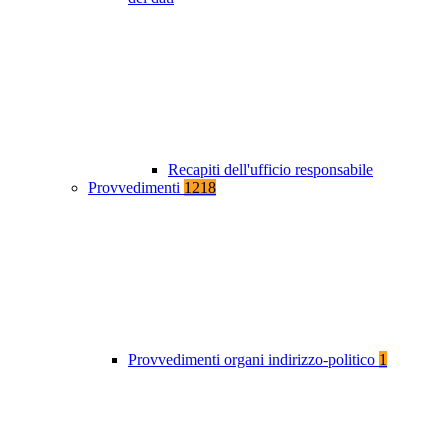
Recapiti dell'ufficio responsabile
Provvedimenti
1218
Provvedimenti organi indirizzo-politico
1