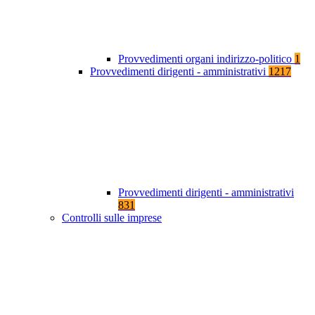
Provvedimenti organi indirizzo-politico
1
Provvedimenti dirigenti - amministrativi
1217
Provvedimenti dirigenti - amministrativi
831
Controlli sulle imprese