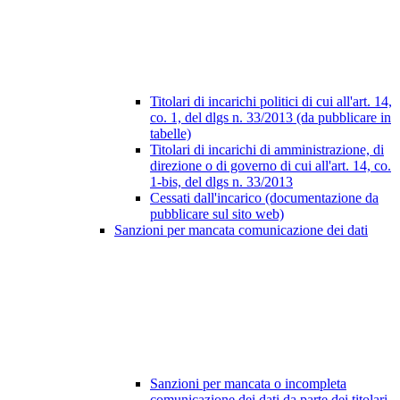
Titolari di incarichi politici di cui all'art. 14,
co. 1, del dlgs n. 33/2013 (da pubblicare in
tabelle)
Titolari di incarichi di amministrazione, di
direzione o di governo di cui all'art. 14, co.
1-bis, del dlgs n. 33/2013
Cessati dall'incarico (documentazione da
pubblicare sul sito web)
Sanzioni per mancata comunicazione dei dati
Sanzioni per mancata o incompleta
comunicazione dei dati da parte dei titolari