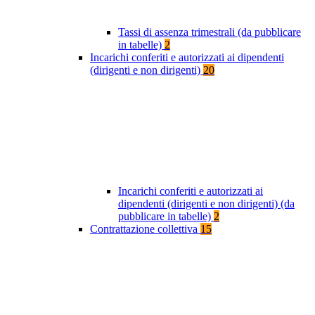
Tassi di assenza trimestrali (da pubblicare
in tabelle)
2
Incarichi conferiti e autorizzati ai dipendenti
(dirigenti e non dirigenti)
20
Incarichi conferiti e autorizzati ai
dipendenti (dirigenti e non dirigenti) (da
pubblicare in tabelle)
2
Contrattazione collettiva
15