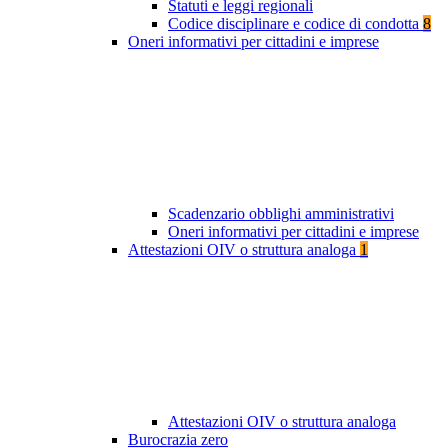
Statuti e leggi regionali
Codice disciplinare e codice di condotta
8
Oneri informativi per cittadini e imprese
Scadenzario obblighi amministrativi
Oneri informativi per cittadini e imprese
Attestazioni OIV o struttura analoga
1
Attestazioni OIV o struttura analoga
Burocrazia zero