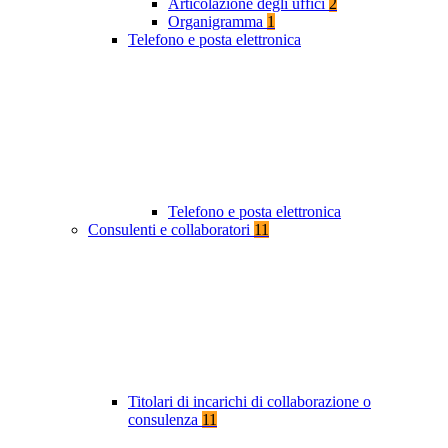
Articolazione degli uffici
2
Organigramma
1
Telefono e posta elettronica
Telefono e posta elettronica
Consulenti e collaboratori
11
Titolari di incarichi di collaborazione o
consulenza
11