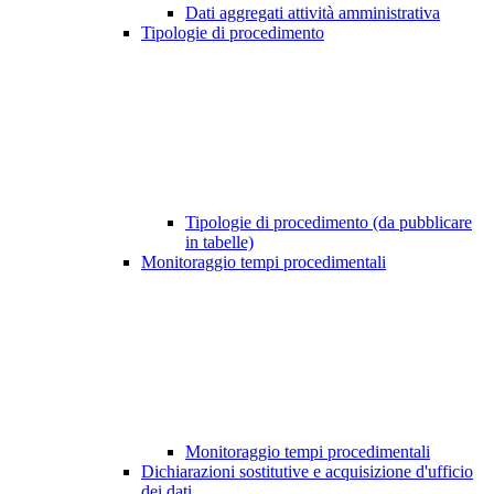
Dati aggregati attività amministrativa
Tipologie di procedimento
Tipologie di procedimento (da pubblicare
in tabelle)
Monitoraggio tempi procedimentali
Monitoraggio tempi procedimentali
Dichiarazioni sostitutive e acquisizione d'ufficio
dei dati