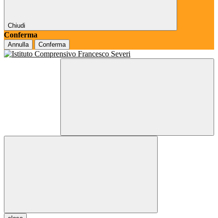
Chiudi
Conferma
Annulla
Conferma