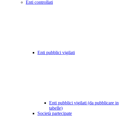
Enti controllati
Enti pubblici vigilati
Enti pubblici vigilati (da pubblicare in
tabelle)
Società partecipate