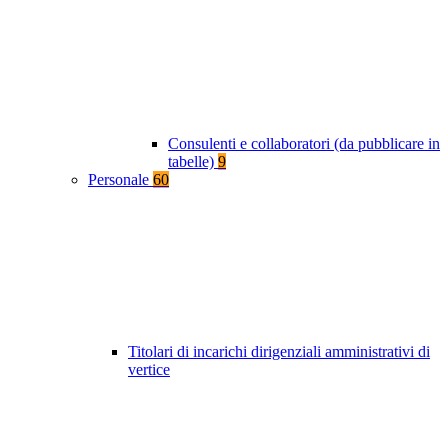
Consulenti e collaboratori (da pubblicare in
tabelle)
9
Personale
60
Titolari di incarichi dirigenziali amministrativi di
vertice