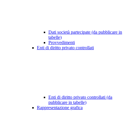
Dati società partecipate (da pubblicare in
tabelle)
Provvedimenti
Enti di diritto privato controllati
Enti di diritto privato controllati (da
pubblicare in tabelle)
Rappresentazione grafica