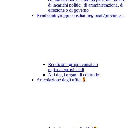
di incarichi politici, di amministrazione, di
direzione o di governo
Rendiconti gruppi consiliari regionali/provinciali
Rendiconti gruppi consiliari
regionali/provinciali
Atti degli organi di controllo
Articolazione degli uffici
3