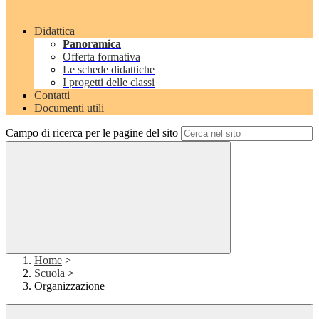
Didattica
Panoramica
Offerta formativa
Le schede didattiche
I progetti delle classi
Contatti
Documenti utili
Campo di ricerca per le pagine del sito
Home
>
Scuola
>
Organizzazione