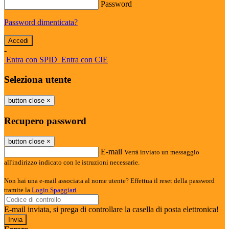
Password
Password dimenticata?
-
Entra con SPID
Entra con CIE
Seleziona utente
button close
×
Recupero password
button close
×
E-mail
Verrà inviato un messaggio
all'indirizzo indicato con le istruzioni necessarie.
Non hai una e-mail associata al nome utente? Effettua il reset della password
tramite la
Login Spaggiari
E-mail inviata, si prega di controllare la casella di posta elettronica!