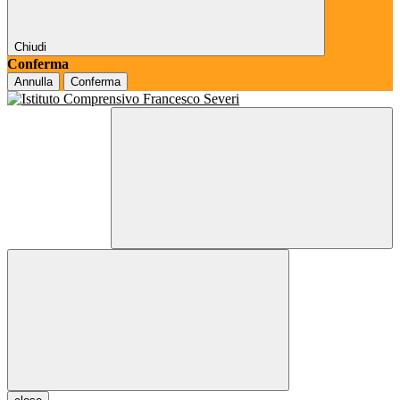
Chiudi
Conferma
Annulla
Conferma