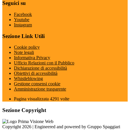
Seguici su
Facebook
Youtube
Instagram
Sezione Link Utili
Cookie policy
Note legali
Informativa Privacy
Ufficio Relazioni con il Pubblico
Dichiarazione di accessibilità
Obiettivi di accessibilità
Whistleblowing
Gestione consensi cookie
Amministrazione trasparente
Pagina visualizzata
4291
volte
Sezione Copyright
Copyright 2026 | Engineered and powered by Gruppo Spaggiari