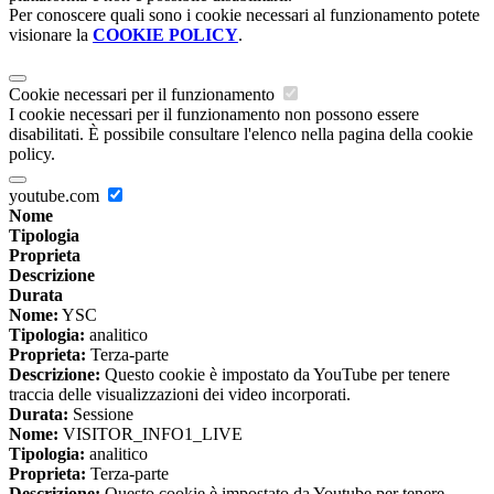
Per conoscere quali sono i cookie necessari al funzionamento potete
visionare la
COOKIE POLICY
.
Cookie necessari per il funzionamento
I cookie necessari per il funzionamento non possono essere
disabilitati. È possibile consultare l'elenco nella pagina della cookie
policy.
youtube.com
Nome
Tipologia
Proprieta
Descrizione
Durata
Nome:
YSC
Tipologia:
analitico
Proprieta:
Terza-parte
Descrizione:
Questo cookie è impostato da YouTube per tenere
traccia delle visualizzazioni dei video incorporati.
Durata:
Sessione
Nome:
VISITOR_INFO1_LIVE
Tipologia:
analitico
Proprieta:
Terza-parte
Descrizione:
Questo cookie è impostato da Youtube per tenere