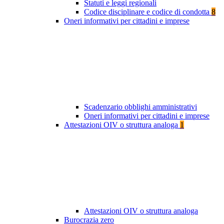
Statuti e leggi regionali
Codice disciplinare e codice di condotta
8
Oneri informativi per cittadini e imprese
Scadenzario obblighi amministrativi
Oneri informativi per cittadini e imprese
Attestazioni OIV o struttura analoga
1
Attestazioni OIV o struttura analoga
Burocrazia zero