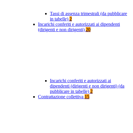
Tassi di assenza trimestrali (da pubblicare
in tabelle)
2
Incarichi conferiti e autorizzati ai dipendenti
(dirigenti e non dirigenti)
20
Incarichi conferiti e autorizzati ai
dipendenti (dirigenti e non dirigenti) (da
pubblicare in tabelle)
2
Contrattazione collettiva
15