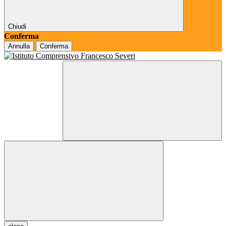
Chiudi
Conferma
Annulla
Conferma