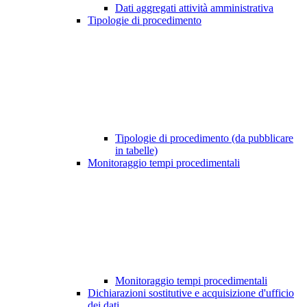
Dati aggregati attività amministrativa
Tipologie di procedimento
Tipologie di procedimento (da pubblicare
in tabelle)
Monitoraggio tempi procedimentali
Monitoraggio tempi procedimentali
Dichiarazioni sostitutive e acquisizione d'ufficio
dei dati