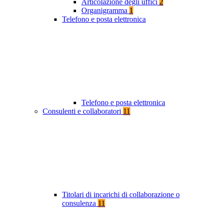
Articolazione degli uffici
2
Organigramma
1
Telefono e posta elettronica
Telefono e posta elettronica
Consulenti e collaboratori
11
Titolari di incarichi di collaborazione o
consulenza
11