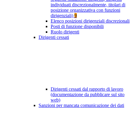
individuati discrezionalmente, titolari di
posizione organizzativa con funzioni
dirigenziali)
9
Elenco posizioni dirigenziali discrezionali
Posti di funzione disponibili
Ruolo dirigenti
Dirigenti cessati
Dirigenti cessati dal rapporto di lavoro
(documentazione da pubblicare sul sito
web)
Sanzioni per mancata comunicazione dei dati