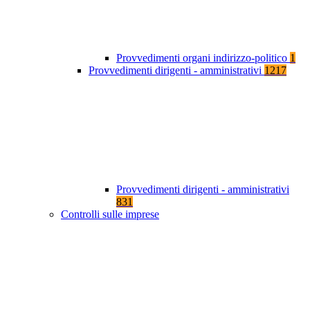
Provvedimenti organi indirizzo-politico
1
Provvedimenti dirigenti - amministrativi
1217
Provvedimenti dirigenti - amministrativi
831
Controlli sulle imprese