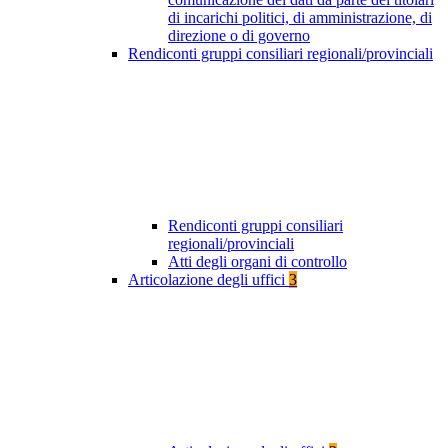
di incarichi politici, di amministrazione, di
direzione o di governo
Rendiconti gruppi consiliari regionali/provinciali
Rendiconti gruppi consiliari
regionali/provinciali
Atti degli organi di controllo
Articolazione degli uffici
3