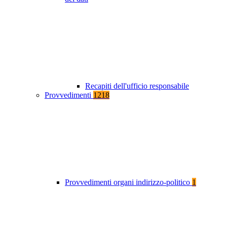
Recapiti dell'ufficio responsabile
Provvedimenti
1218
Provvedimenti organi indirizzo-politico
1