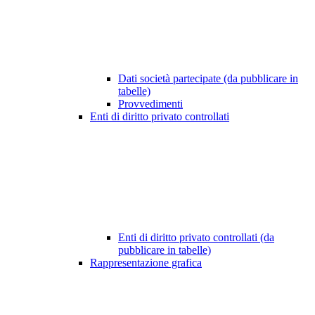
Dati società partecipate (da pubblicare in
tabelle)
Provvedimenti
Enti di diritto privato controllati
Enti di diritto privato controllati (da
pubblicare in tabelle)
Rappresentazione grafica