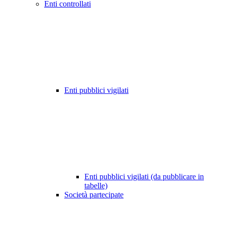
Enti controllati
Enti pubblici vigilati
Enti pubblici vigilati (da pubblicare in
tabelle)
Società partecipate