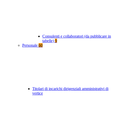
Consulenti e collaboratori (da pubblicare in
tabelle)
9
Personale
60
Titolari di incarichi dirigenziali amministrativi di
vertice