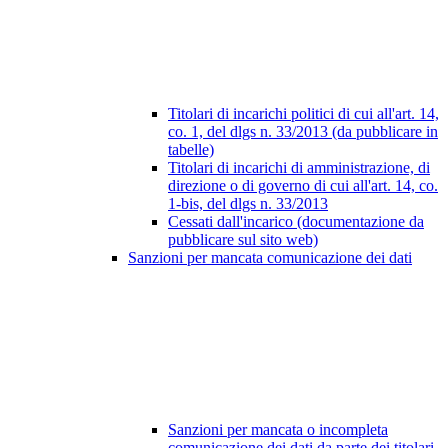
Titolari di incarichi politici di cui all'art. 14,
co. 1, del dlgs n. 33/2013 (da pubblicare in
tabelle)
Titolari di incarichi di amministrazione, di
direzione o di governo di cui all'art. 14, co.
1-bis, del dlgs n. 33/2013
Cessati dall'incarico (documentazione da
pubblicare sul sito web)
Sanzioni per mancata comunicazione dei dati
Sanzioni per mancata o incompleta
comunicazione dei dati da parte dei titolari