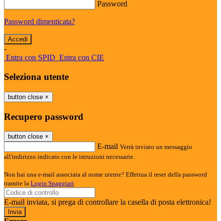
Password
Password dimenticata?
-
Entra con SPID
Entra con CIE
Seleziona utente
button close
×
Recupero password
button close
×
E-mail
Verrà inviato un messaggio
all'indirizzo indicato con le istruzioni necessarie.
Non hai una e-mail associata al nome utente? Effettua il reset della password
tramite la
Login Spaggiari
E-mail inviata, si prega di controllare la casella di posta elettronica!