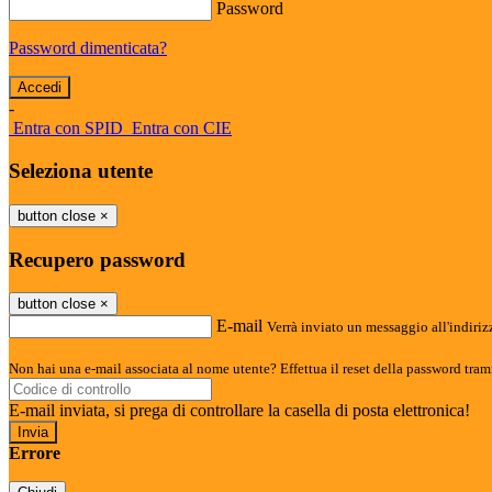
Password
Password dimenticata?
-
Entra con SPID
Entra con CIE
Seleziona utente
button close
×
Recupero password
button close
×
E-mail
Verrà inviato un messaggio all'indirizz
Non hai una e-mail associata al nome utente? Effettua il reset della password tram
E-mail inviata, si prega di controllare la casella di posta elettronica!
Errore