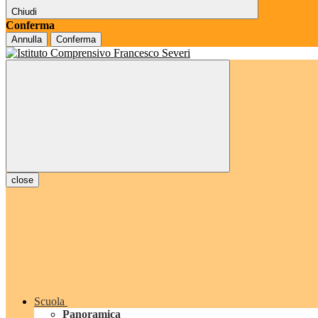
Chiudi
Conferma
Annulla
Conferma
close
Scuola
Panoramica