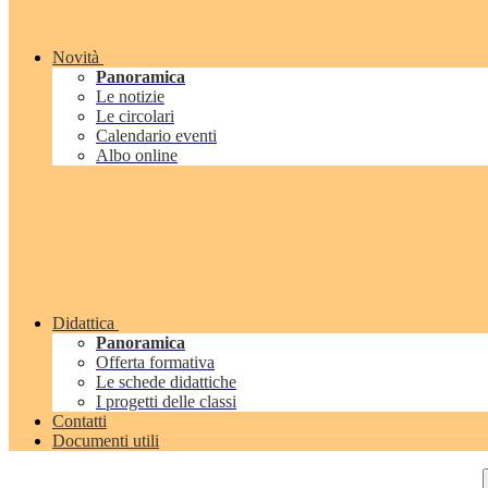
Novità
Panoramica
Le notizie
Le circolari
Calendario eventi
Albo online
Didattica
Panoramica
Offerta formativa
Le schede didattiche
I progetti delle classi
Contatti
Documenti utili