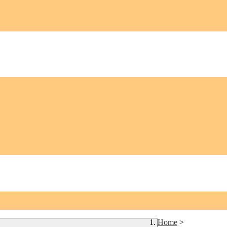
Home
>