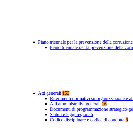
Piano triennale per la prevenzione della corruzione
Piano triennale per la prevenzione della co
Atti generali
153
Riferimenti normativi su organizzazione e at
Atti amministrativi generali
16
Documenti di programmazione strategico-ge
Statuti e leggi regionali
Codice disciplinare e codice di condotta
8