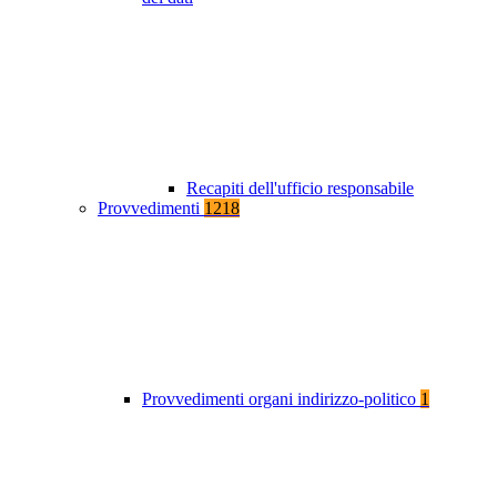
Recapiti dell'ufficio responsabile
Provvedimenti
1218
Provvedimenti organi indirizzo-politico
1