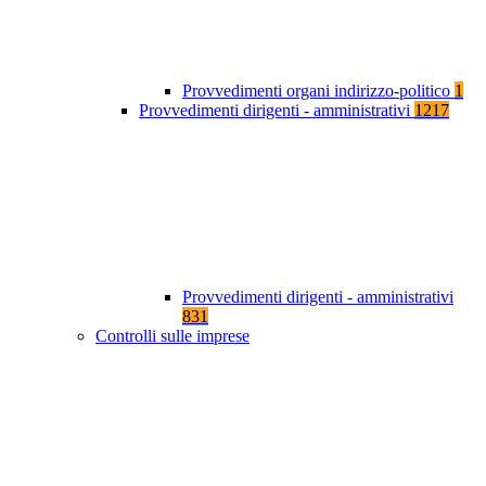
Provvedimenti organi indirizzo-politico
1
Provvedimenti dirigenti - amministrativi
1217
Provvedimenti dirigenti - amministrativi
831
Controlli sulle imprese