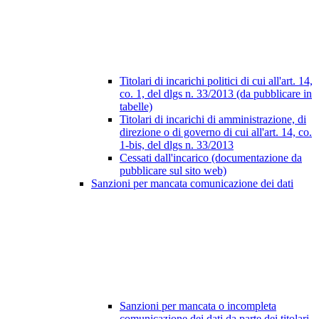
Titolari di incarichi politici di cui all'art. 14,
co. 1, del dlgs n. 33/2013 (da pubblicare in
tabelle)
Titolari di incarichi di amministrazione, di
direzione o di governo di cui all'art. 14, co.
1-bis, del dlgs n. 33/2013
Cessati dall'incarico (documentazione da
pubblicare sul sito web)
Sanzioni per mancata comunicazione dei dati
Sanzioni per mancata o incompleta
comunicazione dei dati da parte dei titolari