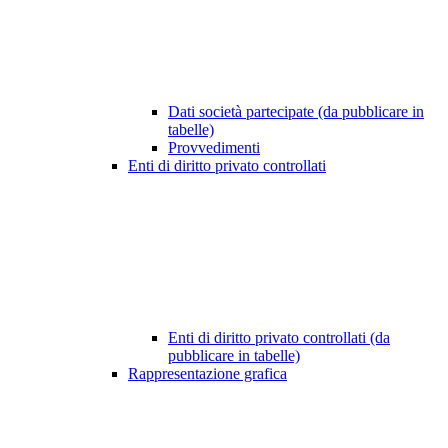
Dati società partecipate (da pubblicare in
tabelle)
Provvedimenti
Enti di diritto privato controllati
Enti di diritto privato controllati (da
pubblicare in tabelle)
Rappresentazione grafica