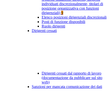
individuati discrezionalmente, titolari di
posizione organizzativa con funzioni
dirigenziali)
9
Elenco posizioni dirigenziali discrezionali
Posti di funzione disponibili
Ruolo dirigenti
Dirigenti cessati
Dirigenti cessati dal rapporto di lavoro
(documentazione da pubblicare sul sito
web)
Sanzioni per mancata comunicazione dei dati