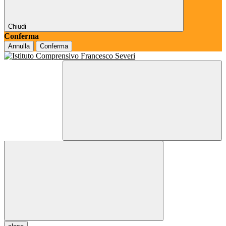
Chiudi
Conferma
Annulla
Conferma