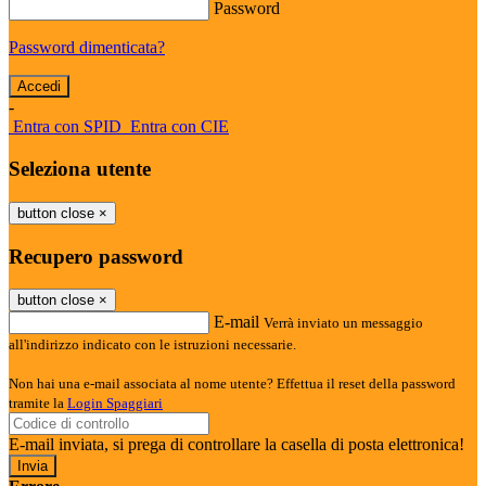
Password
Password dimenticata?
-
Entra con SPID
Entra con CIE
Seleziona utente
button close
×
Recupero password
button close
×
E-mail
Verrà inviato un messaggio
all'indirizzo indicato con le istruzioni necessarie.
Non hai una e-mail associata al nome utente? Effettua il reset della password
tramite la
Login Spaggiari
E-mail inviata, si prega di controllare la casella di posta elettronica!