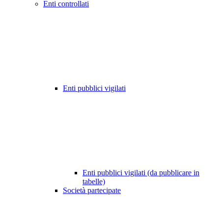
Enti controllati
Enti pubblici vigilati
Enti pubblici vigilati (da pubblicare in
tabelle)
Società partecipate