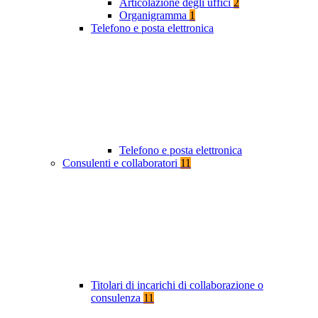
Articolazione degli uffici
2
Organigramma
1
Telefono e posta elettronica
Telefono e posta elettronica
Consulenti e collaboratori
11
Titolari di incarichi di collaborazione o
consulenza
11