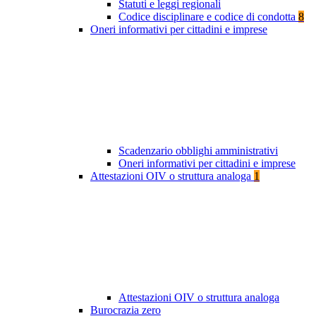
Statuti e leggi regionali
Codice disciplinare e codice di condotta
8
Oneri informativi per cittadini e imprese
Scadenzario obblighi amministrativi
Oneri informativi per cittadini e imprese
Attestazioni OIV o struttura analoga
1
Attestazioni OIV o struttura analoga
Burocrazia zero