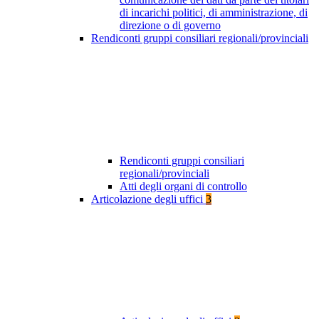
di incarichi politici, di amministrazione, di
direzione o di governo
Rendiconti gruppi consiliari regionali/provinciali
Rendiconti gruppi consiliari
regionali/provinciali
Atti degli organi di controllo
Articolazione degli uffici
3