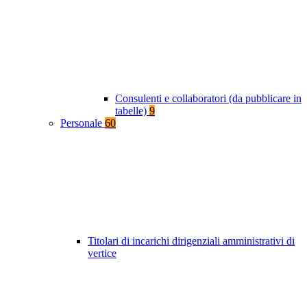
Consulenti e collaboratori (da pubblicare in
tabelle)
9
Personale
60
Titolari di incarichi dirigenziali amministrativi di
vertice