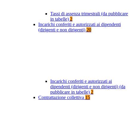
Tassi di assenza trimestrali (da pubblicare
in tabelle)
2
Incarichi conferiti e autorizzati ai dipendenti
(dirigenti e non dirigenti)
20
Incarichi conferiti e autorizzati ai
dipendenti (dirigenti e non dirigenti) (da
pubblicare in tabelle)
2
Contrattazione collettiva
15