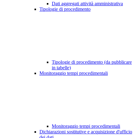
Dati aggregati attività amministrativa
Tipologie di procedimento
Tipologie di procedimento (da pubblicare
in tabelle)
Monitoraggio tempi procedimentali
Monitoraggio tempi procedimentali
Dichiarazioni sostitutive e acquisizione d'ufficio
dei dati