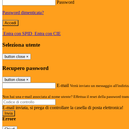
Password
Password dimenticata?
-
Entra con SPID
Entra con CIE
Seleziona utente
button close
×
Recupero password
button close
×
E-mail
Verrà inviato un messaggio all'indirizz
Non hai una e-mail associata al nome utente? Effettua il reset della password tram
E-mail inviata, si prega di controllare la casella di posta elettronica!
Errore