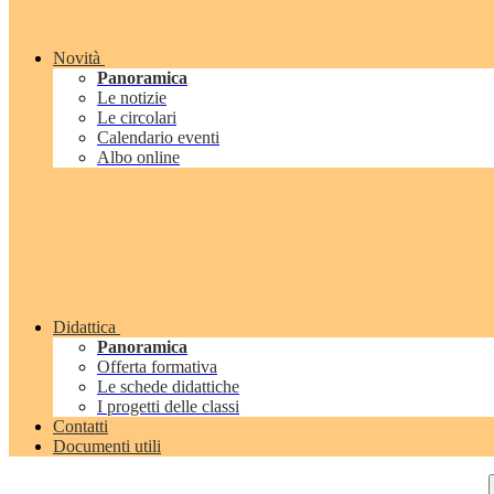
Novità
Panoramica
Le notizie
Le circolari
Calendario eventi
Albo online
Didattica
Panoramica
Offerta formativa
Le schede didattiche
I progetti delle classi
Contatti
Documenti utili