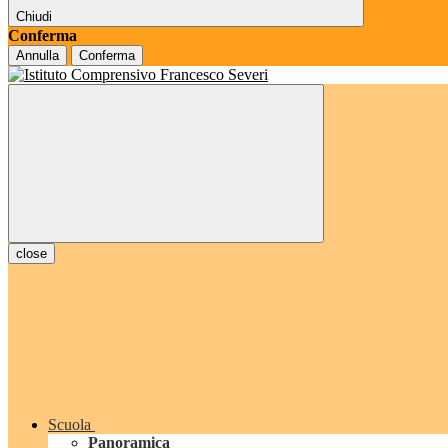
Chiudi
Conferma
Annulla
Conferma
close
Scuola
Panoramica