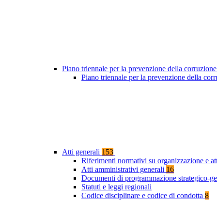
Piano triennale per la prevenzione della corruzione
Piano triennale per la prevenzione della co
Atti generali
153
Riferimenti normativi su organizzazione e at
Atti amministrativi generali
16
Documenti di programmazione strategico-ge
Statuti e leggi regionali
Codice disciplinare e codice di condotta
8