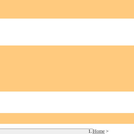
Home
>