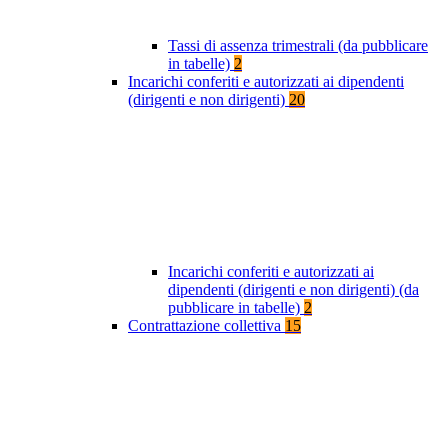
Tassi di assenza trimestrali (da pubblicare
in tabelle)
2
Incarichi conferiti e autorizzati ai dipendenti
(dirigenti e non dirigenti)
20
Incarichi conferiti e autorizzati ai
dipendenti (dirigenti e non dirigenti) (da
pubblicare in tabelle)
2
Contrattazione collettiva
15