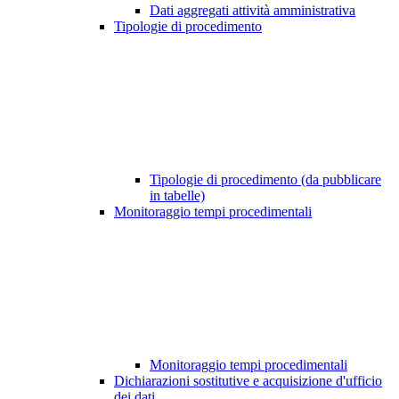
Dati aggregati attività amministrativa
Tipologie di procedimento
Tipologie di procedimento (da pubblicare
in tabelle)
Monitoraggio tempi procedimentali
Monitoraggio tempi procedimentali
Dichiarazioni sostitutive e acquisizione d'ufficio
dei dati