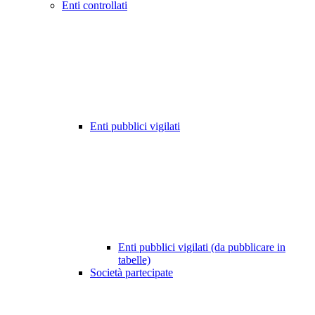
Enti controllati
Enti pubblici vigilati
Enti pubblici vigilati (da pubblicare in
tabelle)
Società partecipate