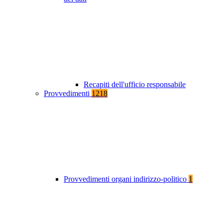
Recapiti dell'ufficio responsabile
Provvedimenti
1218
Provvedimenti organi indirizzo-politico
1