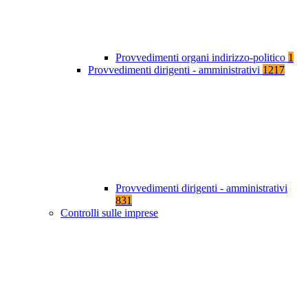
Provvedimenti organi indirizzo-politico
1
Provvedimenti dirigenti - amministrativi
1217
Provvedimenti dirigenti - amministrativi
831
Controlli sulle imprese