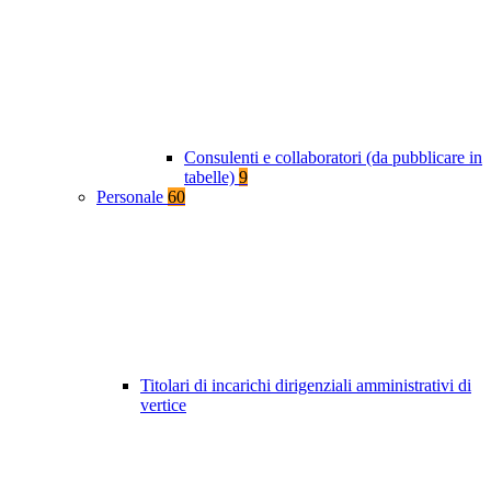
Consulenti e collaboratori (da pubblicare in
tabelle)
9
Personale
60
Titolari di incarichi dirigenziali amministrativi di
vertice