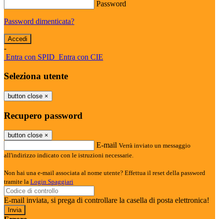
Password
Password dimenticata?
-
Entra con SPID
Entra con CIE
Seleziona utente
button close
×
Recupero password
button close
×
E-mail
Verrà inviato un messaggio
all'indirizzo indicato con le istruzioni necessarie.
Non hai una e-mail associata al nome utente? Effettua il reset della password
tramite la
Login Spaggiari
E-mail inviata, si prega di controllare la casella di posta elettronica!