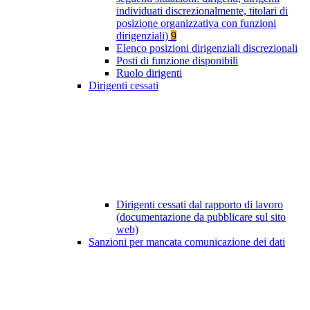
individuati discrezionalmente, titolari di
posizione organizzativa con funzioni
dirigenziali)
9
Elenco posizioni dirigenziali discrezionali
Posti di funzione disponibili
Ruolo dirigenti
Dirigenti cessati
Dirigenti cessati dal rapporto di lavoro
(documentazione da pubblicare sul sito
web)
Sanzioni per mancata comunicazione dei dati