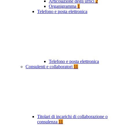
Articolazione degli uffici
2
Organigramma
1
Telefono e posta elettronica
Telefono e posta elettronica
Consulenti e collaboratori
11
Titolari di incarichi di collaborazione o
consulenza
11