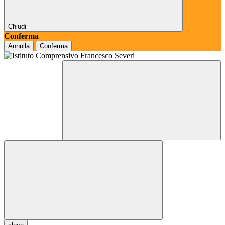
Chiudi
Conferma
Annulla
Conferma