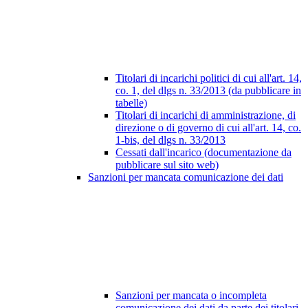
Titolari di incarichi politici di cui all'art. 14,
co. 1, del dlgs n. 33/2013 (da pubblicare in
tabelle)
Titolari di incarichi di amministrazione, di
direzione o di governo di cui all'art. 14, co.
1-bis, del dlgs n. 33/2013
Cessati dall'incarico (documentazione da
pubblicare sul sito web)
Sanzioni per mancata comunicazione dei dati
Sanzioni per mancata o incompleta
comunicazione dei dati da parte dei titolari