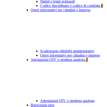
Statuti e leggi regionali
Codice disciplinare e codice di condotta
8
Oneri informativi per cittadini e imprese
Scadenzario obblighi amministrativi
Oneri informativi per cittadini e imprese
Attestazioni OIV o struttura analoga
1
Attestazioni OIV o struttura analoga
Burocrazia zero