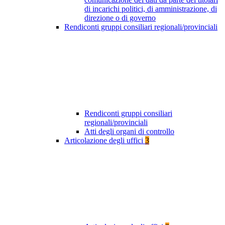
di incarichi politici, di amministrazione, di
direzione o di governo
Rendiconti gruppi consiliari regionali/provinciali
Rendiconti gruppi consiliari
regionali/provinciali
Atti degli organi di controllo
Articolazione degli uffici
3