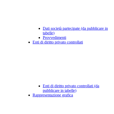
Dati società partecipate (da pubblicare in
tabelle)
Provvedimenti
Enti di diritto privato controllati
Enti di diritto privato controllati (da
pubblicare in tabelle)
Rappresentazione grafica