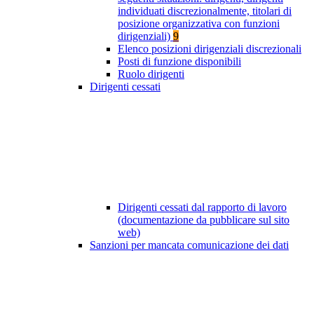
individuati discrezionalmente, titolari di
posizione organizzativa con funzioni
dirigenziali)
9
Elenco posizioni dirigenziali discrezionali
Posti di funzione disponibili
Ruolo dirigenti
Dirigenti cessati
Dirigenti cessati dal rapporto di lavoro
(documentazione da pubblicare sul sito
web)
Sanzioni per mancata comunicazione dei dati