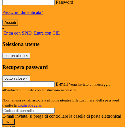
Password
Password dimenticata?
-
Entra con SPID
Entra con CIE
Seleziona utente
button close
×
Recupero password
button close
×
E-mail
Verrà inviato un messaggio
all'indirizzo indicato con le istruzioni necessarie.
Non hai una e-mail associata al nome utente? Effettua il reset della password
tramite la
Login Spaggiari
E-mail inviata, si prega di controllare la casella di posta elettronica!