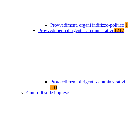
Provvedimenti organi indirizzo-politico
1
Provvedimenti dirigenti - amministrativi
1217
Provvedimenti dirigenti - amministrativi
831
Controlli sulle imprese