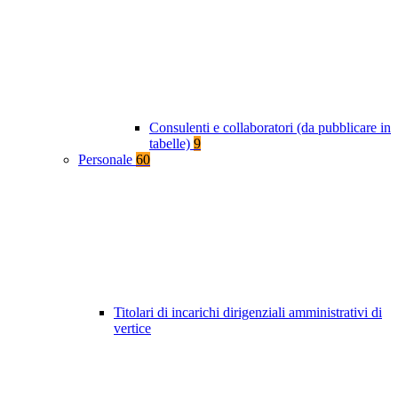
Consulenti e collaboratori (da pubblicare in
tabelle)
9
Personale
60
Titolari di incarichi dirigenziali amministrativi di
vertice