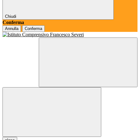
Chiudi
Conferma
Annulla
Conferma