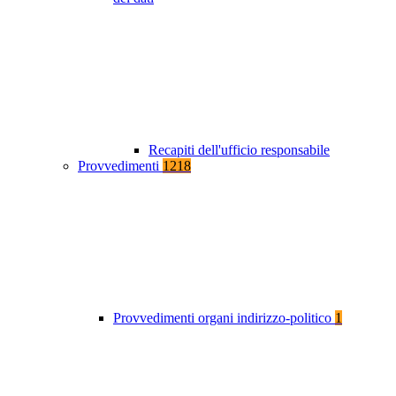
Recapiti dell'ufficio responsabile
Provvedimenti
1218
Provvedimenti organi indirizzo-politico
1