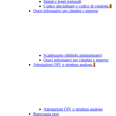
Statuti e leggi regionali
Codice disciplinare e codice di condotta
8
Oneri informativi per cittadini e imprese
Scadenzario obblighi amministrativi
Oneri informativi per cittadini e imprese
Attestazioni OIV o struttura analoga
1
Attestazioni OIV o struttura analoga
Burocrazia zero