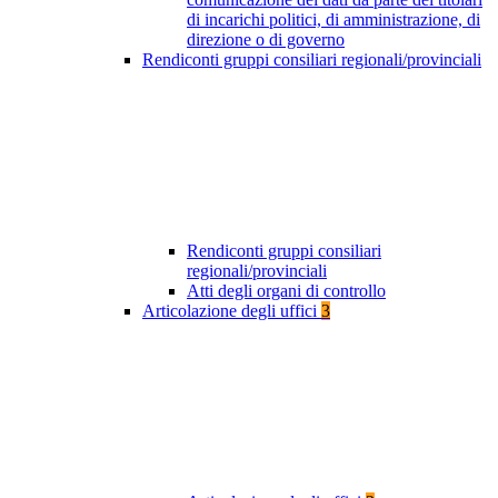
di incarichi politici, di amministrazione, di
direzione o di governo
Rendiconti gruppi consiliari regionali/provinciali
Rendiconti gruppi consiliari
regionali/provinciali
Atti degli organi di controllo
Articolazione degli uffici
3