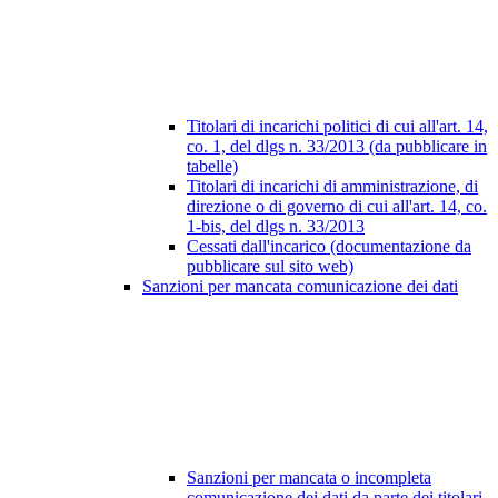
Titolari di incarichi politici di cui all'art. 14,
co. 1, del dlgs n. 33/2013 (da pubblicare in
tabelle)
Titolari di incarichi di amministrazione, di
direzione o di governo di cui all'art. 14, co.
1-bis, del dlgs n. 33/2013
Cessati dall'incarico (documentazione da
pubblicare sul sito web)
Sanzioni per mancata comunicazione dei dati
Sanzioni per mancata o incompleta
comunicazione dei dati da parte dei titolari