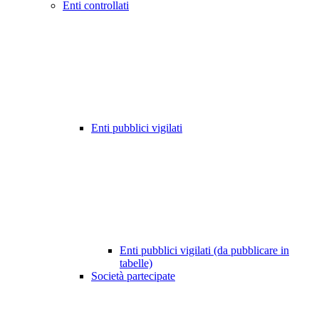
Enti controllati
Enti pubblici vigilati
Enti pubblici vigilati (da pubblicare in
tabelle)
Società partecipate