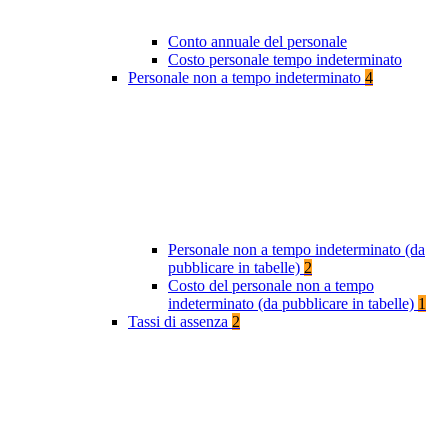
Conto annuale del personale
Costo personale tempo indeterminato
Personale non a tempo indeterminato
4
Personale non a tempo indeterminato (da
pubblicare in tabelle)
2
Costo del personale non a tempo
indeterminato (da pubblicare in tabelle)
1
Tassi di assenza
2