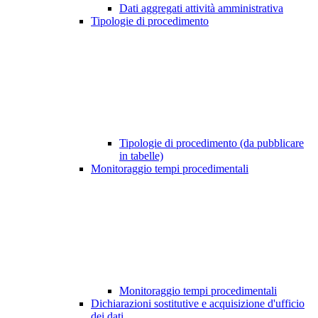
Dati aggregati attività amministrativa
Tipologie di procedimento
Tipologie di procedimento (da pubblicare
in tabelle)
Monitoraggio tempi procedimentali
Monitoraggio tempi procedimentali
Dichiarazioni sostitutive e acquisizione d'ufficio
dei dati