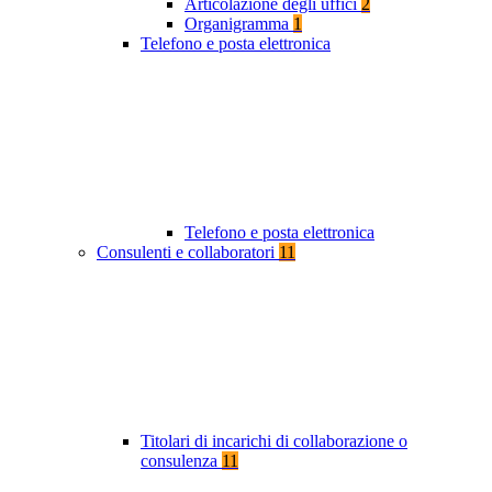
Articolazione degli uffici
2
Organigramma
1
Telefono e posta elettronica
Telefono e posta elettronica
Consulenti e collaboratori
11
Titolari di incarichi di collaborazione o
consulenza
11