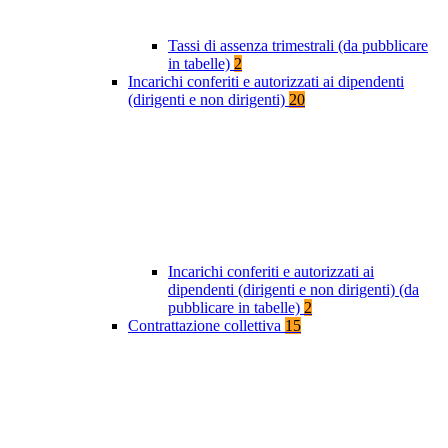
Tassi di assenza trimestrali (da pubblicare
in tabelle)
2
Incarichi conferiti e autorizzati ai dipendenti
(dirigenti e non dirigenti)
20
Incarichi conferiti e autorizzati ai
dipendenti (dirigenti e non dirigenti) (da
pubblicare in tabelle)
2
Contrattazione collettiva
15