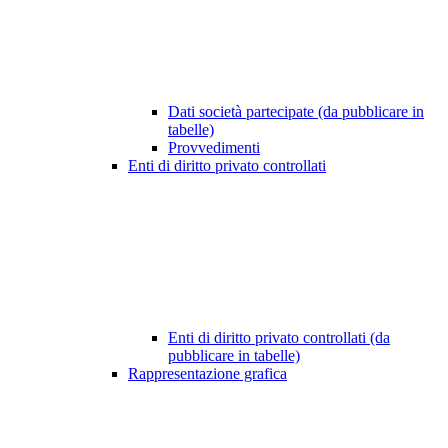
Dati società partecipate (da pubblicare in
tabelle)
Provvedimenti
Enti di diritto privato controllati
Enti di diritto privato controllati (da
pubblicare in tabelle)
Rappresentazione grafica