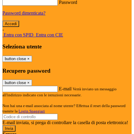
Password
Password dimenticata?
-
Entra con SPID
Entra con CIE
Seleziona utente
button close
×
Recupero password
button close
×
E-mail
Verrà inviato un messaggio
all'indirizzo indicato con le istruzioni necessarie.
Non hai una e-mail associata al nome utente? Effettua il reset della password
tramite la
Login Spaggiari
E-mail inviata, si prega di controllare la casella di posta elettronica!