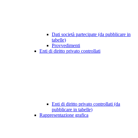
Dati società partecipate (da pubblicare in
tabelle)
Provvedimenti
Enti di diritto privato controllati
Enti di diritto privato controllati (da
pubblicare in tabelle)
Rappresentazione grafica