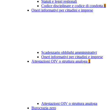
Statuti e leggi regionali
Codice disciplinare e codice di condotta
8
Oneri informativi per cittadini e imprese
Scadenzario obblighi amministrativi
Oneri informativi per cittadini e imprese
Attestazioni OIV o struttura analoga
1
Attestazioni OIV o struttura analoga
Burocrazia zero