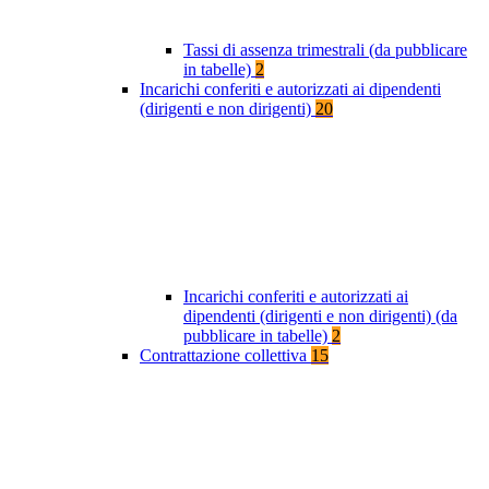
Tassi di assenza trimestrali (da pubblicare
in tabelle)
2
Incarichi conferiti e autorizzati ai dipendenti
(dirigenti e non dirigenti)
20
Incarichi conferiti e autorizzati ai
dipendenti (dirigenti e non dirigenti) (da
pubblicare in tabelle)
2
Contrattazione collettiva
15