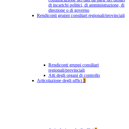
di incarichi politici, di amministrazione, di
direzione o di governo
Rendiconti gruppi consiliari regionali/provinciali
Rendiconti gruppi consiliari
regionali/provinciali
Atti degli organi di controllo
Articolazione degli uffici
3