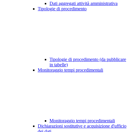
Dati aggregati attività amministrativa
Tipologie di procedimento
Tipologie di procedimento (da pubblicare
in tabelle)
Monitoraggio tempi procedimentali
Monitoraggio tempi procedimentali
Dichiarazioni sostitutive e acquisizione d'ufficio
dei dati