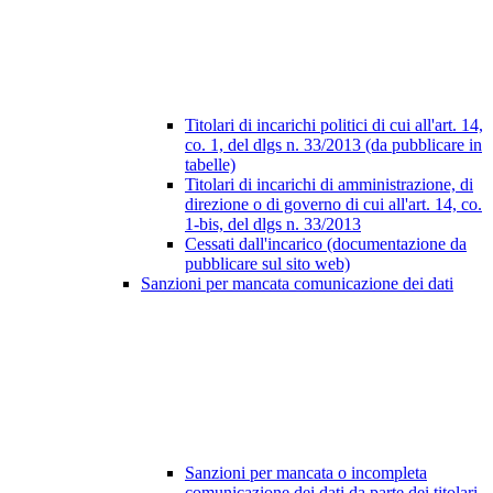
Titolari di incarichi politici di cui all'art. 14,
co. 1, del dlgs n. 33/2013 (da pubblicare in
tabelle)
Titolari di incarichi di amministrazione, di
direzione o di governo di cui all'art. 14, co.
1-bis, del dlgs n. 33/2013
Cessati dall'incarico (documentazione da
pubblicare sul sito web)
Sanzioni per mancata comunicazione dei dati
Sanzioni per mancata o incompleta
comunicazione dei dati da parte dei titolari