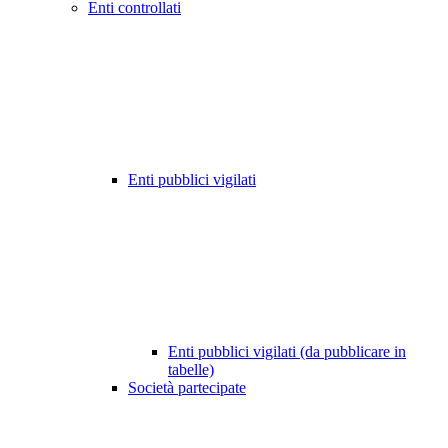
Enti controllati
Enti pubblici vigilati
Enti pubblici vigilati (da pubblicare in
tabelle)
Società partecipate