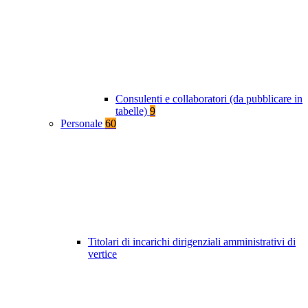
Consulenti e collaboratori (da pubblicare in
tabelle)
9
Personale
60
Titolari di incarichi dirigenziali amministrativi di
vertice