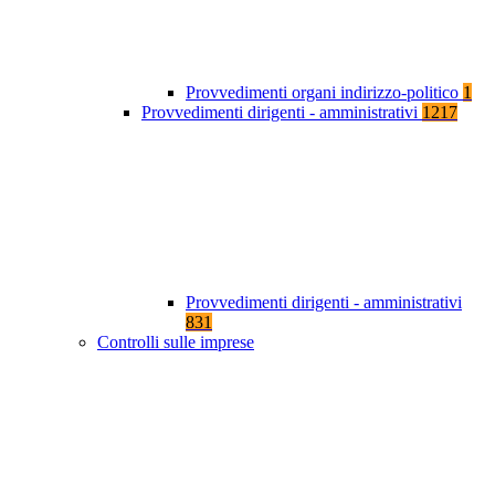
Provvedimenti organi indirizzo-politico
1
Provvedimenti dirigenti - amministrativi
1217
Provvedimenti dirigenti - amministrativi
831
Controlli sulle imprese