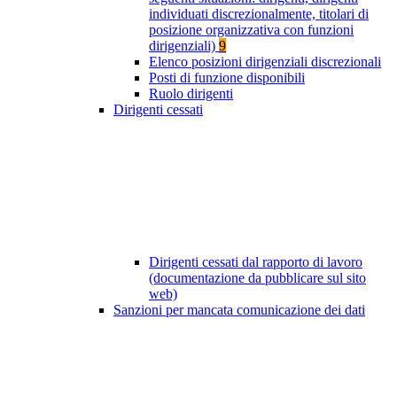
individuati discrezionalmente, titolari di
posizione organizzativa con funzioni
dirigenziali)
9
Elenco posizioni dirigenziali discrezionali
Posti di funzione disponibili
Ruolo dirigenti
Dirigenti cessati
Dirigenti cessati dal rapporto di lavoro
(documentazione da pubblicare sul sito
web)
Sanzioni per mancata comunicazione dei dati