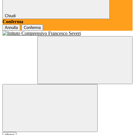
Chiudi
Conferma
Annulla
Conferma