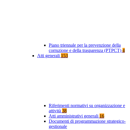
Piano triennale per la prevenzione della
corruzione e della trasparenza (PTPCT)
4
Atti generali
153
Riferimenti normativi su organizzazione e
attività
38
Atti amministrativi generali
16
Documenti di programmazione strategico-
gestionale