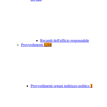
Recapiti dell'ufficio responsabile
Provvedimenti
1218
Provvedimenti organi indirizzo-politico
1