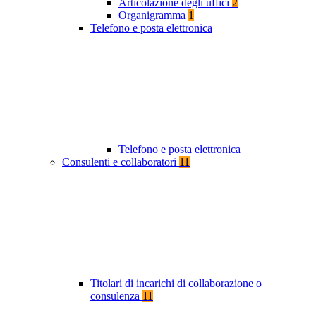
Articolazione degli uffici
2
Organigramma
1
Telefono e posta elettronica
Telefono e posta elettronica
Consulenti e collaboratori
11
Titolari di incarichi di collaborazione o
consulenza
11