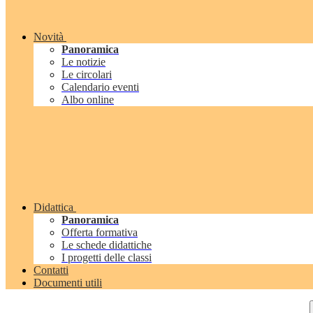
Novità
Panoramica
Le notizie
Le circolari
Calendario eventi
Albo online
Didattica
Panoramica
Offerta formativa
Le schede didattiche
I progetti delle classi
Contatti
Documenti utili