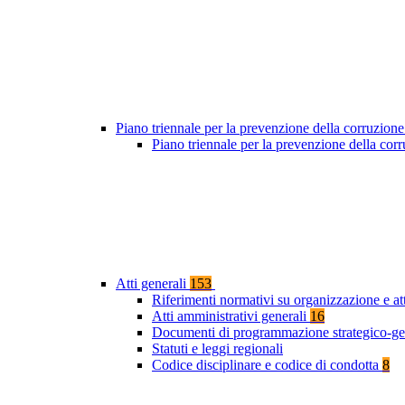
Piano triennale per la prevenzione della corruzione
Piano triennale per la prevenzione della co
Atti generali
153
Riferimenti normativi su organizzazione e at
Atti amministrativi generali
16
Documenti di programmazione strategico-ge
Statuti e leggi regionali
Codice disciplinare e codice di condotta
8