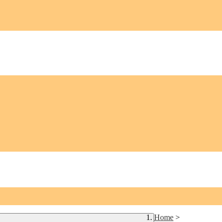
Home
>