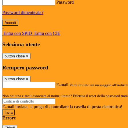
Password
Password dimenticata?
-
Entra con SPID
Entra con CIE
Seleziona utente
button close
×
Recupero password
button close
×
E-mail
Verrà inviato un messaggio all'indirizz
Non hai una e-mail associata al nome utente? Effettua il reset della password tram
E-mail inviata, si prega di controllare la casella di posta elettronica!
Errore