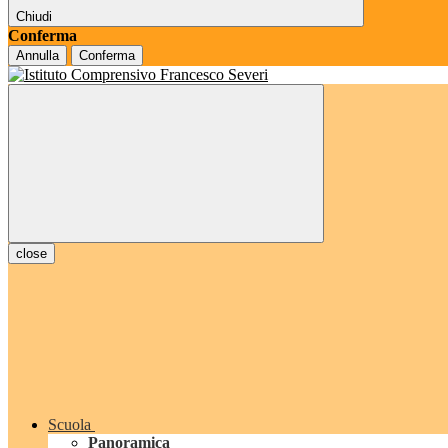
Chiudi
Conferma
Annulla
Conferma
close
Scuola
Panoramica