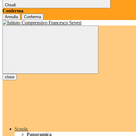
Chiudi
Conferma
Annulla
Conferma
close
Scuola
Panoramica