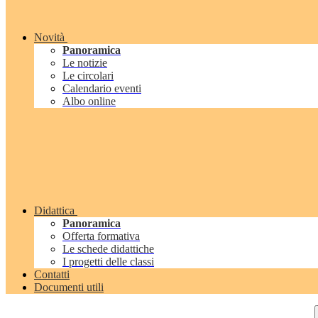
Novità
Panoramica
Le notizie
Le circolari
Calendario eventi
Albo online
Didattica
Panoramica
Offerta formativa
Le schede didattiche
I progetti delle classi
Contatti
Documenti utili