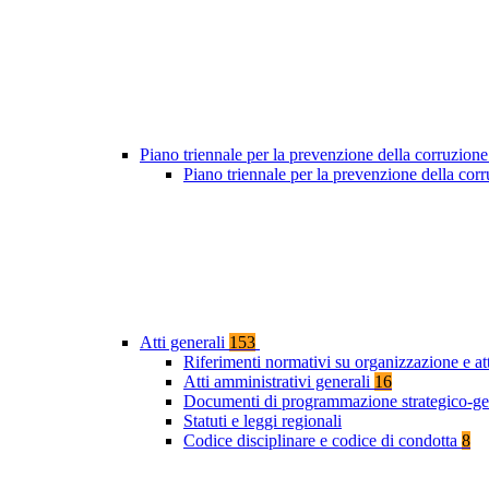
Piano triennale per la prevenzione della corruzione
Piano triennale per la prevenzione della co
Atti generali
153
Riferimenti normativi su organizzazione e at
Atti amministrativi generali
16
Documenti di programmazione strategico-ge
Statuti e leggi regionali
Codice disciplinare e codice di condotta
8