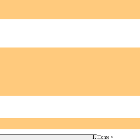
Home
>