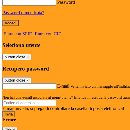
Password
Password dimenticata?
-
Entra con SPID
Entra con CIE
Seleziona utente
button close
×
Recupero password
button close
×
E-mail
Verrà inviato un messaggio all'indirizz
Non hai una e-mail associata al nome utente? Effettua il reset della password tram
E-mail inviata, si prega di controllare la casella di posta elettronica!
Errore