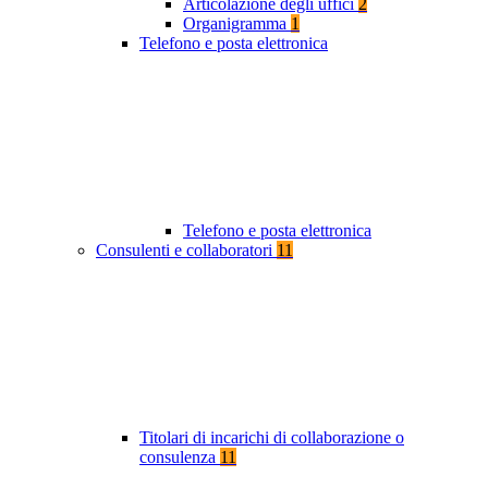
Articolazione degli uffici
2
Organigramma
1
Telefono e posta elettronica
Telefono e posta elettronica
Consulenti e collaboratori
11
Titolari di incarichi di collaborazione o
consulenza
11