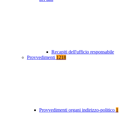
Recapiti dell'ufficio responsabile
Provvedimenti
1218
Provvedimenti organi indirizzo-politico
1