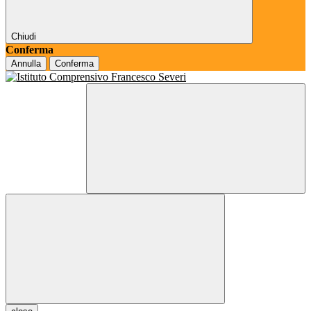
Chiudi
Conferma
Annulla
Conferma