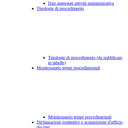
Dati aggregati attività amministrativa
Tipologie di procedimento
Tipologie di procedimento (da pubblicare
in tabelle)
Monitoraggio tempi procedimentali
Monitoraggio tempi procedimentali
Dichiarazioni sostitutive e acquisizione d'ufficio
dei dati