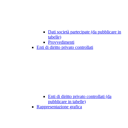
Dati società partecipate (da pubblicare in
tabelle)
Provvedimenti
Enti di diritto privato controllati
Enti di diritto privato controllati (da
pubblicare in tabelle)
Rappresentazione grafica