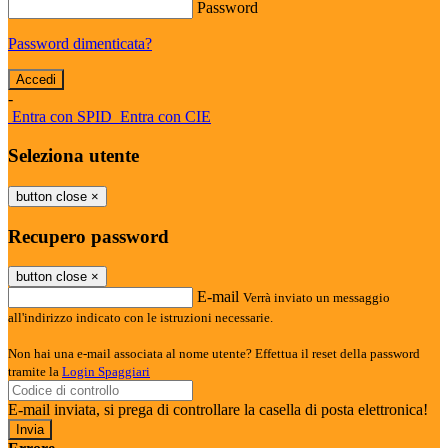
Password
Password dimenticata?
-
Entra con SPID
Entra con CIE
Seleziona utente
button close
×
Recupero password
button close
×
E-mail
Verrà inviato un messaggio
all'indirizzo indicato con le istruzioni necessarie.
Non hai una e-mail associata al nome utente? Effettua il reset della password
tramite la
Login Spaggiari
E-mail inviata, si prega di controllare la casella di posta elettronica!