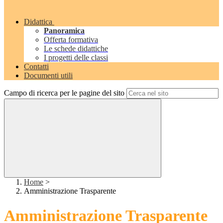
Didattica
Panoramica
Offerta formativa
Le schede didattiche
I progetti delle classi
Contatti
Documenti utili
Campo di ricerca per le pagine del sito
Home
>
Amministrazione Trasparente
Amministrazione Trasparente