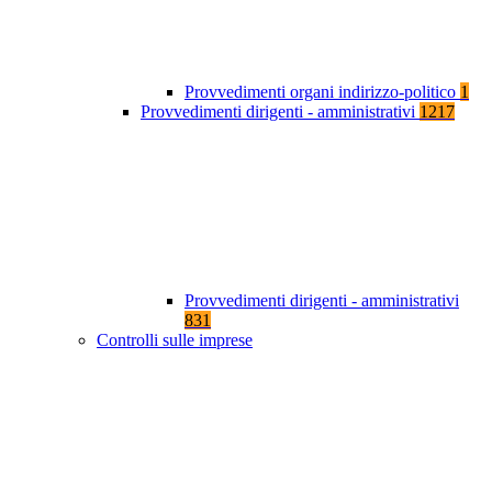
Provvedimenti organi indirizzo-politico
1
Provvedimenti dirigenti - amministrativi
1217
Provvedimenti dirigenti - amministrativi
831
Controlli sulle imprese