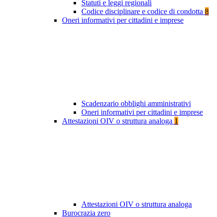
Statuti e leggi regionali
Codice disciplinare e codice di condotta
8
Oneri informativi per cittadini e imprese
Scadenzario obblighi amministrativi
Oneri informativi per cittadini e imprese
Attestazioni OIV o struttura analoga
1
Attestazioni OIV o struttura analoga
Burocrazia zero