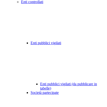
Enti controllati
Enti pubblici vigilati
Enti pubblici vigilati (da pubblicare in
tabelle)
Società partecipate