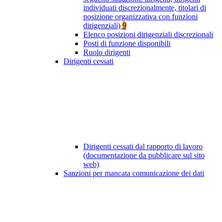
individuati discrezionalmente, titolari di
posizione organizzativa con funzioni
dirigenziali)
9
Elenco posizioni dirigenziali discrezionali
Posti di funzione disponibili
Ruolo dirigenti
Dirigenti cessati
Dirigenti cessati dal rapporto di lavoro
(documentazione da pubblicare sul sito
web)
Sanzioni per mancata comunicazione dei dati