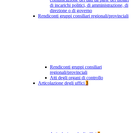
di incarichi politici, di amministrazione, di
direzione o di governo
Rendiconti gruppi consiliari regionali/provinciali
Rendiconti gruppi consiliari
regionali/provinciali
Atti degli organi di controllo
Articolazione degli uffici
3