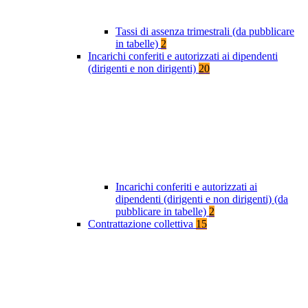
Tassi di assenza trimestrali (da pubblicare
in tabelle)
2
Incarichi conferiti e autorizzati ai dipendenti
(dirigenti e non dirigenti)
20
Incarichi conferiti e autorizzati ai
dipendenti (dirigenti e non dirigenti) (da
pubblicare in tabelle)
2
Contrattazione collettiva
15