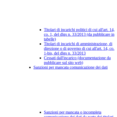
Titolari di incarichi politici di cui all'art. 14,
co. 1, del dlgs n. 33/2013 (da pubblicare in
tabelle)
Titolari di incarichi di amministrazione, di
direzione o di governo di cui all'art. 14, co.
1-bis, del dlgs n. 33/2013
Cessati dall'incarico (documentazione da
pubblicare sul sito web)
Sanzioni per mancata comunicazione dei dati
Sanzioni per mancata o incompleta
comunicazione dei dati da parte dei titolari