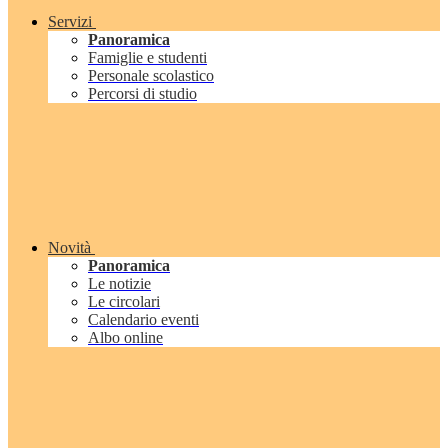
Servizi
Panoramica
Famiglie e studenti
Personale scolastico
Percorsi di studio
Novità
Panoramica
Le notizie
Le circolari
Calendario eventi
Albo online