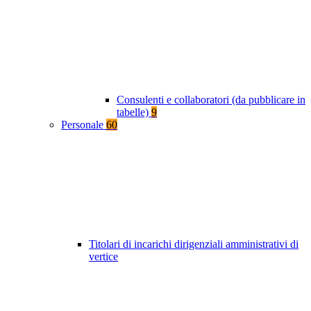
Consulenti e collaboratori (da pubblicare in
tabelle)
9
Personale
60
Titolari di incarichi dirigenziali amministrativi di
vertice