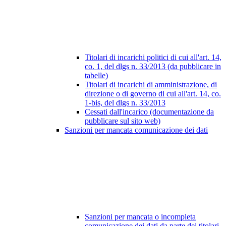
Titolari di incarichi politici di cui all'art. 14,
co. 1, del dlgs n. 33/2013 (da pubblicare in
tabelle)
Titolari di incarichi di amministrazione, di
direzione o di governo di cui all'art. 14, co.
1-bis, del dlgs n. 33/2013
Cessati dall'incarico (documentazione da
pubblicare sul sito web)
Sanzioni per mancata comunicazione dei dati
Sanzioni per mancata o incompleta
comunicazione dei dati da parte dei titolari