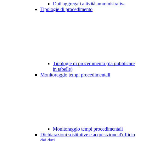
Dati aggregati attività amministrativa
Tipologie di procedimento
Tipologie di procedimento (da pubblicare
in tabelle)
Monitoraggio tempi procedimentali
Monitoraggio tempi procedimentali
Dichiarazioni sostitutive e acquisizione d'ufficio
dei dati