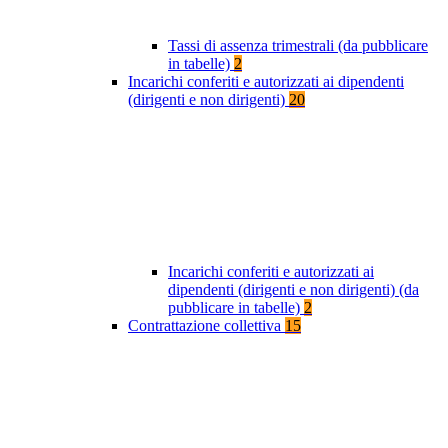
Tassi di assenza trimestrali (da pubblicare
in tabelle)
2
Incarichi conferiti e autorizzati ai dipendenti
(dirigenti e non dirigenti)
20
Incarichi conferiti e autorizzati ai
dipendenti (dirigenti e non dirigenti) (da
pubblicare in tabelle)
2
Contrattazione collettiva
15