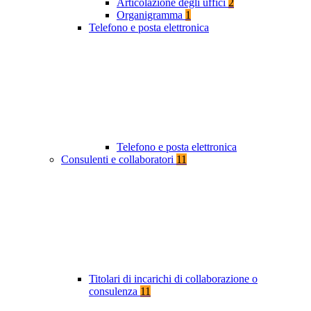
Articolazione degli uffici
2
Organigramma
1
Telefono e posta elettronica
Telefono e posta elettronica
Consulenti e collaboratori
11
Titolari di incarichi di collaborazione o
consulenza
11