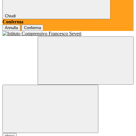
Chiudi
Conferma
Annulla
Conferma