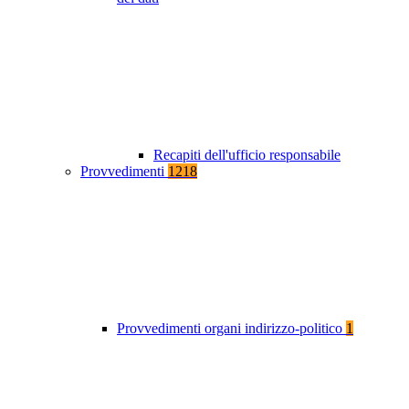
Recapiti dell'ufficio responsabile
Provvedimenti
1218
Provvedimenti organi indirizzo-politico
1