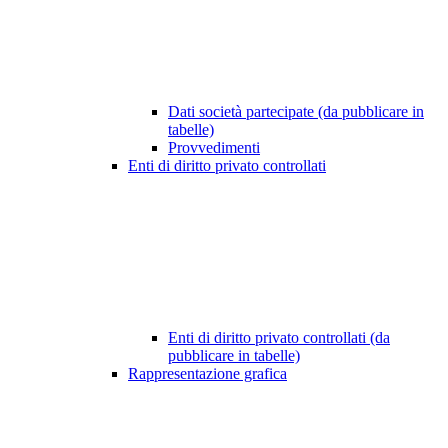
Dati società partecipate (da pubblicare in
tabelle)
Provvedimenti
Enti di diritto privato controllati
Enti di diritto privato controllati (da
pubblicare in tabelle)
Rappresentazione grafica