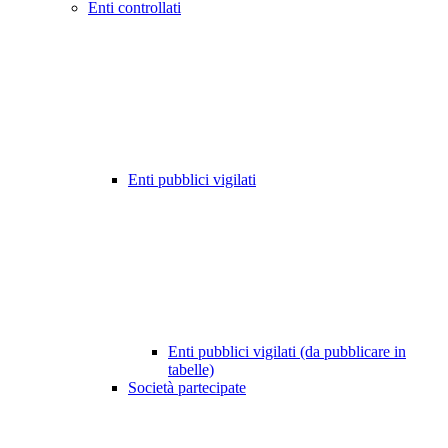
Enti controllati
Enti pubblici vigilati
Enti pubblici vigilati (da pubblicare in
tabelle)
Società partecipate