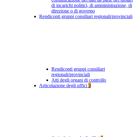
di incarichi politici, di amministrazione, di
direzione o di governo
Rendiconti gruppi consiliari regionali/provinciali
Rendiconti gruppi consiliari
regionali/provinciali
Atti degli organi di controllo
Articolazione degli uffici
3