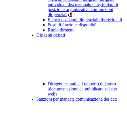
individuati discrezionalmente, titolari di
posizione organizzativa con funzioni
dirigenziali)
9
Elenco posizioni dirigenziali discrezionali
Posti di funzione disponibili
Ruolo dirigenti
Dirigenti cessati
Dirigenti cessati dal rapporto di lavoro
(documentazione da pubblicare sul sito
web)
Sanzioni per mancata comunicazione dei dati