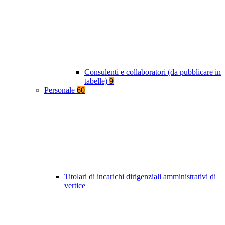
Consulenti e collaboratori (da pubblicare in
tabelle)
9
Personale
60
Titolari di incarichi dirigenziali amministrativi di
vertice