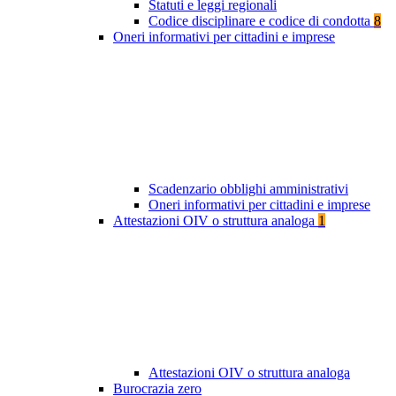
Statuti e leggi regionali
Codice disciplinare e codice di condotta
8
Oneri informativi per cittadini e imprese
Scadenzario obblighi amministrativi
Oneri informativi per cittadini e imprese
Attestazioni OIV o struttura analoga
1
Attestazioni OIV o struttura analoga
Burocrazia zero