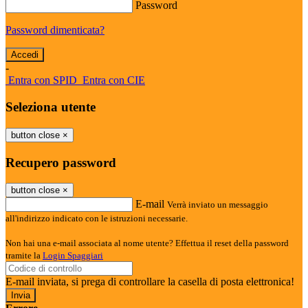
Password
Password dimenticata?
-
Entra con SPID
Entra con CIE
Seleziona utente
button close
×
Recupero password
button close
×
E-mail
Verrà inviato un messaggio
all'indirizzo indicato con le istruzioni necessarie.
Non hai una e-mail associata al nome utente? Effettua il reset della password
tramite la
Login Spaggiari
E-mail inviata, si prega di controllare la casella di posta elettronica!