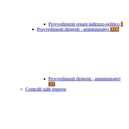
Provvedimenti organi indirizzo-politico
1
Provvedimenti dirigenti - amministrativi
1217
Provvedimenti dirigenti - amministrativi
831
Controlli sulle imprese