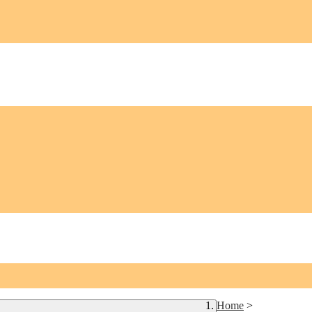
Home
>