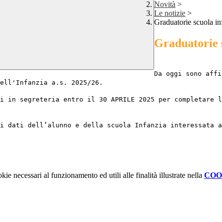
Novità
>
Le notizie
>
Graduatorie scuola in
Graduatorie 
Da oggi s
ono affi
ell'Infanzia a.s. 2025/26.
i in segreteria entro il 30 APRILE 2025 per completare 
i vaccinazioni
i dati dell’alunno e della scuola Infanzia interessata a
kie necessari al funzionamento ed utili alle finalità illustrate nella
COO