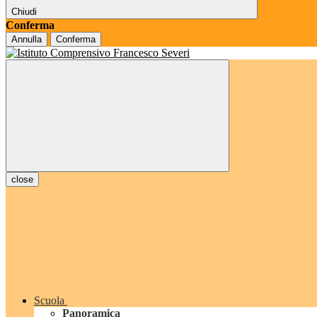
Chiudi
Conferma
Annulla
Conferma
close
Scuola
Panoramica