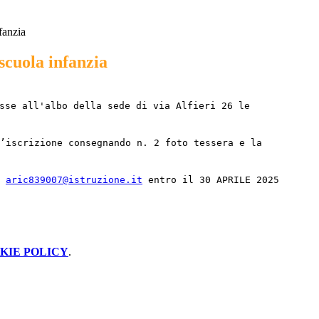
fanzia
scuola infanzia
sse all'albo della sede di via Alfieri 26 le
l’iscrizione consegnando n. 2 foto tessera e la
aric839007@istruzione.it
entro il 30 APRILE 2025
KIE POLICY
.