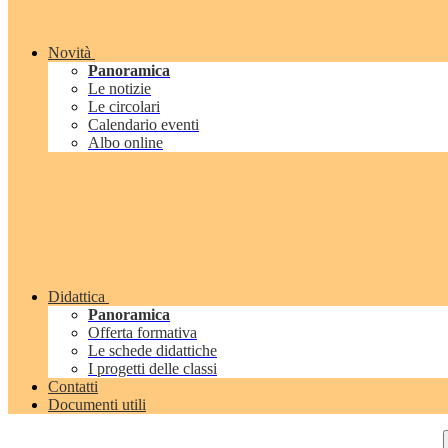
Novità
Panoramica
Le notizie
Le circolari
Calendario eventi
Albo online
Didattica
Panoramica
Offerta formativa
Le schede didattiche
I progetti delle classi
Contatti
Documenti utili