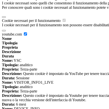
I cookie necessari sono quelli che consentono il funzionamento della pi
Per conoscere quali sono i cookie necessari al funzionamento potete v
Cookie necessari per il funzionamento
I cookie necessari per il funzionamento non possono essere disabilitati.
youtube.com
Nome
Tipologia
Proprieta
Descrizione
Durata
Nome:
YSC
Tipologia:
analitico
Proprieta:
Terza-parte
Descrizione:
Questo cookie è impostato da YouTube per tenere traccia 
Durata:
Sessione
Nome:
VISITOR_INFO1_LIVE
Tipologia:
analitico
Proprieta:
Terza-parte
Descrizione:
Questo cookie è impostato da Youtube per tenere traccia de
nuova o la vecchia versione dell'interfaccia di Youtube.
Durata:
6 mesi
Nome:
DEVICE_INFO