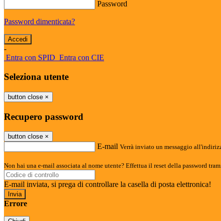
Password
Password dimenticata?
-
Entra con SPID
Entra con CIE
Seleziona utente
button close
×
Recupero password
button close
×
E-mail
Verrà inviato un messaggio all'indirizz
Non hai una e-mail associata al nome utente? Effettua il reset della password tram
E-mail inviata, si prega di controllare la casella di posta elettronica!
Errore