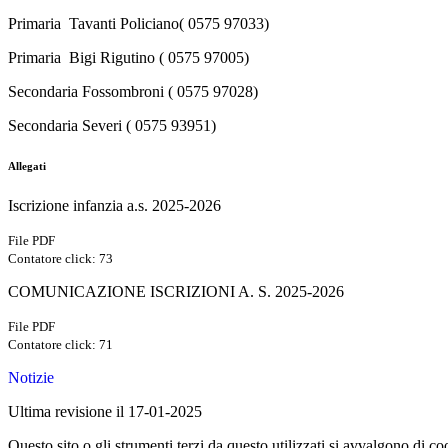
Primaria Tavanti Policiano( 0575 97033)
Primaria Bigi Rigutino ( 0575 97005)
Secondaria Fossombroni ( 0575 97028)
Secondaria Severi ( 0575 93951)
Allegati
Iscrizione infanzia a.s. 2025-2026
File PDF
Contatore click: 73
COMUNICAZIONE ISCRIZIONI A. S. 2025-2026
File PDF
Contatore click: 71
Notizie
Ultima revisione il 17-01-2025
Questo sito o gli strumenti terzi da questo utilizzati si avvalgono di coo