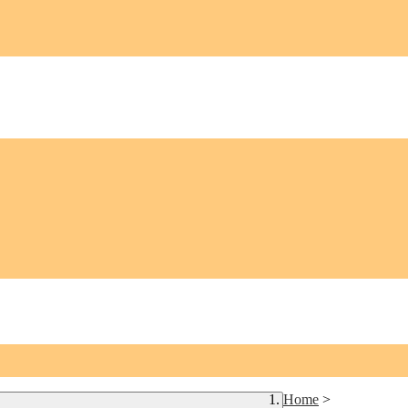
Home
>