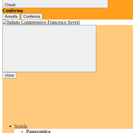
Chiudi
Conferma
Annulla
Conferma
close
Scuola
Panoramica