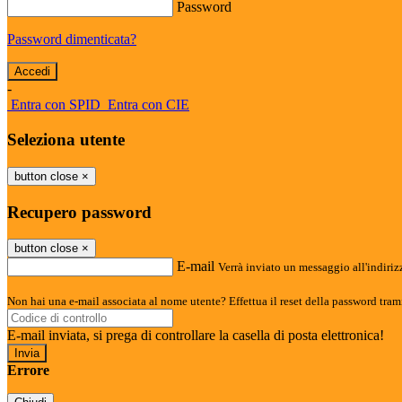
Password
Password dimenticata?
-
Entra con SPID
Entra con CIE
Seleziona utente
button close
×
Recupero password
button close
×
E-mail
Verrà inviato un messaggio all'indirizz
Non hai una e-mail associata al nome utente? Effettua il reset della password tram
E-mail inviata, si prega di controllare la casella di posta elettronica!
Errore