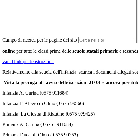
Campo di ricerca per le pagine del sito
online
per tutte le classi prime delle
scuole statali primarie
e
seconda
vai al link per le istruzioni
Relativamente alla scuola dell'infanzia, scarica i documenti allegati so
Vista la proroga all' avvio delle iscrizioni 21/ 01 è ancora possib
Infanzia A. Curina (0575 911684)
Infanzia L' Albero di Olmo ( 0575 99566)
Infanzia La Giostra di Rigutino (0575 979425)
Primaria A. Curina ( 0575 911684)
Primaria Ducci di Olmo ( 0575 99353)