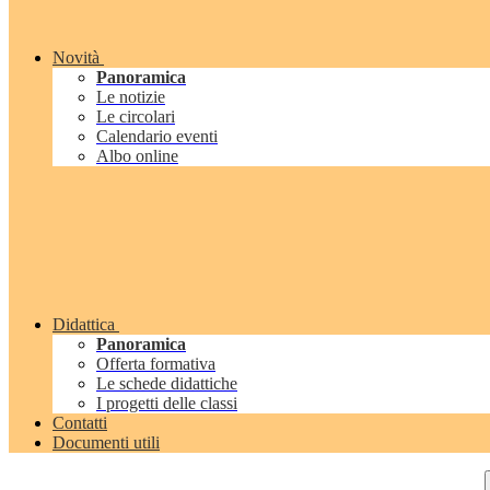
Novità
Panoramica
Le notizie
Le circolari
Calendario eventi
Albo online
Didattica
Panoramica
Offerta formativa
Le schede didattiche
I progetti delle classi
Contatti
Documenti utili