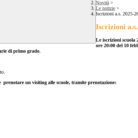
Novità
>
Le notizie
>
Iscrizioni a.s. 2025-2
Iscrizioni a.s
Le iscrizioni scuola
ore 20:00 del 10 feb
rie di primo grado
.
tto.
ile prenotare un visiting alle scuole, tramite prenotazione: