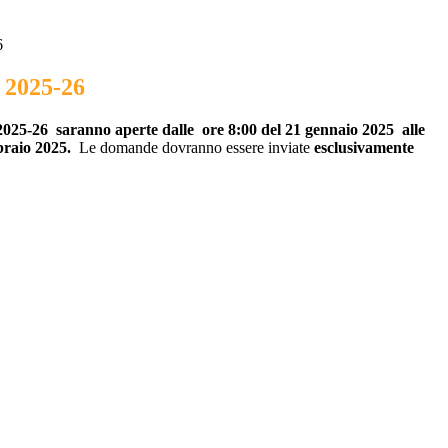
6
. 2025-26
 2025-26 saranno aperte dalle ore 8:00 del 21 gennaio 2025 alle
braio 2025.
Le domande dovranno essere inviate
esclusivamente