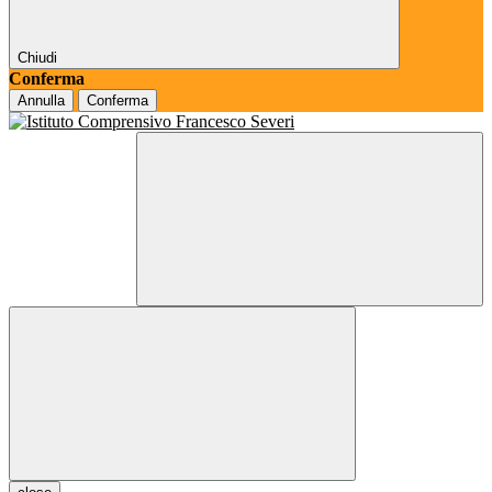
Chiudi
Conferma
Annulla
Conferma