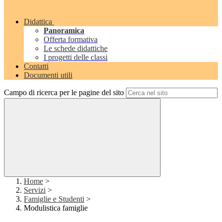
Didattica
Panoramica
Offerta formativa
Le schede didattiche
I progetti delle classi
Contatti
Documenti utili
Campo di ricerca per le pagine del sito
Home
>
Servizi
>
Famiglie e Studenti
>
Modulistica famiglie