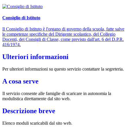
Consiglio di Istituto
Il Consiglio di Istituto è l'organo di governo della scuola, fatte salve
le competenze specifiche del Dirigente scolastico, del Collegio
Docenti, dei Consigli di Classe, come previsto dall'art. 6 del D.P.R.
416/1974.
Ulteriori informazioni
Per ulteriori informazioni su questo servizio contattare la segreteria.
A cosa serve
Il servizio consente alle famiglie di scaricare in autonomia la
modulistica direttamente dal sito web.
Descrizione breve
Elenco moduli scaricabili dal sito web.