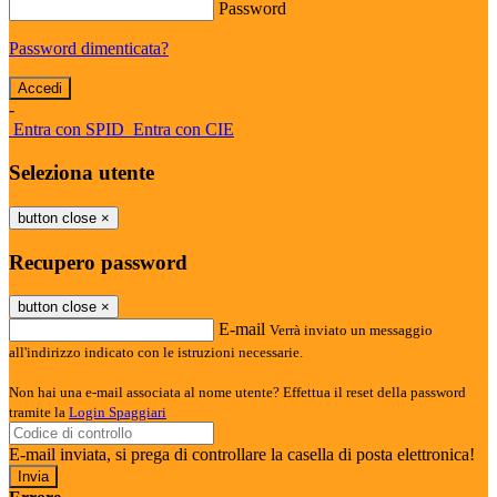
Password
Password dimenticata?
-
Entra con SPID
Entra con CIE
Seleziona utente
button close
×
Recupero password
button close
×
E-mail
Verrà inviato un messaggio
all'indirizzo indicato con le istruzioni necessarie.
Non hai una e-mail associata al nome utente? Effettua il reset della password
tramite la
Login Spaggiari
E-mail inviata, si prega di controllare la casella di posta elettronica!