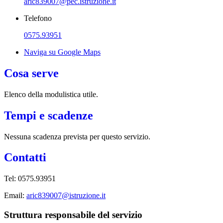
aric839007@pec.istruzione.it
Telefono
0575.93951
Naviga su Google Maps
Cosa serve
Elenco della modulistica utile.
Tempi e scadenze
Nessuna scadenza prevista per questo servizio.
Contatti
Tel: 0575.93951
Email:
aric839007@istruzione.it
Struttura responsabile del servizio