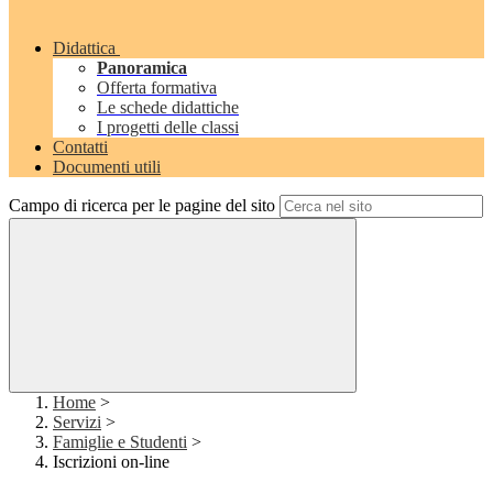
Didattica
Panoramica
Offerta formativa
Le schede didattiche
I progetti delle classi
Contatti
Documenti utili
Campo di ricerca per le pagine del sito
Home
>
Servizi
>
Famiglie e Studenti
>
Iscrizioni on-line