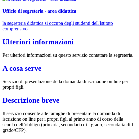
Ufficio di segreteria - area didattica
la segreteria didattica si occupa degli studenti dell'Istituto
comprensivo
Ulteriori informazioni
Per ulteriori informazioni su questo servizio contattare la segreteria.
A cosa serve
Servizio di presentazione della domanda di iscrizione on line per i
propri figli.
Descrizione breve
Il servizio consente alle famiglie di presentare la domanda di
iscrizione on line per i propri figli al primo anno di corso della
scuola dell’obbligo (primaria, secondaria di I grado, secondaria di II
grado/CFP).