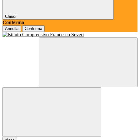
Chiudi
Conferma
Annulla
Conferma