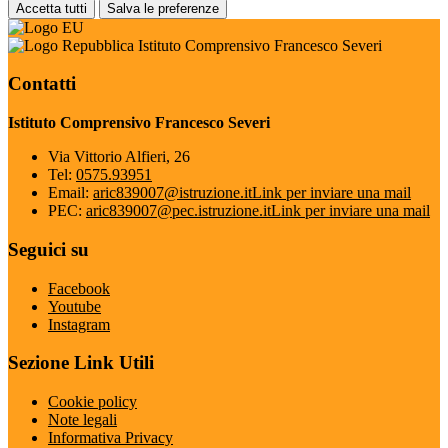
Accetta tutti
Salva le preferenze
Istituto Comprensivo Francesco Severi
Contatti
Istituto Comprensivo Francesco Severi
Via Vittorio Alfieri, 26
Tel:
0575.93951
Email:
aric839007@istruzione.it
Link per inviare una mail
PEC:
aric839007@pec.istruzione.it
Link per inviare una mail
Seguici su
Facebook
Youtube
Instagram
Sezione Link Utili
Cookie policy
Note legali
Informativa Privacy