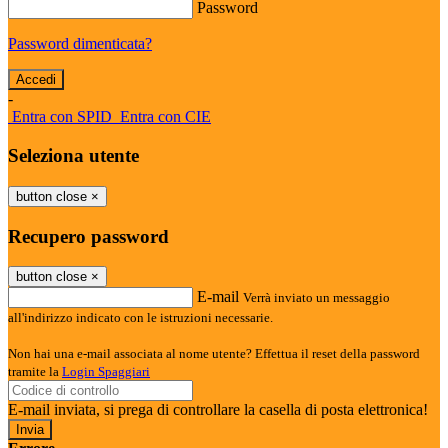
Password
Password dimenticata?
-
Entra con SPID
Entra con CIE
Seleziona utente
button close
×
Recupero password
button close
×
E-mail
Verrà inviato un messaggio
all'indirizzo indicato con le istruzioni necessarie.
Non hai una e-mail associata al nome utente? Effettua il reset della password
tramite la
Login Spaggiari
E-mail inviata, si prega di controllare la casella di posta elettronica!