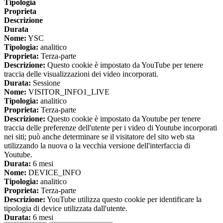
Tipologia
Proprieta
Descrizione
Durata
Nome:
YSC
Tipologia:
analitico
Proprieta:
Terza-parte
Descrizione:
Questo cookie è impostato da YouTube per tenere
traccia delle visualizzazioni dei video incorporati.
Durata:
Sessione
Nome:
VISITOR_INFO1_LIVE
Tipologia:
analitico
Proprieta:
Terza-parte
Descrizione:
Questo cookie è impostato da Youtube per tenere
traccia delle preferenze dell'utente per i video di Youtube incorporati
nei siti; può anche determinare se il visitatore del sito web sta
utilizzando la nuova o la vecchia versione dell'interfaccia di
Youtube.
Durata:
6 mesi
Nome:
DEVICE_INFO
Tipologia:
analitico
Proprieta:
Terza-parte
Descrizione:
YouTube utilizza questo cookie per identificare la
tipologia di device utilizzata dall'utente.
Durata:
6 mesi