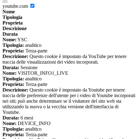
youtube.com
Nome
Tipologia
Proprieta
Descrizione
Durata
Nome:
YSC
Tipologia:
analitico
Proprieta:
Terza-parte
Descrizione:
Questo cookie è impostato da YouTube per tenere
traccia delle visualizzazioni dei video incorporati.
Durata:
Sessione
Nome:
VISITOR_INFO1_LIVE
Tipologia:
analitico
Proprieta:
Terza-parte
Descrizione:
Questo cookie è impostato da Youtube per tenere
traccia delle preferenze dell'utente per i video di Youtube incorporati
nei siti; può anche determinare se il visitatore del sito web sta
utilizzando la nuova o la vecchia versione dell'interfaccia di
Youtube.
Durata:
6 mesi
Nome:
DEVICE_INFO
Tipologia:
analitico
Proprieta:
Terza-parte