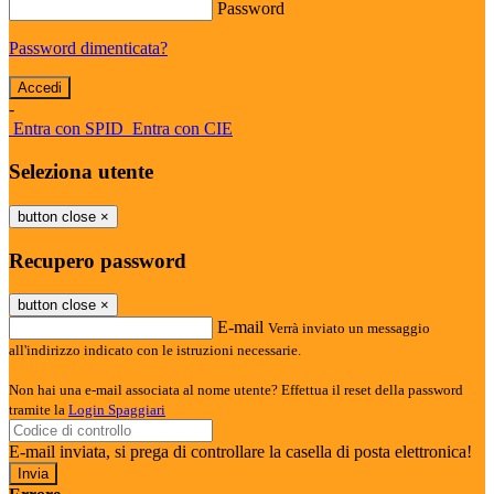
Password
Password dimenticata?
-
Entra con SPID
Entra con CIE
Seleziona utente
button close
×
Recupero password
button close
×
E-mail
Verrà inviato un messaggio
all'indirizzo indicato con le istruzioni necessarie.
Non hai una e-mail associata al nome utente? Effettua il reset della password
tramite la
Login Spaggiari
E-mail inviata, si prega di controllare la casella di posta elettronica!