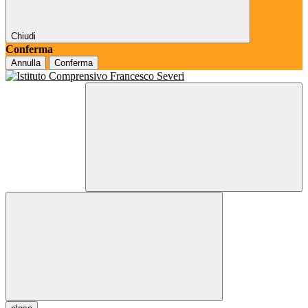
Chiudi
Conferma
Annulla
Conferma