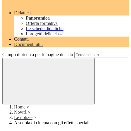
Didattica
Panoramica
Offerta formativa
Le schede didattiche
I progetti delle classi
Contatti
Documenti utili
Campo di ricerca per le pagine del sito
Home
>
Novità
>
Le notizie
>
A scuola di cinema con gli effetti speciali