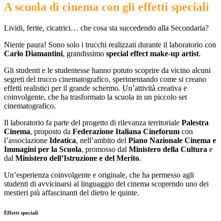
A scuola di cinema con gli effetti speciali
Lividi, ferite, cicatrici… che cosa sta succedendo alla Secondaria?
Niente paura! Sono solo i trucchi realizzati durante il laboratorio con
Carlo Diamantini
, grandissimo
special effect make-up artist
.
Gli studenti e le studentesse hanno potuto scoprire da vicino alcuni
segreti del trucco cinematografico, sperimentando come si creano
effetti realistici per il grande schermo. Un’attività creativa e
coinvolgente, che ha trasformato la scuola in un piccolo set
cinematografico.
Il laboratorio fa parte del progetto di rilevanza territoriale
Palestra
Cinema
, proposto da
Federazione Italiana Cineforum
con
l’associazione
Ideatica
, nell’ambito del
Piano Nazionale Cinema e
Immagini per la Scuola
, promosso dal
Ministero della Cultura
e
dal
Ministero dell’Istruzione e del Merito
.
Un’esperienza coinvolgente e originale, che ha permesso agli
studenti di avvicinarsi al linguaggio del cinema scoprendo uno dei
mestieri più affascinanti del dietro le quinte.
Effetti speciali