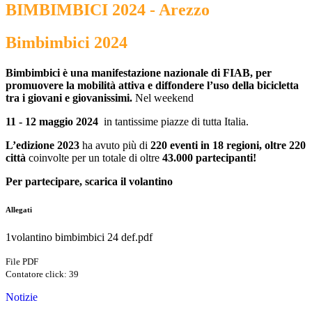
BIMBIMBICI 2024 - Arezzo
Bimbimbici 2024
Bimbimbici è una manifestazione nazionale di FIAB, per
promuovere la mobilità attiva e diffondere l’uso della bicicletta
tra i giovani e giovanissimi.
Nel weekend
11 - 12
maggio 2024
in tantissime piazze di tutta Italia.
L’edizione 2023
ha avuto più di
220 eventi in 18 regioni, oltre 220
città
coinvolte per un totale di oltre
43.000 partecipanti!
Per partecipare, scarica il volantino
Allegati
1volantino bimbimbici 24 def.pdf
File PDF
Contatore click: 39
Notizie