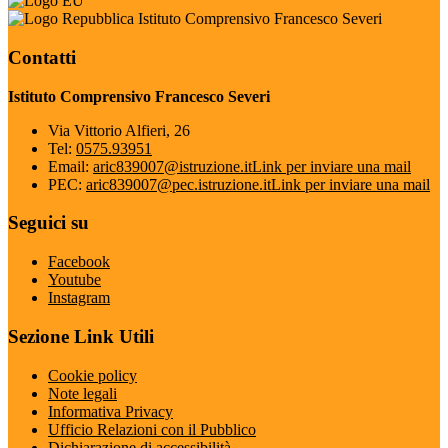
Istituto Comprensivo Francesco Severi
Contatti
Istituto Comprensivo Francesco Severi
Via Vittorio Alfieri, 26
Tel:
0575.93951
Email:
aric839007@istruzione.it
Link per inviare una mail
PEC:
aric839007@pec.istruzione.it
Link per inviare una mail
Seguici su
Facebook
Youtube
Instagram
Sezione Link Utili
Cookie policy
Note legali
Informativa Privacy
Ufficio Relazioni con il Pubblico
Dichiarazione di accessibilità