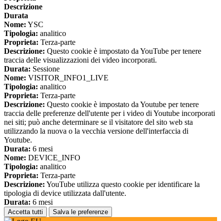
Descrizione
Durata
Nome:
YSC
Tipologia:
analitico
Proprieta:
Terza-parte
Descrizione:
Questo cookie è impostato da YouTube per tenere
traccia delle visualizzazioni dei video incorporati.
Durata:
Sessione
Nome:
VISITOR_INFO1_LIVE
Tipologia:
analitico
Proprieta:
Terza-parte
Descrizione:
Questo cookie è impostato da Youtube per tenere
traccia delle preferenze dell'utente per i video di Youtube incorporati
nei siti; può anche determinare se il visitatore del sito web sta
utilizzando la nuova o la vecchia versione dell'interfaccia di
Youtube.
Durata:
6 mesi
Nome:
DEVICE_INFO
Tipologia:
analitico
Proprieta:
Terza-parte
Descrizione:
YouTube utilizza questo cookie per identificare la
tipologia di device utilizzata dall'utente.
Durata:
6 mesi
Accetta tutti
Salva le preferenze