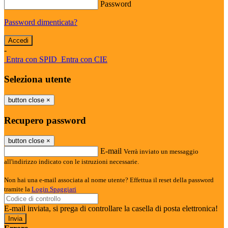
Password
Password dimenticata?
-
Entra con SPID
Entra con CIE
Seleziona utente
button close
×
Recupero password
button close
×
E-mail
Verrà inviato un messaggio
all'indirizzo indicato con le istruzioni necessarie.
Non hai una e-mail associata al nome utente? Effettua il reset della password
tramite la
Login Spaggiari
E-mail inviata, si prega di controllare la casella di posta elettronica!