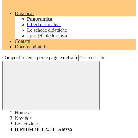
Didattica
Panoramica
Offerta formativa
Le schede didattiche
I progetti delle classi
Contatti
Documenti utili
Campo di ricerca per le pagine del sito
Home
>
Novità
>
Le notizie
>
BIMBIMBICI 2024 - Arezzo