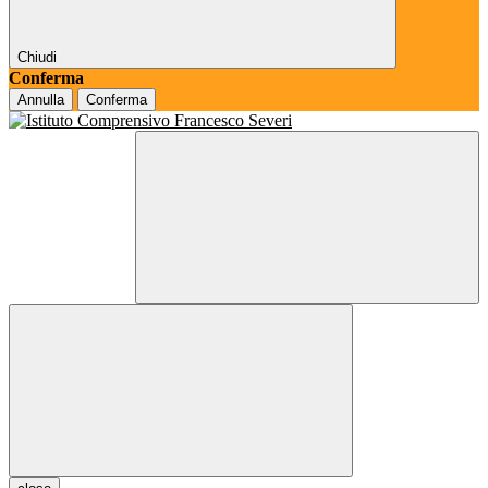
Chiudi
Conferma
Annulla
Conferma