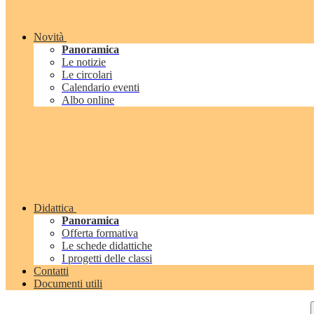
Novità
Panoramica
Le notizie
Le circolari
Calendario eventi
Albo online
Didattica
Panoramica
Offerta formativa
Le schede didattiche
I progetti delle classi
Contatti
Documenti utili