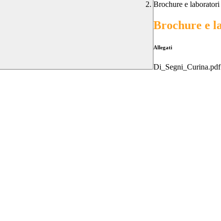
Brochure e laboratori 
Brochure e la
Allegati
Di_Segni_Curina.pdf