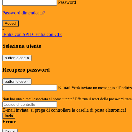
Password
Password dimenticata?
-
Entra con SPID
Entra con CIE
Seleziona utente
button close
×
Recupero password
button close
×
E-mail
Verrà inviato un messaggio all'indirizz
Non hai una e-mail associata al nome utente? Effettua il reset della password tram
E-mail inviata, si prega di controllare la casella di posta elettronica!
Errore