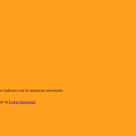
o indicato con le istruzioni necessarie.
ite la
Login Spaggiari