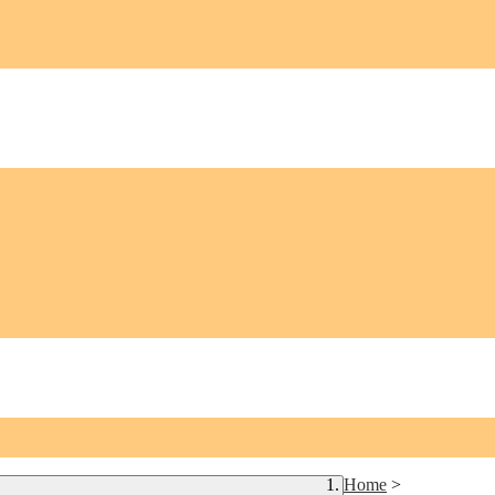
Home
>