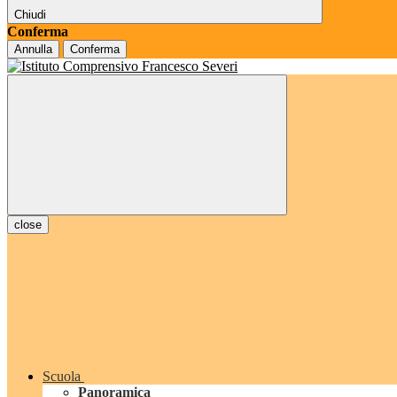
Chiudi
Conferma
Annulla
Conferma
close
Scuola
Panoramica