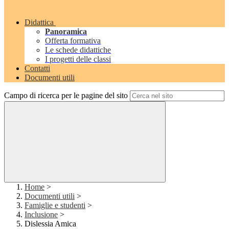
Didattica
Panoramica
Offerta formativa
Le schede didattiche
I progetti delle classi
Contatti
Documenti utili
Campo di ricerca per le pagine del sito
Home
>
Documenti utili
>
Famiglie e studenti
>
Inclusione
>
Dislessia Amica