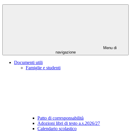
Menu di
navigazione
Documenti utili
Famiglie e studenti
Patto di corresponsabilità
Adozioni libri di testo a.s.2026/27
Calendario scolastico