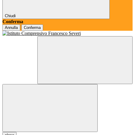
Chiudi
Conferma
Annulla
Conferma