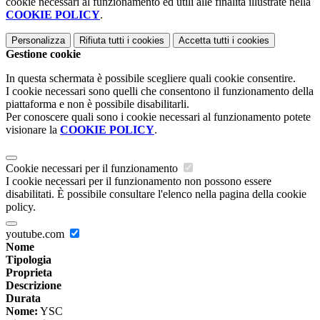
cookie necessari al funzionamento ed utili alle finalità illustrate nella
COOKIE POLICY
.
Personalizza
Rifiuta tutti
i cookies
Accetta tutti
i cookies
Gestione cookie
In questa schermata è possibile scegliere quali cookie consentire.
I cookie necessari sono quelli che consentono il funzionamento della
piattaforma e non è possibile disabilitarli.
Per conoscere quali sono i cookie necessari al funzionamento potete
visionare la
COOKIE POLICY
.
Cookie necessari per il funzionamento
I cookie necessari per il funzionamento non possono essere
disabilitati. È possibile consultare l'elenco nella pagina della cookie
policy.
youtube.com
Nome
Tipologia
Proprieta
Descrizione
Durata
Nome:
YSC