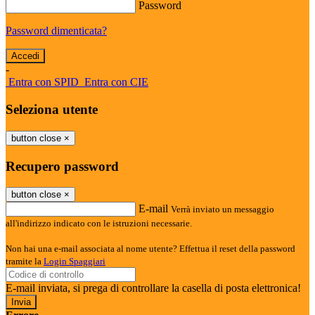
Password
Password dimenticata?
-
Entra con SPID
Entra con CIE
Seleziona utente
button close
×
Recupero password
button close
×
E-mail
Verrà inviato un messaggio
all'indirizzo indicato con le istruzioni necessarie.
Non hai una e-mail associata al nome utente? Effettua il reset della password
tramite la
Login Spaggiari
E-mail inviata, si prega di controllare la casella di posta elettronica!