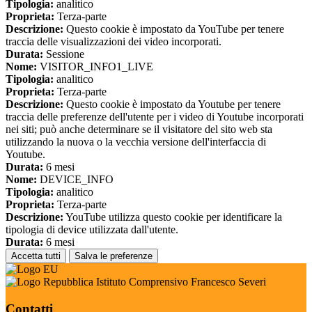
Tipologia:
analitico
Proprieta:
Terza-parte
Descrizione:
Questo cookie è impostato da YouTube per tenere
traccia delle visualizzazioni dei video incorporati.
Durata:
Sessione
Nome:
VISITOR_INFO1_LIVE
Tipologia:
analitico
Proprieta:
Terza-parte
Descrizione:
Questo cookie è impostato da Youtube per tenere
traccia delle preferenze dell'utente per i video di Youtube incorporati
nei siti; può anche determinare se il visitatore del sito web sta
utilizzando la nuova o la vecchia versione dell'interfaccia di
Youtube.
Durata:
6 mesi
Nome:
DEVICE_INFO
Tipologia:
analitico
Proprieta:
Terza-parte
Descrizione:
YouTube utilizza questo cookie per identificare la
tipologia di device utilizzata dall'utente.
Durata:
6 mesi
Accetta tutti
Salva le preferenze
Istituto Comprensivo Francesco Severi
Contatti