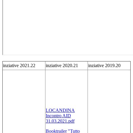
inziative 2021.22
inziative 2020.21
inziative 2019.20
LOCANDINA
Incontro AID
31.03.2021.pdf
Booktrailer "Tutto