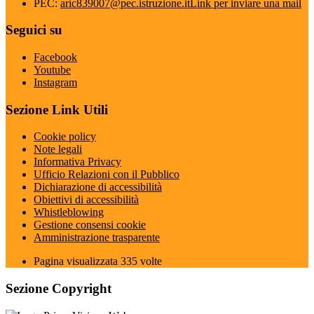
PEC:
aric839007@pec.istruzione.it
Link per inviare una mail
Seguici su
Facebook
Youtube
Instagram
Sezione Link Utili
Cookie policy
Note legali
Informativa Privacy
Ufficio Relazioni con il Pubblico
Dichiarazione di accessibilità
Obiettivi di accessibilità
Whistleblowing
Gestione consensi cookie
Amministrazione trasparente
Pagina visualizzata
335
volte
Sezione Copyright