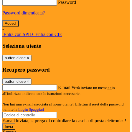
Password
Password dimenticata?
-
Entra con SPID
Entra con CIE
Seleziona utente
button close
×
Recupero password
button close
×
E-mail
Verrà inviato un messaggio
all'indirizzo indicato con le istruzioni necessarie.
Non hai una e-mail associata al nome utente? Effettua il reset della password
tramite la
Login Spaggiari
E-mail inviata, si prega di controllare la casella di posta elettronica!