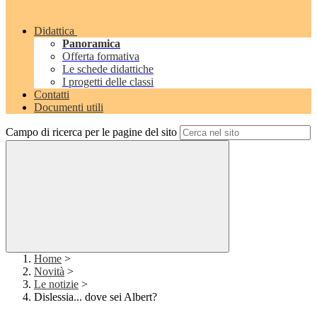
Didattica
Panoramica
Offerta formativa
Le schede didattiche
I progetti delle classi
Contatti
Documenti utili
Campo di ricerca per le pagine del sito
Home
>
Novità
>
Le notizie
>
Dislessia... dove sei Albert?