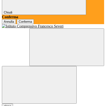
Chiudi
Conferma
Annulla
Conferma