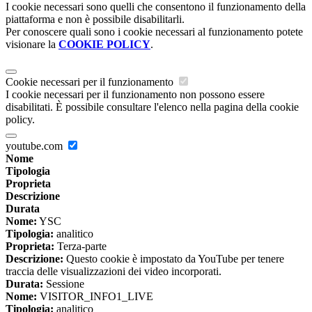
I cookie necessari sono quelli che consentono il funzionamento della
piattaforma e non è possibile disabilitarli.
Per conoscere quali sono i cookie necessari al funzionamento potete
visionare la
COOKIE POLICY
.
Cookie necessari per il funzionamento
I cookie necessari per il funzionamento non possono essere
disabilitati. È possibile consultare l'elenco nella pagina della cookie
policy.
youtube.com
Nome
Tipologia
Proprieta
Descrizione
Durata
Nome:
YSC
Tipologia:
analitico
Proprieta:
Terza-parte
Descrizione:
Questo cookie è impostato da YouTube per tenere
traccia delle visualizzazioni dei video incorporati.
Durata:
Sessione
Nome:
VISITOR_INFO1_LIVE
Tipologia:
analitico