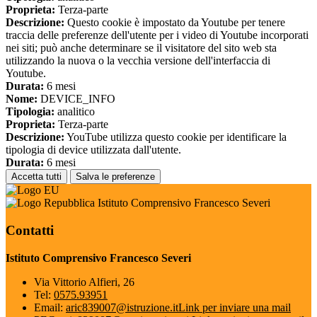
Proprieta:
Terza-parte
Descrizione:
Questo cookie è impostato da Youtube per tenere
traccia delle preferenze dell'utente per i video di Youtube incorporati
nei siti; può anche determinare se il visitatore del sito web sta
utilizzando la nuova o la vecchia versione dell'interfaccia di
Youtube.
Durata:
6 mesi
Nome:
DEVICE_INFO
Tipologia:
analitico
Proprieta:
Terza-parte
Descrizione:
YouTube utilizza questo cookie per identificare la
tipologia di device utilizzata dall'utente.
Durata:
6 mesi
Accetta tutti
Salva le preferenze
Istituto Comprensivo Francesco Severi
Contatti
Istituto Comprensivo Francesco Severi
Via Vittorio Alfieri, 26
Tel:
0575.93951
Email:
aric839007@istruzione.it
Link per inviare una mail