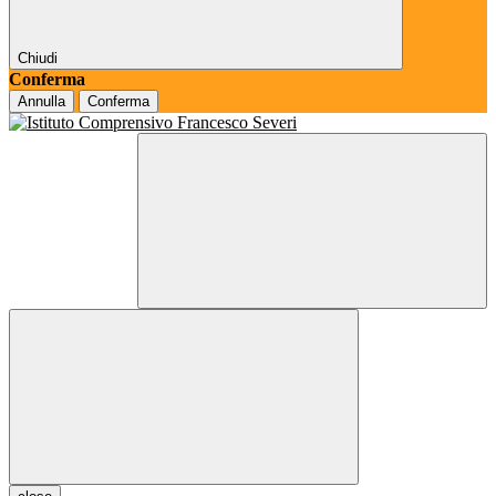
Chiudi
Conferma
Annulla
Conferma