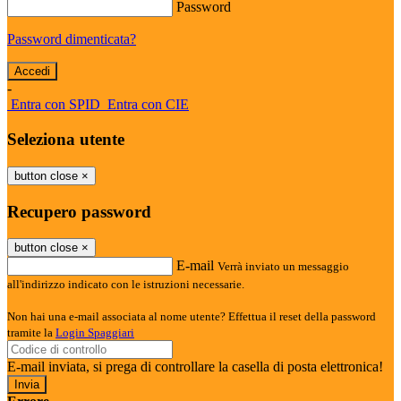
Password
Password dimenticata?
-
Entra con SPID
Entra con CIE
Seleziona utente
button close
×
Recupero password
button close
×
E-mail
Verrà inviato un messaggio
all'indirizzo indicato con le istruzioni necessarie.
Non hai una e-mail associata al nome utente? Effettua il reset della password
tramite la
Login Spaggiari
E-mail inviata, si prega di controllare la casella di posta elettronica!