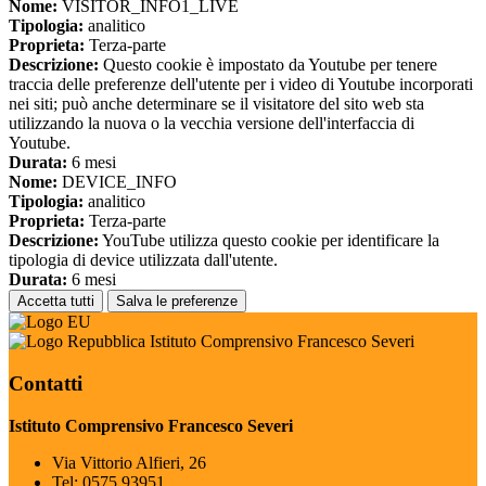
Nome:
VISITOR_INFO1_LIVE
Tipologia:
analitico
Proprieta:
Terza-parte
Descrizione:
Questo cookie è impostato da Youtube per tenere
traccia delle preferenze dell'utente per i video di Youtube incorporati
nei siti; può anche determinare se il visitatore del sito web sta
utilizzando la nuova o la vecchia versione dell'interfaccia di
Youtube.
Durata:
6 mesi
Nome:
DEVICE_INFO
Tipologia:
analitico
Proprieta:
Terza-parte
Descrizione:
YouTube utilizza questo cookie per identificare la
tipologia di device utilizzata dall'utente.
Durata:
6 mesi
Accetta tutti
Salva le preferenze
Istituto Comprensivo Francesco Severi
Contatti
Istituto Comprensivo Francesco Severi
Via Vittorio Alfieri, 26
Tel:
0575.93951