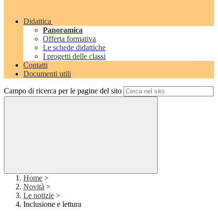
Didattica
Panoramica
Offerta formativa
Le schede didattiche
I progetti delle classi
Contatti
Documenti utili
Campo di ricerca per le pagine del sito
Home
>
Novità
>
Le notizie
>
Inclusione e lettura