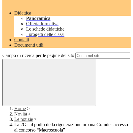
Didattica
Panoramica
Offerta formativa
Le schede didattiche
I progetti delle classi
Contatti
Documenti utili
Campo di ricerca per le pagine del sito
Home
>
Novità
>
Le notizie
>
La 2G sul podio della rigenerazione urbana Grande successo
al concorso “Macroscuola”