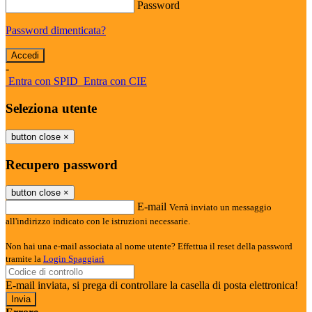
Password
Password dimenticata?
-
Entra con SPID
Entra con CIE
Seleziona utente
button close
×
Recupero password
button close
×
E-mail
Verrà inviato un messaggio
all'indirizzo indicato con le istruzioni necessarie.
Non hai una e-mail associata al nome utente? Effettua il reset della password
tramite la
Login Spaggiari
E-mail inviata, si prega di controllare la casella di posta elettronica!