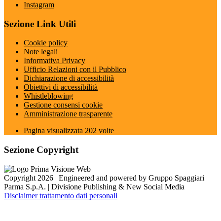
Instagram
Sezione Link Utili
Cookie policy
Note legali
Informativa Privacy
Ufficio Relazioni con il Pubblico
Dichiarazione di accessibilità
Obiettivi di accessibilità
Whistleblowing
Gestione consensi cookie
Amministrazione trasparente
Pagina visualizzata
202
volte
Sezione Copyright
Copyright 2026 | Engineered and powered by Gruppo Spaggiari
Parma S.p.A. | Divisione Publishing & New Social Media
Disclaimer trattamento dati personali