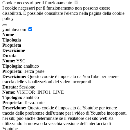
Cookie necessari per il funzionamento
I cookie necessari per il funzionamento non possono essere
disabilitati. È possibile consultare l'elenco nella pagina della cookie
policy.
youtube.com
Nome
Tipologia
Proprieta
Descrizione
Durata
Nome:
YSC
Tipologia:
analitico
Proprieta:
Terza-parte
Descrizione:
Questo cookie è impostato da YouTube per tenere
traccia delle visualizzazioni dei video incorporati.
Durata:
Sessione
Nome:
VISITOR_INFO1_LIVE
Tipologia:
analitico
Proprieta:
Terza-parte
Descrizione:
Questo cookie è impostato da Youtube per tenere
traccia delle preferenze dell'utente per i video di Youtube incorporati
nei siti; può anche determinare se il visitatore del sito web sta
utilizzando la nuova o la vecchia versione dell'interfaccia di
Youtube.