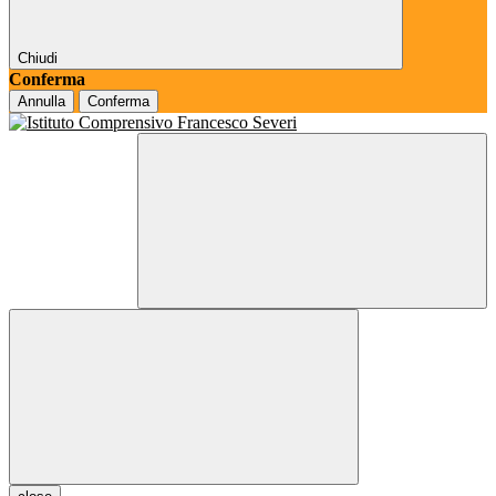
Chiudi
Conferma
Annulla
Conferma