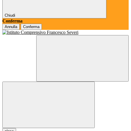
Chiudi
Conferma
Annulla
Conferma