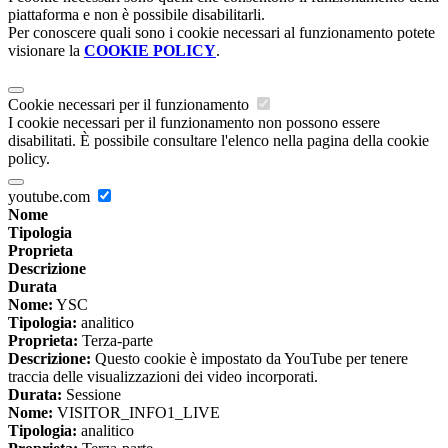
piattaforma e non è possibile disabilitarli.
Per conoscere quali sono i cookie necessari al funzionamento potete
visionare la
COOKIE POLICY
.
Cookie necessari per il funzionamento
I cookie necessari per il funzionamento non possono essere
disabilitati. È possibile consultare l'elenco nella pagina della cookie
policy.
youtube.com
Nome
Tipologia
Proprieta
Descrizione
Durata
Nome:
YSC
Tipologia:
analitico
Proprieta:
Terza-parte
Descrizione:
Questo cookie è impostato da YouTube per tenere
traccia delle visualizzazioni dei video incorporati.
Durata:
Sessione
Nome:
VISITOR_INFO1_LIVE
Tipologia:
analitico