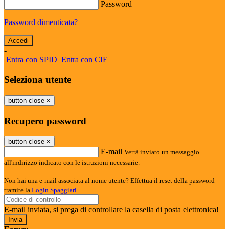
Password
Password dimenticata?
-
Entra con SPID
Entra con CIE
Seleziona utente
button close
×
Recupero password
button close
×
E-mail
Verrà inviato un messaggio
all'indirizzo indicato con le istruzioni necessarie.
Non hai una e-mail associata al nome utente? Effettua il reset della password
tramite la
Login Spaggiari
E-mail inviata, si prega di controllare la casella di posta elettronica!