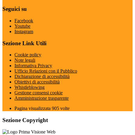
Seguici su
Facebook
Youtube
Instagram
Sezione Link Utili
Cookie policy
Note legali
Informativa Privacy
Ufficio Relazioni con il Pubblico
Dichiarazione di accessibilità
Obiettivi di accessibilità
Whistleblowing
Gestione consensi cookie
Amministrazione trasparente
Pagina visualizzata
905
volte
Sezione Copyright