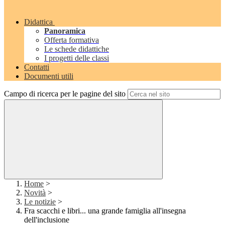
Didattica
Panoramica
Offerta formativa
Le schede didattiche
I progetti delle classi
Contatti
Documenti utili
Campo di ricerca per le pagine del sito
Home
>
Novità
>
Le notizie
>
Fra scacchi e libri... una grande famiglia all'insegna
dell'inclusione