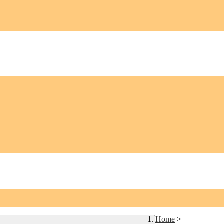
Home
>