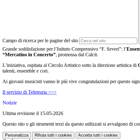
Campo di ricerca per le pagine del sito
Grande soddisfazione per l’Istituto Comprensivo “F. Severi”: l’
Ensemb
“Mercatino in Concerto”
, promossa dal Calcit.
L’iniziativa, ospitata al Circolo Artistico sotto la direzione artistica di
G
talenti, ensemble e cori.
Ai giovani musicisti vanno le più vive congratulazioni per questo signif
Il servizio di Teletruria >>>
Notizie
Ultima revisione il 15-05-2026
Questo sito o gli strumenti terzi da questo utilizzati si avvalgono di coo
Personalizza
Rifiuta tutti
i cookies
Accetta tutti
i cookies