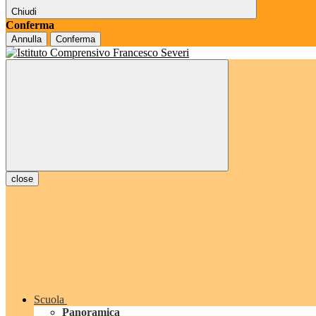
Chiudi
Conferma
Annulla
Conferma
close
Scuola
Panoramica