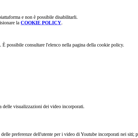
attaforma e non è possibile disabilitarli.
isionare la
COOKIE POLICY
.
 È possibile consultare l'elenco nella pagina della cookie policy.
delle visualizzazioni dei video incorporati.
lle preferenze dell'utente per i video di Youtube incorporati nei siti; pu