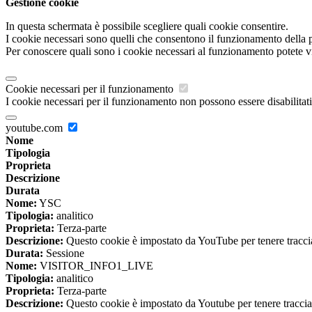
Gestione cookie
In questa schermata è possibile scegliere quali cookie consentire.
I cookie necessari sono quelli che consentono il funzionamento della pi
Per conoscere quali sono i cookie necessari al funzionamento potete v
Cookie necessari per il funzionamento
I cookie necessari per il funzionamento non possono essere disabilitati.
youtube.com
Nome
Tipologia
Proprieta
Descrizione
Durata
Nome:
YSC
Tipologia:
analitico
Proprieta:
Terza-parte
Descrizione:
Questo cookie è impostato da YouTube per tenere traccia 
Durata:
Sessione
Nome:
VISITOR_INFO1_LIVE
Tipologia:
analitico
Proprieta:
Terza-parte
Descrizione:
Questo cookie è impostato da Youtube per tenere traccia de