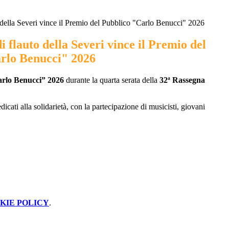
della Severi vince il Premio del Pubblico "Carlo Benucci" 2026
 flauto della Severi vince il Premio del
rlo Benucci" 2026
arlo Benucci” 2026
durante la quarta serata della
32ª Rassegna
cati alla solidarietà, con la partecipazione di musicisti, giovani
KIE POLICY
.