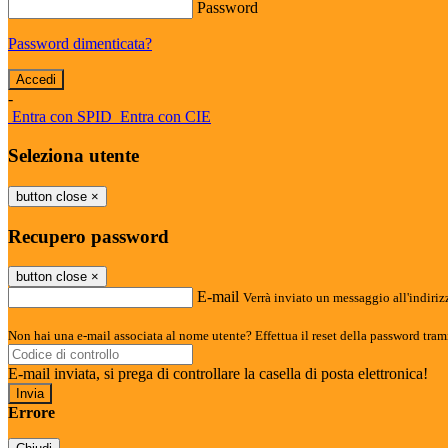
Password
Password dimenticata?
-
Entra con SPID
Entra con CIE
Seleziona utente
button close
×
Recupero password
button close
×
E-mail
Verrà inviato un messaggio all'indirizz
Non hai una e-mail associata al nome utente? Effettua il reset della password tram
E-mail inviata, si prega di controllare la casella di posta elettronica!
Errore