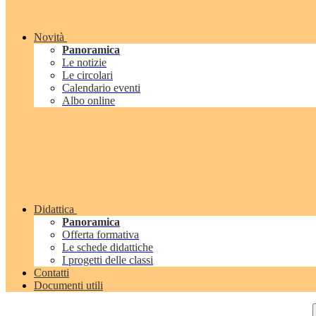
Novità
Panoramica
Le notizie
Le circolari
Calendario eventi
Albo online
Didattica
Panoramica
Offerta formativa
Le schede didattiche
I progetti delle classi
Contatti
Documenti utili