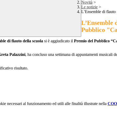
Novità
>
Le notizie
>
L’Ensemble di flauto 
L’Ensemble di
Pubblico "Ca
le di flauto della scuola
si è aggiudicato il
Premio del Pubblico “C
reta Palazzini
, ha concluso una settimana di appuntamenti musicali dedi
icativo risultato.
kie necessari al funzionamento ed utili alle finalità illustrate nella
COO