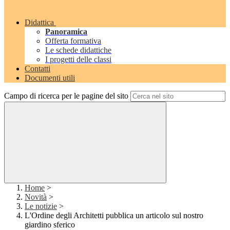
Didattica
Panoramica
Offerta formativa
Le schede didattiche
I progetti delle classi
Contatti
Documenti utili
Campo di ricerca per le pagine del sito
Home
>
Novità
>
Le notizie
>
L'Ordine degli Architetti pubblica un articolo sul nostro
giardino sferico