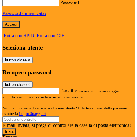
Password
Password dimenticata?
-
Entra con SPID
Entra con CIE
Seleziona utente
button close
×
Recupero password
button close
×
E-mail
Verrà inviato un messaggio
all'indirizzo indicato con le istruzioni necessarie.
Non hai una e-mail associata al nome utente? Effettua il reset della password
tramite la
Login Spaggiari
E-mail inviata, si prega di controllare la casella di posta elettronica!