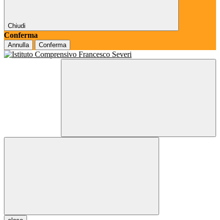
Chiudi
Conferma
Annulla
Conferma