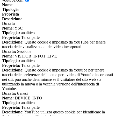
youtube.com
Nome
Tipologia
Proprieta
Descrizione
Durata
Nome:
YSC
Tipologia:
analitico
Proprieta:
Terza-parte
Descrizione:
Questo cookie è impostato da YouTube per tenere
traccia delle visualizzazioni dei video incorporati.
Durata:
Sessione
Nome:
VISITOR_INFO1_LIVE
Tipologia:
analitico
Proprieta:
Terza-parte
Descrizione:
Questo cookie è impostato da Youtube per tenere
traccia delle preferenze dell'utente per i video di Youtube incorporati
nei siti; può anche determinare se il visitatore del sito web sta
utilizzando la nuova o la vecchia versione dell'interfaccia di
Youtube.
Durata:
6 mesi
Nome:
DEVICE_INFO
Tipologia:
analitico
Proprieta:
Terza-parte
Descrizione:
YouTube utilizza questo cookie per identificare la