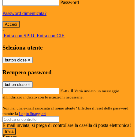
Password
Password dimenticata?
-
Entra con SPID
Entra con CIE
Seleziona utente
button close
×
Recupero password
button close
×
E-mail
Verrà inviato un messaggio
all'indirizzo indicato con le istruzioni necessarie.
Non hai una e-mail associata al nome utente? Effettua il reset della password
tramite la
Login Spaggiari
E-mail inviata, si prega di controllare la casella di posta elettronica!