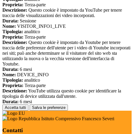
Proprieta:
Terza-parte
Descrizione:
Questo cookie è impostato da YouTube per tenere
traccia delle visualizzazioni dei video incorporati.
Durata:
Sessione
Nome:
VISITOR_INFO1_LIVE
Tipologia:
analitico
Proprieta:
Terza-parte
Descrizione:
Questo cookie è impostato da Youtube per tenere
traccia delle preferenze dell'utente per i video di Youtube incorporati
nei siti; può anche determinare se il visitatore del sito web sta
utilizzando la nuova o la vecchia versione dell'interfaccia di
Youtube.
Durata:
6 mesi
Nome:
DEVICE_INFO
Tipologia:
analitico
Proprieta:
Terza-parte
Descrizione:
YouTube utilizza questo cookie per identificare la
tipologia di device utilizzata dall'utente.
Durata:
6 mesi
Accetta tutti
Salva le preferenze
Istituto Comprensivo Francesco Severi
Contatti