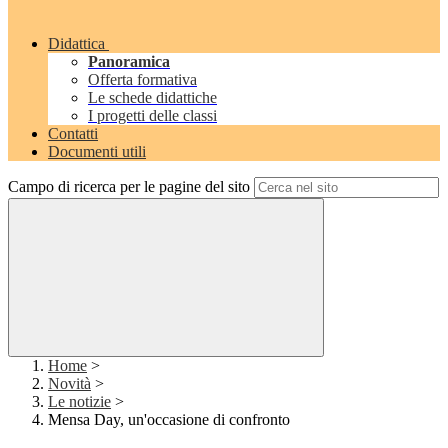
Didattica
Panoramica
Offerta formativa
Le schede didattiche
I progetti delle classi
Contatti
Documenti utili
Campo di ricerca per le pagine del sito
Home
>
Novità
>
Le notizie
>
Mensa Day, un'occasione di confronto