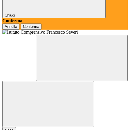
Chiudi
Conferma
Annulla
Conferma