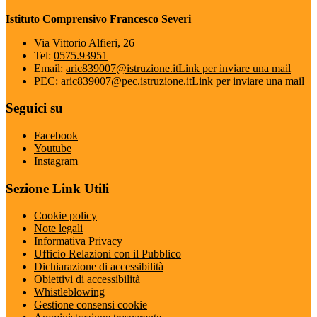
Istituto Comprensivo Francesco Severi
Via Vittorio Alfieri, 26
Tel:
0575.93951
Email:
aric839007@istruzione.it
Link per inviare una mail
PEC:
aric839007@pec.istruzione.it
Link per inviare una mail
Seguici su
Facebook
Youtube
Instagram
Sezione Link Utili
Cookie policy
Note legali
Informativa Privacy
Ufficio Relazioni con il Pubblico
Dichiarazione di accessibilità
Obiettivi di accessibilità
Whistleblowing
Gestione consensi cookie