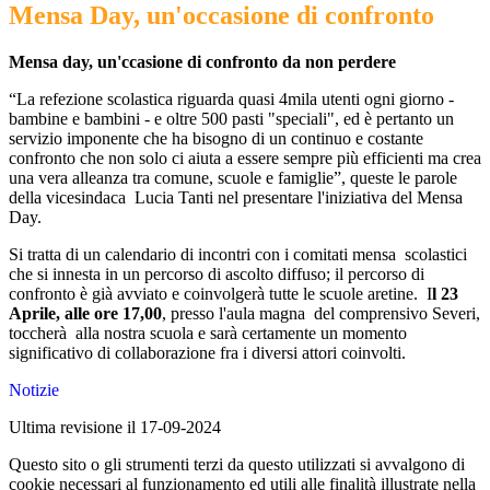
Mensa Day, un'occasione di confronto
Mensa day, un'ccasione di confronto da non perdere
“La refezione scolastica riguarda quasi 4mila utenti ogni giorno -
bambine e bambini - e oltre 500 pasti "speciali", ed è pertanto un
servizio imponente che ha bisogno di un continuo e costante
confronto che non solo ci aiuta a essere sempre più efficienti ma crea
una vera alleanza tra comune, scuole e famiglie”, queste le parole
della vicesindaca Lucia Tanti nel presentare l'iniziativa del Mensa
Day.
Si tratta di un calendario di incontri con i comitati mensa scolastici
che si innesta in un percorso di ascolto diffuso; il percorso di
confronto è già avviato e coinvolgerà tutte le scuole aretine. I
l 23
Aprile, alle ore 17,00
, presso l'aula magna del comprensivo Severi,
toccherà alla nostra scuola e sarà certamente un momento
significativo di collaborazione fra i diversi attori coinvolti.
Notizie
Ultima revisione il 17-09-2024
Questo sito o gli strumenti terzi da questo utilizzati si avvalgono di
cookie necessari al funzionamento ed utili alle finalità illustrate nella