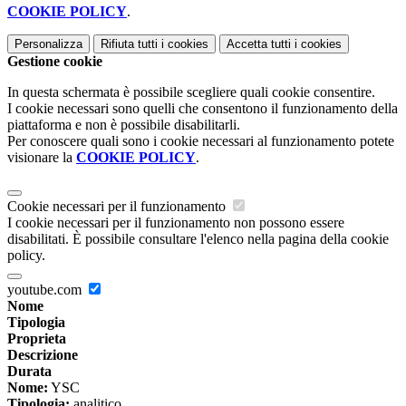
COOKIE POLICY
.
Personalizza
Rifiuta tutti
i cookies
Accetta tutti
i cookies
Gestione cookie
In questa schermata è possibile scegliere quali cookie consentire.
I cookie necessari sono quelli che consentono il funzionamento della
piattaforma e non è possibile disabilitarli.
Per conoscere quali sono i cookie necessari al funzionamento potete
visionare la
COOKIE POLICY
.
Cookie necessari per il funzionamento
I cookie necessari per il funzionamento non possono essere
disabilitati. È possibile consultare l'elenco nella pagina della cookie
policy.
youtube.com
Nome
Tipologia
Proprieta
Descrizione
Durata
Nome:
YSC
Tipologia:
analitico