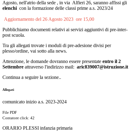
Agosto, nell'atrio della sede , in via Alfieri 26, saranno affissi gli
elenchi
con la formazione delle classi prime a.s. 2023/24
Aggiornamento del 26 Agosto 2023 ore 15,00
Pubblichiamo documenti relativi ai servizi aggiuntivi di pre-inter-
post scuola.
Tra gli allegati trovate i moduli di pre-adesione divisi per
plesso/ordine, vai sotto alla news.
Attenzione, le domande dovranno essere presentate
entro il 2
Settembre
attraverso l'indirizzo mail:
aric839007@istruzione.it
Continua a seguire la sezione..
Allegati
comunicato inizio a.s. 2023-2024
File PDF
Contatore click: 42
ORARIO PLESSI infanzia primaria