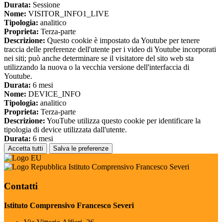
Durata:
Sessione
Nome:
VISITOR_INFO1_LIVE
Tipologia:
analitico
Proprieta:
Terza-parte
Descrizione:
Questo cookie è impostato da Youtube per tenere
traccia delle preferenze dell'utente per i video di Youtube incorporati
nei siti; può anche determinare se il visitatore del sito web sta
utilizzando la nuova o la vecchia versione dell'interfaccia di
Youtube.
Durata:
6 mesi
Nome:
DEVICE_INFO
Tipologia:
analitico
Proprieta:
Terza-parte
Descrizione:
YouTube utilizza questo cookie per identificare la
tipologia di device utilizzata dall'utente.
Durata:
6 mesi
Accetta tutti
Salva le preferenze
Istituto Comprensivo Francesco Severi
Contatti
Istituto Comprensivo Francesco Severi