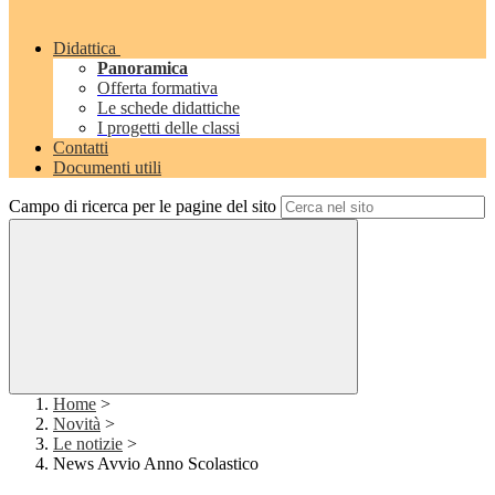
Didattica
Panoramica
Offerta formativa
Le schede didattiche
I progetti delle classi
Contatti
Documenti utili
Campo di ricerca per le pagine del sito
Home
>
Novità
>
Le notizie
>
News Avvio Anno Scolastico