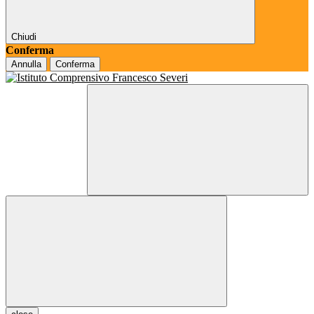
Chiudi
Conferma
Annulla
Conferma