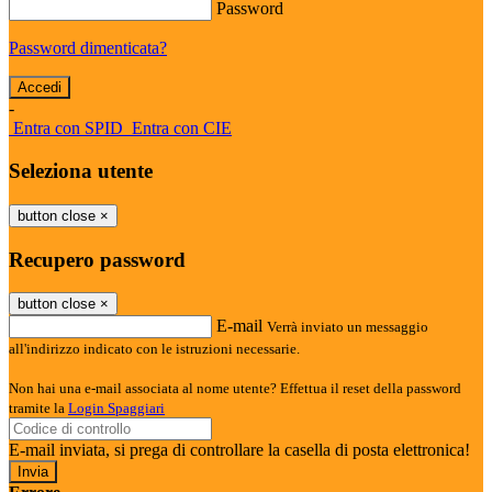
Password
Password dimenticata?
-
Entra con SPID
Entra con CIE
Seleziona utente
button close
×
Recupero password
button close
×
E-mail
Verrà inviato un messaggio
all'indirizzo indicato con le istruzioni necessarie.
Non hai una e-mail associata al nome utente? Effettua il reset della password
tramite la
Login Spaggiari
E-mail inviata, si prega di controllare la casella di posta elettronica!