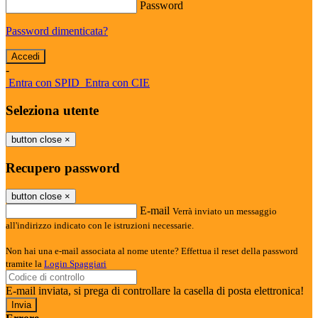
Password
Password dimenticata?
-
Entra con SPID
Entra con CIE
Seleziona utente
button close
×
Recupero password
button close
×
E-mail
Verrà inviato un messaggio
all'indirizzo indicato con le istruzioni necessarie.
Non hai una e-mail associata al nome utente? Effettua il reset della password
tramite la
Login Spaggiari
E-mail inviata, si prega di controllare la casella di posta elettronica!