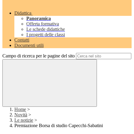
Didattica
Panoramica
Offerta formativa
Le schede didattiche
I progetti delle classi
Contatti
Documenti utili
Campo di ricerca per le pagine del sito
Home
>
Novità
>
Le notizie
>
Premiazione Borsa di studio Capecchi-Sabatini