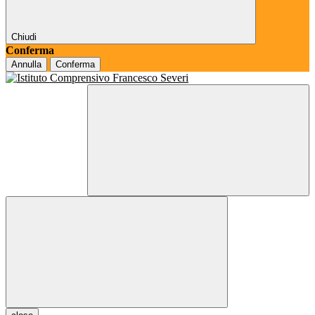
Chiudi
Conferma
Annulla
Conferma