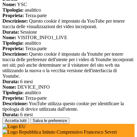
Nome:
YSC
Tipologia:
analitico
Proprieta:
Terza-parte
Descrizione:
Questo cookie è impostato da YouTube per tenere
traccia delle visualizzazioni dei video incorporati.
Durata:
Sessione
Nome:
VISITOR_INFO1_LIVE
Tipologia:
analitico
Proprieta:
Terza-parte
Descrizione:
Questo cookie è impostato da Youtube per tenere
traccia delle preferenze dell'utente per i video di Youtube incorporati
nei siti; può anche determinare se il visitatore del sito web sta
utilizzando la nuova o la vecchia versione dell'interfaccia di
Youtube.
Durata:
6 mesi
Nome:
DEVICE_INFO
Tipologia:
analitico
Proprieta:
Terza-parte
Descrizione:
YouTube utilizza questo cookie per identificare la
tipologia di device utilizzata dall'utente.
Durata:
6 mesi
Accetta tutti
Salva le preferenze
Istituto Comprensivo Francesco Severi