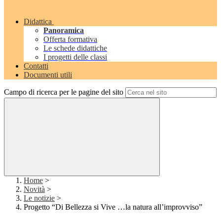
Didattica
Panoramica
Offerta formativa
Le schede didattiche
I progetti delle classi
Contatti
Documenti utili
Campo di ricerca per le pagine del sito
Home
>
Novità
>
Le notizie
>
Progetto “Di Bellezza si Vive …la natura all’improvviso”