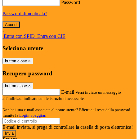
Password
Password dimenticata?
-
Entra con SPID
Entra con CIE
Seleziona utente
button close
×
Recupero password
button close
×
E-mail
Verrà inviato un messaggio
all'indirizzo indicato con le istruzioni necessarie.
Non hai una e-mail associata al nome utente? Effettua il reset della password
tramite la
Login Spaggiari
E-mail inviata, si prega di controllare la casella di posta elettronica!