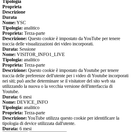
Tipologia
Proprieta
Descrizione
Durata
Nome:
YSC
Tipologia:
analitico
Proprieta:
Terza-parte
Descrizione:
Questo cookie è impostato da YouTube per tenere
traccia delle visualizzazioni dei video incorporati.
Durata:
Sessione
Nome:
VISITOR_INFO1_LIVE
Tipologia:
analitico
Proprieta:
Terza-parte
Descrizione:
Questo cookie è impostato da Youtube per tenere
traccia delle preferenze dell'utente per i video di Youtube incorporati
nei siti; può anche determinare se il visitatore del sito web sta
utilizzando la nuova o la vecchia versione dell'interfaccia di
Youtube.
Durata:
6 mesi
Nome:
DEVICE_INFO
Tipologia:
analitico
Proprieta:
Terza-parte
Descrizione:
YouTube utilizza questo cookie per identificare la
tipologia di device utilizzata dall'utente.
Durata:
6 mesi