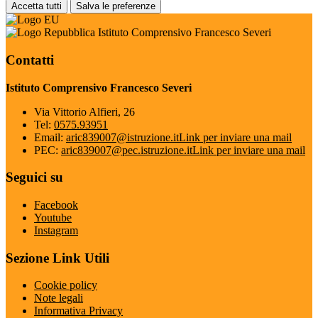
Accetta tutti
Salva le preferenze
Istituto Comprensivo Francesco Severi
Contatti
Istituto Comprensivo Francesco Severi
Via Vittorio Alfieri, 26
Tel:
0575.93951
Email:
aric839007@istruzione.it
Link per inviare una mail
PEC:
aric839007@pec.istruzione.it
Link per inviare una mail
Seguici su
Facebook
Youtube
Instagram
Sezione Link Utili
Cookie policy
Note legali
Informativa Privacy