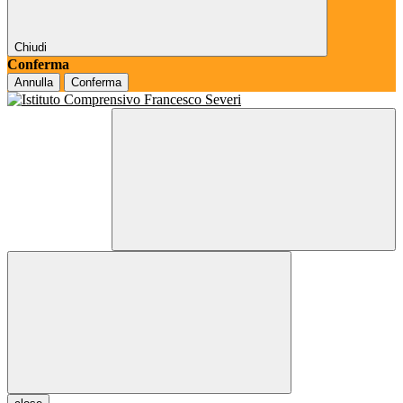
Chiudi
Conferma
Annulla
Conferma