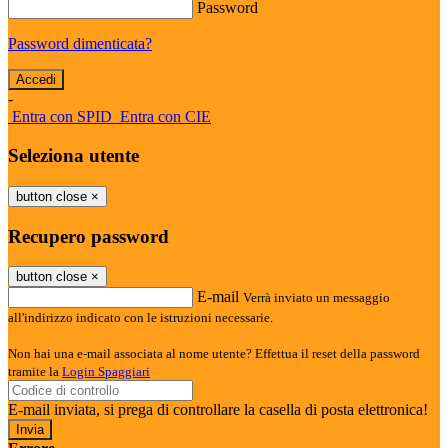
Password
Password dimenticata?
-
Entra con SPID
Entra con CIE
Seleziona utente
button close
×
Recupero password
button close
×
E-mail
Verrà inviato un messaggio
all'indirizzo indicato con le istruzioni necessarie.
Non hai una e-mail associata al nome utente? Effettua il reset della password
tramite la
Login Spaggiari
E-mail inviata, si prega di controllare la casella di posta elettronica!