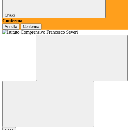
Chiudi
Conferma
Annulla
Conferma