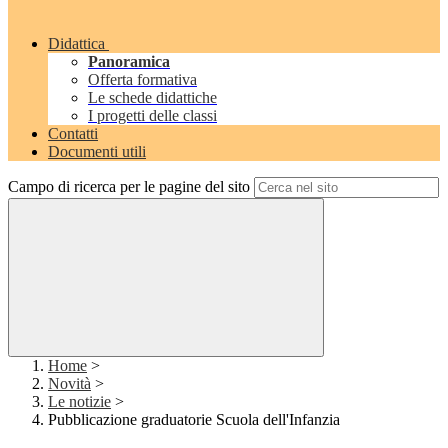
Didattica
Panoramica
Offerta formativa
Le schede didattiche
I progetti delle classi
Contatti
Documenti utili
Campo di ricerca per le pagine del sito
Home
>
Novità
>
Le notizie
>
Pubblicazione graduatorie Scuola dell'Infanzia