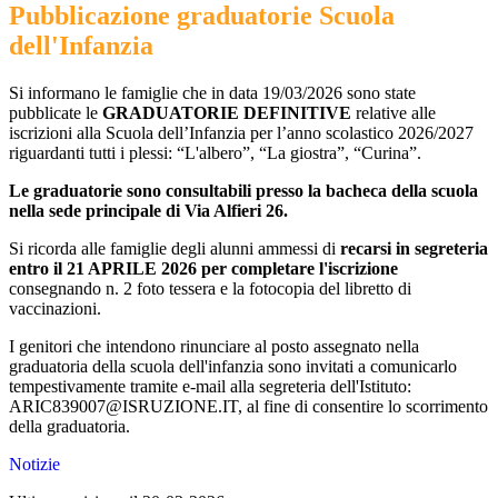
Pubblicazione graduatorie Scuola
dell'Infanzia
Si informano le famiglie che in data 19/03/2026 sono state
pubblicate le
GRADUATORIE DEFINITIVE
relative alle
iscrizioni alla Scuola dell’Infanzia per l’anno scolastico 2026/2027
riguardanti tutti i plessi: “L'albero”, “La giostra”, “Curina”.
Le graduatorie sono consultabili presso la bacheca della scuola
nella sede principale di Via Alfieri 26.
Si ricorda alle famiglie degli alunni ammessi di
recarsi in segreteria
entro il 21 APRILE 2026 per completare l'iscrizione
consegnando n. 2 foto tessera e la fotocopia del libretto di
vaccinazioni.
I genitori che intendono rinunciare al posto assegnato nella
graduatoria della scuola dell'infanzia sono invitati a comunicarlo
tempestivamente tramite e-mail alla segreteria dell'Istituto:
ARIC839007@ISRUZIONE.IT, al fine di consentire lo scorrimento
della graduatoria.
Notizie