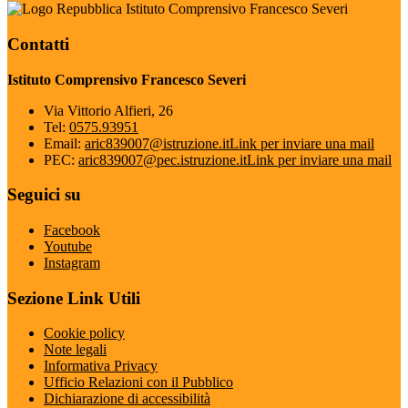
Istituto Comprensivo Francesco Severi
Contatti
Istituto Comprensivo Francesco Severi
Via Vittorio Alfieri, 26
Tel:
0575.93951
Email:
aric839007@istruzione.it
Link per inviare una mail
PEC:
aric839007@pec.istruzione.it
Link per inviare una mail
Seguici su
Facebook
Youtube
Instagram
Sezione Link Utili
Cookie policy
Note legali
Informativa Privacy
Ufficio Relazioni con il Pubblico
Dichiarazione di accessibilità