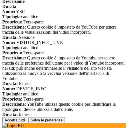
Descrizione
Durata
Nome:
YSC
Tipologia:
analitico
Proprieta:
Terza-parte
Descrizione:
Questo cookie è impostato da YouTube per tenere
traccia delle visualizzazioni dei video incorporati.
Durata:
Sessione
Nome:
VISITOR_INFO1_LIVE
Tipologia:
analitico
Proprieta:
Terza-parte
Descrizione:
Questo cookie è impostato da Youtube per tenere
traccia delle preferenze dell'utente per i video di Youtube incorporati
nei siti; può anche determinare se il visitatore del sito web sta
utilizzando la nuova o la vecchia versione dell'interfaccia di
Youtube.
Durata:
6 mesi
Nome:
DEVICE_INFO
Tipologia:
analitico
Proprieta:
Terza-parte
Descrizione:
YouTube utilizza questo cookie per identificare la
tipologia di device utilizzata dall'utente.
Durata:
6 mesi
Accetta tutti
Salva le preferenze