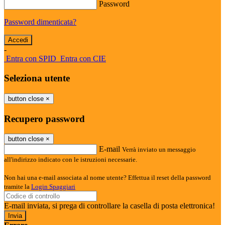
Password
Password dimenticata?
-
Entra con SPID
Entra con CIE
Seleziona utente
button close
×
Recupero password
button close
×
E-mail
Verrà inviato un messaggio
all'indirizzo indicato con le istruzioni necessarie.
Non hai una e-mail associata al nome utente? Effettua il reset della password
tramite la
Login Spaggiari
E-mail inviata, si prega di controllare la casella di posta elettronica!