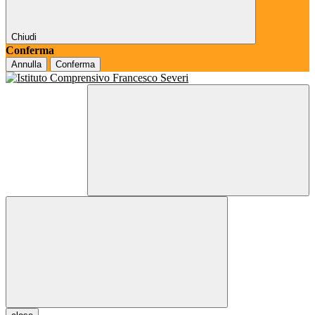
Chiudi
Conferma
Annulla
Conferma