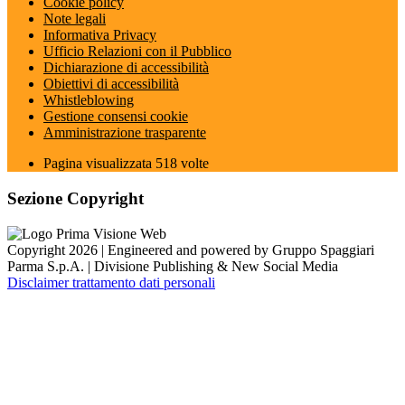
Cookie policy
Note legali
Informativa Privacy
Ufficio Relazioni con il Pubblico
Dichiarazione di accessibilità
Obiettivi di accessibilità
Whistleblowing
Gestione consensi cookie
Amministrazione trasparente
Pagina visualizzata
518
volte
Sezione Copyright
Copyright 2026 | Engineered and powered by Gruppo Spaggiari
Parma S.p.A. | Divisione Publishing & New Social Media
Disclaimer trattamento dati personali