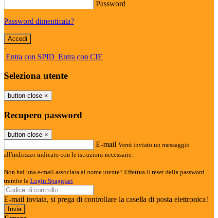
Password
Password dimenticata?
-
Entra con SPID
Entra con CIE
Seleziona utente
button close
×
Recupero password
button close
×
E-mail
Verrà inviato un messaggio
all'indirizzo indicato con le istruzioni necessarie.
Non hai una e-mail associata al nome utente? Effettua il reset della password
tramite la
Login Spaggiari
E-mail inviata, si prega di controllare la casella di posta elettronica!