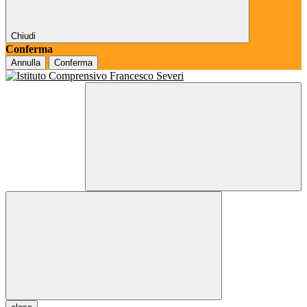
Chiudi
Conferma
Annulla
Conferma