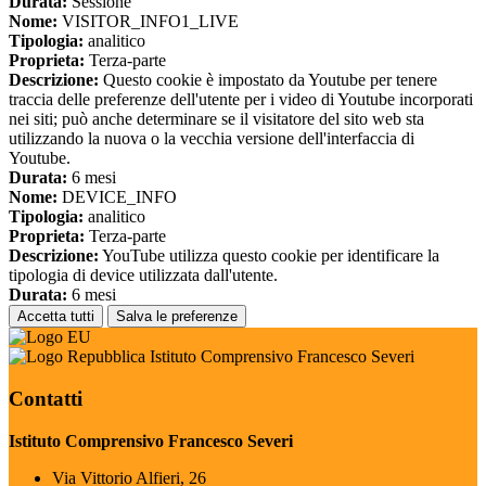
Durata:
Sessione
Nome:
VISITOR_INFO1_LIVE
Tipologia:
analitico
Proprieta:
Terza-parte
Descrizione:
Questo cookie è impostato da Youtube per tenere
traccia delle preferenze dell'utente per i video di Youtube incorporati
nei siti; può anche determinare se il visitatore del sito web sta
utilizzando la nuova o la vecchia versione dell'interfaccia di
Youtube.
Durata:
6 mesi
Nome:
DEVICE_INFO
Tipologia:
analitico
Proprieta:
Terza-parte
Descrizione:
YouTube utilizza questo cookie per identificare la
tipologia di device utilizzata dall'utente.
Durata:
6 mesi
Accetta tutti
Salva le preferenze
Istituto Comprensivo Francesco Severi
Contatti
Istituto Comprensivo Francesco Severi
Via Vittorio Alfieri, 26