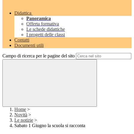
Didattica
Panoramica
Offerta formativa
Le schede didattiche
I progetti delle classi
Contatti
Documenti utili
Campo di ricerca per le pagine del sito
Home
>
Novità
>
Le notizie
>
Sabato 1 Giugno la scuola si racconta