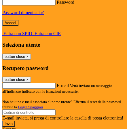
Password
Password dimenticata?
-
Entra con SPID
Entra con CIE
Seleziona utente
button close
×
Recupero password
button close
×
E-mail
Verrà inviato un messaggio
all'indirizzo indicato con le istruzioni necessarie.
Non hai una e-mail associata al nome utente? Effettua il reset della password
tramite la
Login Spaggiari
E-mail inviata, si prega di controllare la casella di posta elettronica!