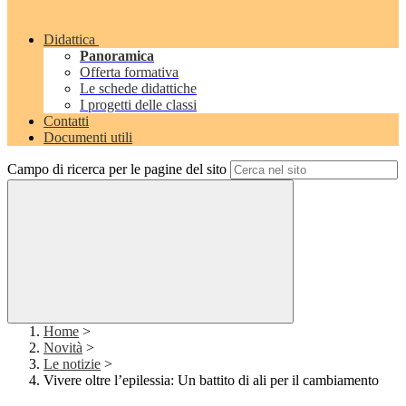
Didattica
Panoramica
Offerta formativa
Le schede didattiche
I progetti delle classi
Contatti
Documenti utili
Campo di ricerca per le pagine del sito
Home
>
Novità
>
Le notizie
>
Vivere oltre l’epilessia: Un battito di ali per il cambiamento