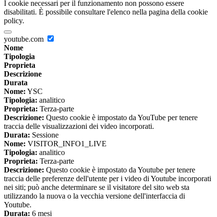
I cookie necessari per il funzionamento non possono essere
disabilitati. È possibile consultare l'elenco nella pagina della cookie
policy.
youtube.com
Nome
Tipologia
Proprieta
Descrizione
Durata
Nome:
YSC
Tipologia:
analitico
Proprieta:
Terza-parte
Descrizione:
Questo cookie è impostato da YouTube per tenere
traccia delle visualizzazioni dei video incorporati.
Durata:
Sessione
Nome:
VISITOR_INFO1_LIVE
Tipologia:
analitico
Proprieta:
Terza-parte
Descrizione:
Questo cookie è impostato da Youtube per tenere
traccia delle preferenze dell'utente per i video di Youtube incorporati
nei siti; può anche determinare se il visitatore del sito web sta
utilizzando la nuova o la vecchia versione dell'interfaccia di
Youtube.
Durata:
6 mesi