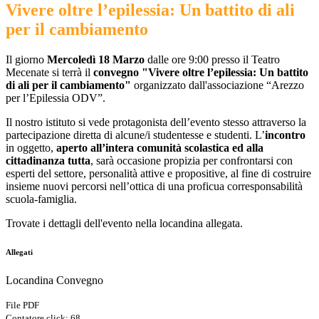
Vivere oltre l’epilessia: Un battito di ali
per il cambiamento
Il giorno
Mercoledì 18 Marzo
dalle ore 9:00 presso il Teatro
Mecenate si terrà il
convegno "Vivere oltre l’epilessia: Un battito
di ali per il cambiamento"
organizzato dall'associazione “Arezzo
per l’Epilessia ODV”.
Il nostro istituto si vede protagonista dell’evento stesso attraverso la
partecipazione diretta di alcune/i studentesse e studenti. L’
incontro
in oggetto,
aperto all’intera comunità scolastica ed alla
cittadinanza tutta
, sarà occasione propizia per confrontarsi con
esperti del settore, personalità attive e propositive, al fine di costruire
insieme nuovi percorsi nell’ottica di una proficua corresponsabilità
scuola-famiglia.
Trovate i dettagli dell'evento nella locandina allegata.
Allegati
Locandina Convegno
File PDF
Contatore click: 68