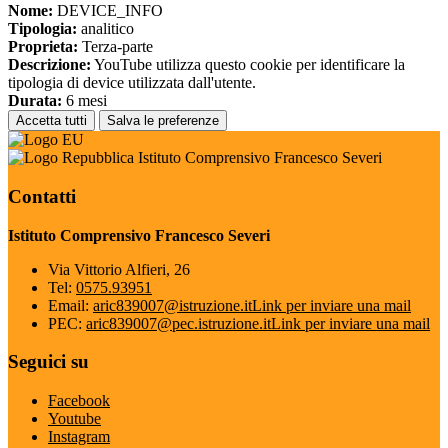
Nome:
DEVICE_INFO
Tipologia:
analitico
Proprieta:
Terza-parte
Descrizione:
YouTube utilizza questo cookie per identificare la
tipologia di device utilizzata dall'utente.
Durata:
6 mesi
Accetta tutti
Salva le preferenze
Istituto Comprensivo Francesco Severi
Contatti
Istituto Comprensivo Francesco Severi
Via Vittorio Alfieri, 26
Tel:
0575.93951
Email:
aric839007@istruzione.it
Link per inviare una mail
PEC:
aric839007@pec.istruzione.it
Link per inviare una mail
Seguici su
Facebook
Youtube
Instagram