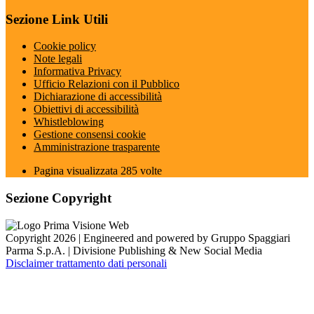
Sezione Link Utili
Cookie policy
Note legali
Informativa Privacy
Ufficio Relazioni con il Pubblico
Dichiarazione di accessibilità
Obiettivi di accessibilità
Whistleblowing
Gestione consensi cookie
Amministrazione trasparente
Pagina visualizzata
285
volte
Sezione Copyright
Copyright 2026 | Engineered and powered by Gruppo Spaggiari
Parma S.p.A. | Divisione Publishing & New Social Media
Disclaimer trattamento dati personali