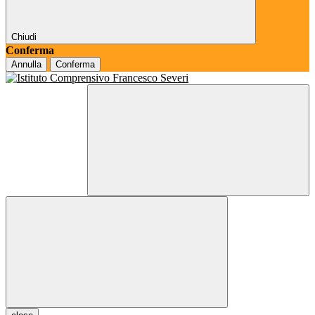
Chiudi
Conferma
Annulla
Conferma