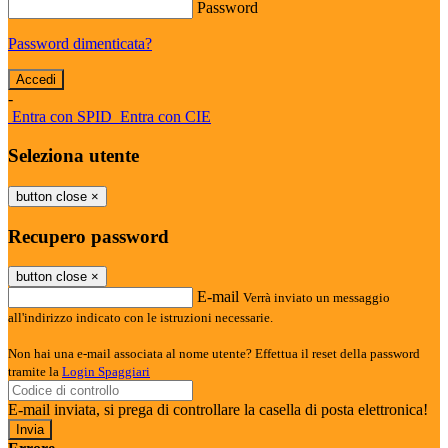
Password
Password dimenticata?
-
Entra con SPID
Entra con CIE
Seleziona utente
button close
×
Recupero password
button close
×
E-mail
Verrà inviato un messaggio
all'indirizzo indicato con le istruzioni necessarie.
Non hai una e-mail associata al nome utente? Effettua il reset della password
tramite la
Login Spaggiari
E-mail inviata, si prega di controllare la casella di posta elettronica!