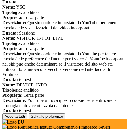
Durata
Nome:
YSC
Tipologia:
analitico
Proprieta:
Terza-parte
Descrizione:
Questo cookie è impostato da YouTube per tenere
traccia delle visualizzazioni dei video incorporati.
Durata:
Sessione
Nome:
VISITOR_INFO1_LIVE
Tipologia:
analitico
Proprieta:
Terza-parte
Descrizione:
Questo cookie è impostato da Youtube per tenere
traccia delle preferenze dell'utente per i video di Youtube incorporati
nei siti; può anche determinare se il visitatore del sito web sta
utilizzando la nuova o la vecchia versione dell'interfaccia di
Youtube.
Durata:
6 mesi
Nome:
DEVICE_INFO
Tipologia:
analitico
Proprieta:
Terza-parte
Descrizione:
YouTube utilizza questo cookie per identificare la
tipologia di device utilizzata dall'utente.
Durata:
6 mesi
Accetta tutti
Salva le preferenze
Istituto Comprensivo Francesco Severi