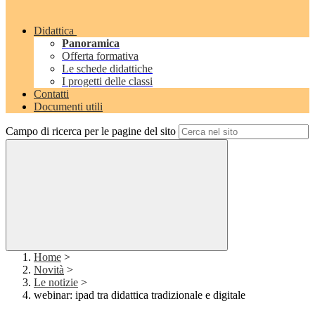
Didattica
Panoramica
Offerta formativa
Le schede didattiche
I progetti delle classi
Contatti
Documenti utili
Campo di ricerca per le pagine del sito
Home
>
Novità
>
Le notizie
>
webinar: ipad tra didattica tradizionale e digitale