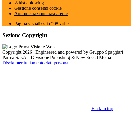
Whistleblowing
Gestione consensi cookie
Amministrazione trasparente
Pagina visualizzata
598
volte
Sezione Copyright
Copyright 2026 | Engineered and powered by Gruppo Spaggiari
Parma S.p.A. | Divisione Publishing & New Social Media
Disclaimer trattamento dati personali
Back to top