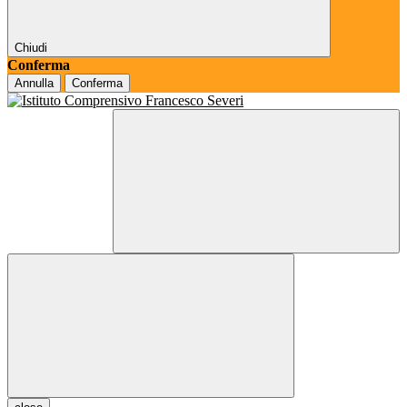
Chiudi
Conferma
Annulla
Conferma