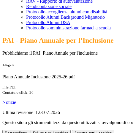
RAV - Rapporto di autovalutazione
Rendicontazione sociale
Protocollo accoglienza alunni con disabilità
Protocollo Alunni Background Migratorio
Protocollo Alunni DSA
Protocollo somministrazione farmaci a scuola
PAI - Piano Annuale per l'Inclusione
Pubblichiamo il PAI, Piano Annule per l'inclusione
Allegati
Piano Annuale Inclusione 2025-26.pdf
File PDF
Contatore click: 26
Notizie
Ultima revisione il 23-07-2026
Questo sito o gli strumenti terzi da questo utilizzati si avvalgono di coo