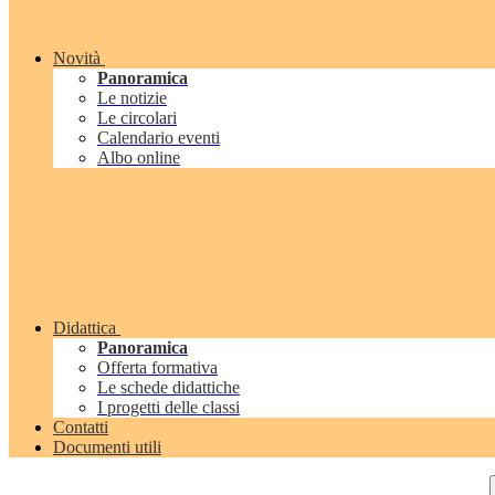
Novità
Panoramica
Le notizie
Le circolari
Calendario eventi
Albo online
Didattica
Panoramica
Offerta formativa
Le schede didattiche
I progetti delle classi
Contatti
Documenti utili