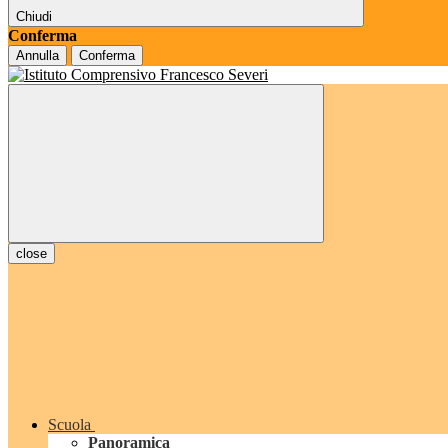
Chiudi
Conferma
Annulla
Conferma
close
Scuola
Panoramica