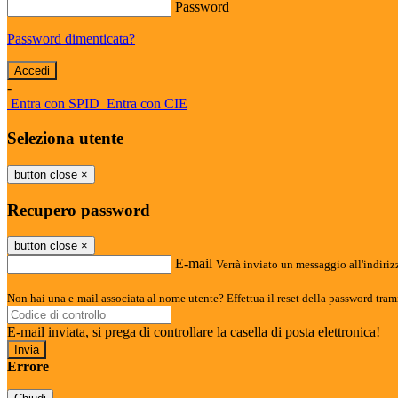
Password
Password dimenticata?
-
Entra con SPID
Entra con CIE
Seleziona utente
button close
×
Recupero password
button close
×
E-mail
Verrà inviato un messaggio all'indirizz
Non hai una e-mail associata al nome utente? Effettua il reset della password tram
E-mail inviata, si prega di controllare la casella di posta elettronica!
Errore