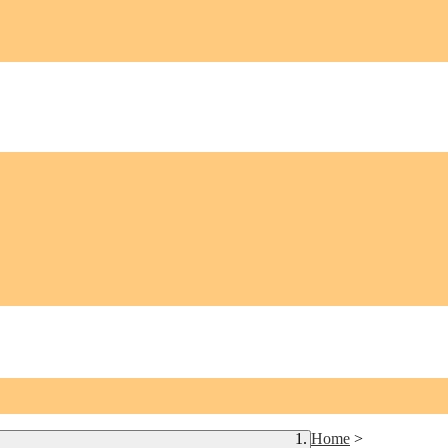
Home
>