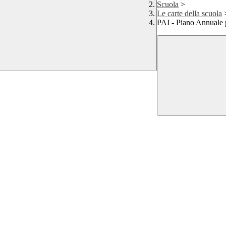
Scuola
>
Le carte della scuola
PAI - Piano Annuale p