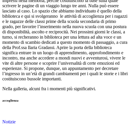
impressi nella memoria, perchè costituiscono la base sulla quale
scrivere le pagine di un viaggio lungo tre anni. Nulla può essere
lasciato al caso. Lo spazio che abbiamo individuato è quello della
biblioteca e qui si svolgeranno le attività di accoglienza per i ragazzi
e le ragazze delle classi prime della scuola secondaria di primo
grado, per favorire l’inserimento nella nuova scuola con una postura
di disponibilità, ascolto e reciprocità. Nei prossimi giorni le classi, a
turno, si recheranno in biblioteca per una lettura ad alta voce e un
momento di scambio dedicati a questo momento di passaggio, a cura
della Prof.ssa Ilaria Gradassi. Aprire la porta della biblioteca
significa entrare in un luogo di apprendimento, approfondimento e
incontro, ma anche accedere a mondi nuovi e avventurosi, vivere le
vite di altre persone e scoprire l’universalità di certe emozioni ed
esperienze. Si propone, dunque, un appuntamento per decretare
l’ingresso in un’età di grandi cambiamenti per i quali le storie e i libri
costituiscono bussole importanti.
Nella galleria, alcuni fra i momenti più significativi.
accoglienza
Notizie