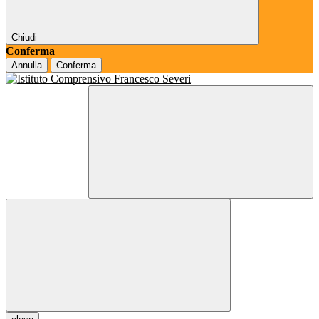
Chiudi
Conferma
Annulla
Conferma