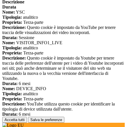
Descrizione
Durata
Nome:
YSC
Tipologia:
analitico
Proprieta:
Terza-parte
Descrizione:
Questo cookie è impostato da YouTube per tenere
traccia delle visualizzazioni dei video incorporati.
Durata:
Sessione
Nome:
VISITOR_INFO1_LIVE
Tipologia:
analitico
Proprieta:
Terza-parte
Descrizione:
Questo cookie è impostato da Youtube per tenere
traccia delle preferenze dell'utente per i video di Youtube incorporati
nei siti; può anche determinare se il visitatore del sito web sta
utilizzando la nuova o la vecchia versione dell'interfaccia di
Youtube.
Durata:
6 mesi
Nome:
DEVICE_INFO
Tipologia:
analitico
Proprieta:
Terza-parte
Descrizione:
YouTube utilizza questo cookie per identificare la
tipologia di device utilizzata dall'utente.
Durata:
6 mesi
Accetta tutti
Salva le preferenze