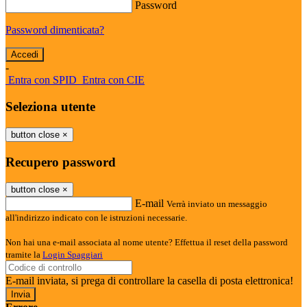
Password
Password dimenticata?
-
Entra con SPID
Entra con CIE
Seleziona utente
button close
×
Recupero password
button close
×
E-mail
Verrà inviato un messaggio
all'indirizzo indicato con le istruzioni necessarie.
Non hai una e-mail associata al nome utente? Effettua il reset della password
tramite la
Login Spaggiari
E-mail inviata, si prega di controllare la casella di posta elettronica!