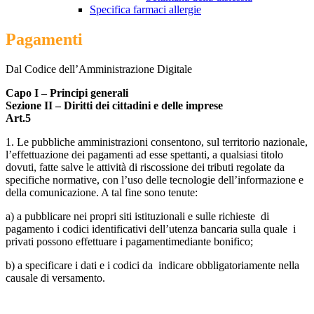
Specifica farmaci allergie
Pagamenti
Dal Codice dell’Amministrazione Digitale
Capo I – Principi generali
Sezione II – Diritti dei cittadini e delle imprese
Art.5
1. Le pubbliche amministrazioni consentono, sul territorio nazionale,
l’effettuazione dei pagamenti ad esse spettanti, a qualsiasi titolo
dovuti, fatte salve le attività di riscossione dei tributi regolate da
specifiche normative, con l’uso delle tecnologie dell’informazione e
della comunicazione. A tal fine sono tenute:
a) a pubblicare nei propri siti istituzionali e sulle richieste di
pagamento i codici identificativi dell’utenza bancaria sulla quale i
privati possono effettuare i pagamentimediante bonifico;
b) a specificare i dati e i codici da indicare obbligatoriamente nella
causale di versamento.