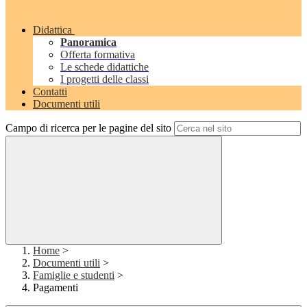
Didattica
Panoramica
Offerta formativa
Le schede didattiche
I progetti delle classi
Contatti
Documenti utili
Campo di ricerca per le pagine del sito
Home
>
Documenti utili
>
Famiglie e studenti
>
Pagamenti