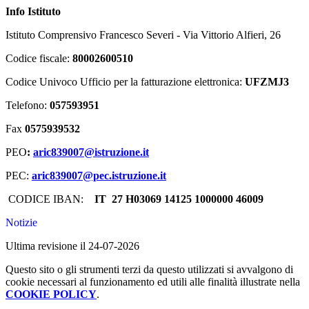
Info Istituto
Istituto Comprensivo Francesco Severi - Via Vittorio Alfieri, 26
Codice fiscale:
80002600510
Codice Univoco Ufficio per la fatturazione elettronica:
UFZMJ3
Telefono:
057593951
Fax
0575939532
PEO
:
aric839007@istruzione.it
PEC:
aric839007@pec.istruzione.it
CODICE IBAN:
IT 27 H03069 14125 1000000 46009
Notizie
Ultima revisione il 24-07-2026
Questo sito o gli strumenti terzi da questo utilizzati si avvalgono di
cookie necessari al funzionamento ed utili alle finalità illustrate nella
COOKIE POLICY
.