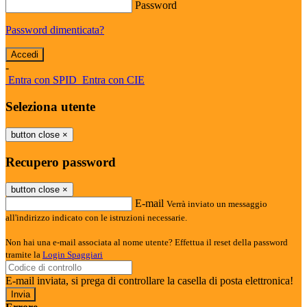
Password
Password dimenticata?
-
Entra con SPID
Entra con CIE
Seleziona utente
button close
×
Recupero password
button close
×
E-mail
Verrà inviato un messaggio
all'indirizzo indicato con le istruzioni necessarie.
Non hai una e-mail associata al nome utente? Effettua il reset della password
tramite la
Login Spaggiari
E-mail inviata, si prega di controllare la casella di posta elettronica!