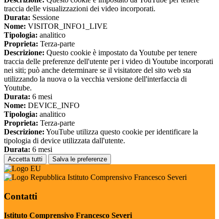
traccia delle visualizzazioni dei video incorporati.
Durata:
Sessione
Nome:
VISITOR_INFO1_LIVE
Tipologia:
analitico
Proprieta:
Terza-parte
Descrizione:
Questo cookie è impostato da Youtube per tenere
traccia delle preferenze dell'utente per i video di Youtube incorporati
nei siti; può anche determinare se il visitatore del sito web sta
utilizzando la nuova o la vecchia versione dell'interfaccia di
Youtube.
Durata:
6 mesi
Nome:
DEVICE_INFO
Tipologia:
analitico
Proprieta:
Terza-parte
Descrizione:
YouTube utilizza questo cookie per identificare la
tipologia di device utilizzata dall'utente.
Durata:
6 mesi
Accetta tutti
Salva le preferenze
Istituto Comprensivo Francesco Severi
Contatti
Istituto Comprensivo Francesco Severi