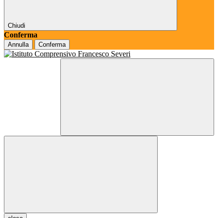
Chiudi
Conferma
Annulla
Conferma