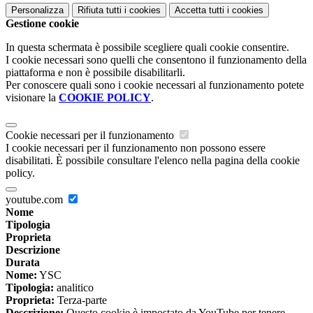
Personalizza
Rifiuta tutti
i cookies
Accetta tutti
i cookies
Gestione cookie
In questa schermata è possibile scegliere quali cookie consentire.
I cookie necessari sono quelli che consentono il funzionamento della
piattaforma e non è possibile disabilitarli.
Per conoscere quali sono i cookie necessari al funzionamento potete
visionare la
COOKIE POLICY
.
Cookie necessari per il funzionamento
I cookie necessari per il funzionamento non possono essere
disabilitati. È possibile consultare l'elenco nella pagina della cookie
policy.
youtube.com
Nome
Tipologia
Proprieta
Descrizione
Durata
Nome:
YSC
Tipologia:
analitico
Proprieta:
Terza-parte
Descrizione:
Questo cookie è impostato da YouTube per tenere