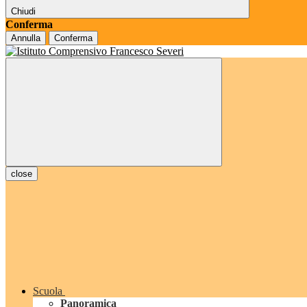
Chiudi
Conferma
Annulla
Conferma
close
Scuola
Panoramica