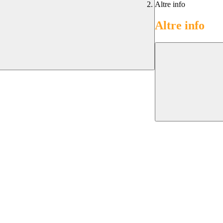
Altre info
Altre info