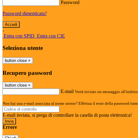
Password
Password dimenticata?
-
Entra con SPID
Entra con CIE
Seleziona utente
button close
×
Recupero password
button close
×
E-mail
Verrà inviato un messaggio all'indirizz
Non hai una e-mail associata al nome utente? Effettua il reset della password tram
E-mail inviata, si prega di controllare la casella di posta elettronica!
Errore