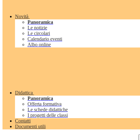
Novità
Panoramica
Le notizie
Le circolari
Calendario eventi
Albo online
Didattica
Panoramica
Offerta formativa
Le schede didattiche
I progetti delle classi
Contatti
Documenti utili