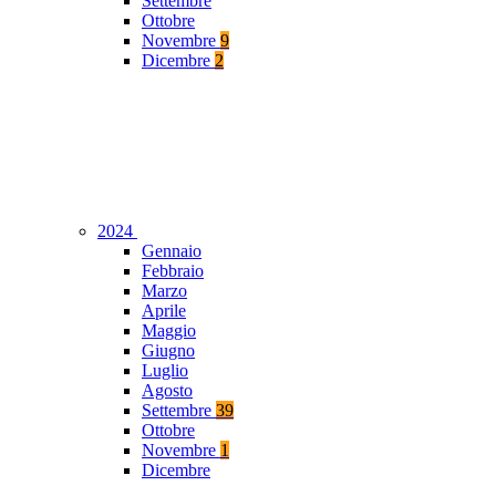
Settembre
Ottobre
Novembre
9
Dicembre
2
2024
Gennaio
Febbraio
Marzo
Aprile
Maggio
Giugno
Luglio
Agosto
Settembre
39
Ottobre
Novembre
1
Dicembre