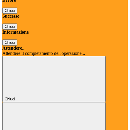
Errore
Chiudi
Successo
Chiudi
Informazione
Chiudi
Attendere...
Attendere il completamento dell'operazione...
Chiudi