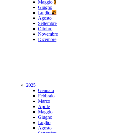
Maggio
9
Giugno
Luglio
47
Agosto
Settembre
Ottobre
Novembre
Dicembre
2025
Gennaio
Febbraio
Marzo
Aprile
Maggio
Giugno
Luglio
Agosto