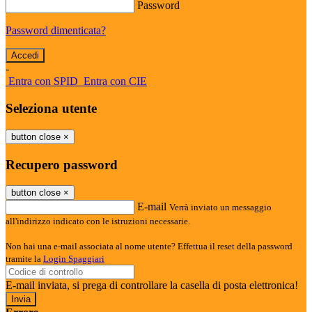
Password
Password dimenticata?
-
Entra con SPID
Entra con CIE
Seleziona utente
button close
×
Recupero password
button close
×
E-mail
Verrà inviato un messaggio
all'indirizzo indicato con le istruzioni necessarie.
Non hai una e-mail associata al nome utente? Effettua il reset della password
tramite la
Login Spaggiari
E-mail inviata, si prega di controllare la casella di posta elettronica!