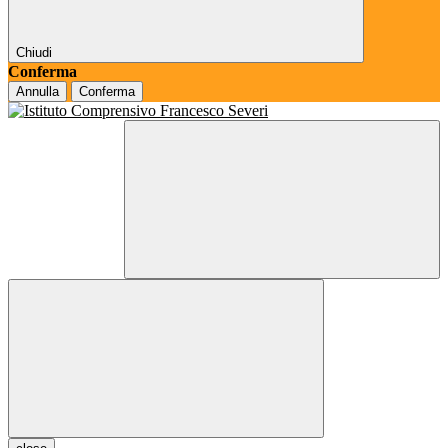
Chiudi
Conferma
Annulla
Conferma